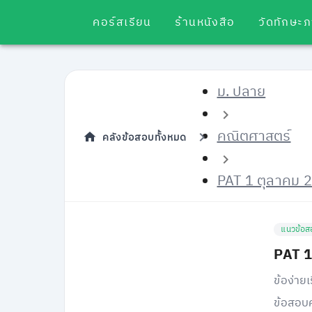
คอร์สเรียน
ร้านหนังสือ
วัดทักษะ
ม. ปลาย
คณิตศาสตร์
คลังข้อสอบทั้งหมด
PAT 1 ตุลาคม 
แนวข้อส
PAT 1
ข้อง่ายเ
ข้อสอบค