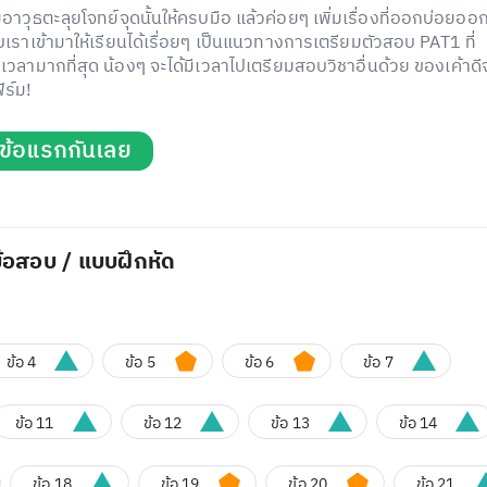
มอาวุธตะลุยโจทย์จุดนั้นให้ครบมือ แล้วค่อยๆ เพิ่มเรื่องที่ออกบ่อยออกง
บเราเข้ามาให้เรียนได้เรื่อยๆ เป็นแนวทางการเตรียมตัวสอบ PAT1 ที่
เวลามากที่สุด น้องๆ จะได้มีเวลาไปเตรียมสอบวิชาอื่นด้วย ของเค้าดี
ิร์ม!
่มข้อแรกกันเลย
้อสอบ / แบบฝึกหัด
ข้อ 4
ข้อ 5
ข้อ 6
ข้อ 7
ข้อ 11
ข้อ 12
ข้อ 13
ข้อ 14
ข้อ 18
ข้อ 19
ข้อ 20
ข้อ 21