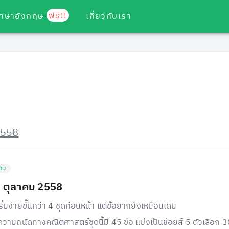
ฟรี!!
ภาษาอังกฤษ
เกี่ยวกับเรา
2558
อบ
 ตุลาคม 2558
ริ่มง่ายขึ้นกว่า 4 ชุดก่อนหน้า แต่ข้อยากยังเหมือนเดิม
วามถนัดทางคณิตศาสตร์ชุดนี้มี 45 ข้อ แบ่งเป็นช้อยส์ 5 ตัวเลือก 3