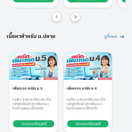
เนื้อหาสำหรับ ม.ปลาย
ดูทั้งหมด
เพิ่มเกรด คณิต ม.5
เพิ่มเกรด คณิต ม.4
คอร์ส ม.5 สอนละเอียด ครบ ด้วย
คอร์ส ม.4 สอนละเอียด ครบ ด้วย
หลักสูตรใหม่ล่าสุด พร้อมเแนว
หลักสูตรใหม่ล่าสุด พร้อมเแนว
โจทย์+เฉลยแบบฝึกทุกข้อ
โจทย์+เฉลยแบบฝึกทุกข้อ
ทดลองเรียนฟรี
ทดลองเรียนฟรี