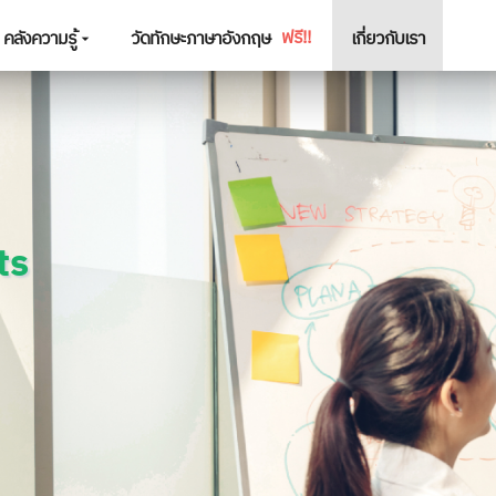
ฟรี!!
คลังความรู้
วัดทักษะภาษาอังกฤษ
เกี่ยวกับเรา
ts