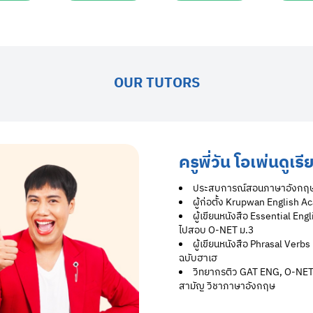
OUR TUTORS
ครูพี่วัน โอเพ่นดูเรี
ประสบการณ์สอนภาษาอังกฤษ 
ผู้ก่อตั้ง Krupwan English 
ผู้เขียนหนังสือ Essential Eng
ไปสอบ O-NET ม.3
ผู้เขียนหนังสือ Phrasal Verbs
ฉบับฮาเฮ
วิทยากรติว GAT ENG, O-NET 
สามัญ วิชาภาษาอังกฤษ