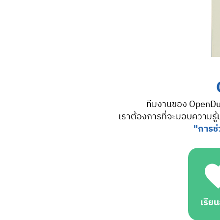
ทีมงานของ OpenDuri
เราต้องการที่จะมอบความรู
"การช่
เรีย