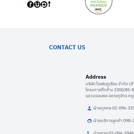
CONTACT US
Address
บริษัท โอเพ่นดูเรียน จำกัด (
โครงการตึกช้าง 3300/85-88
แขวงจอมพล เขตจตุจักร กร
ฝ่ายบุคคล 02-096-3354
ฝ่ายบริการลูกค้า 098
ฝ่ายขาย 02-096-3040 (จ