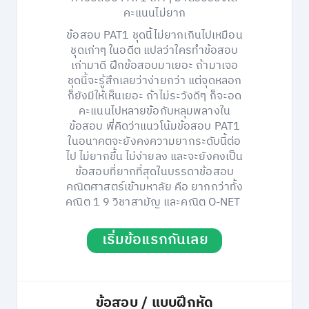
คะแนนไม่ยาก
ข้อสอบ PAT1 ชุดนี้ไม่ยากเกินไปเหมือน
ชุดเก่าๆ ในอดีต แปลว่าใครทำข้อสอบ
เก่ามาดี ฝึกข้อสอบมาเยอะ ถ้ามาเจอ
ชุดนี้จะรู้สึกเลยว่าง่ายกว่า แต่จุดหลอก
ก็ยังมีให้เห็นเยอะ ถ้าไม่ระวังดีๆ ก็จะอด
คะแนนไปหลายข้อกับหลุมพลางใน
ข้อสอบ พี่คิดว่าแนวโน้มข้อสอบ PAT1
ในอนาคตจะยังคงความยากระดับนี้ต่อ
ไป ไม่ยากขึ้น ไม่ง่ายลง และจะยังคงเป็น
ข้อสอบที่ยากที่สุดในบรรดาข้อสอบ
คณิตศาสตร์เข้ามหาลัย คือ ยากกว่าทั้ง
คณิต 1 9 วิชาสามัญ และคณิต O-NET
เริ่มข้อแรกกันเลย
ข้อสอบ / แบบฝึกหัด