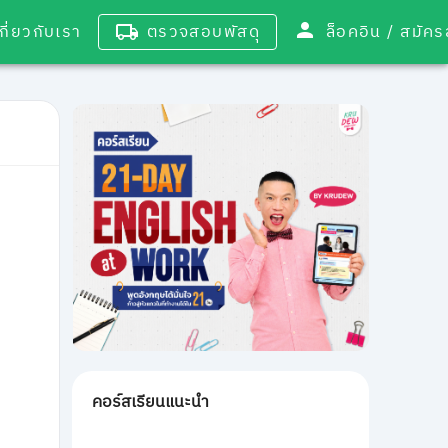
เกี่ยวกับเรา
ตรวจสอบพัสดุ
ล็อคอิน / 
คอร์สเรียนแนะนำ