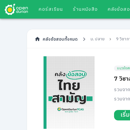
คอร์สเรียน
ร้านหนังสือ
คลังข้อส
ม. ปลาย
9 วิชา
คลังข้อสอบทั้งหมด
แนวข้อส
7 วิช
รวมจาก
รวมจาก
เริ