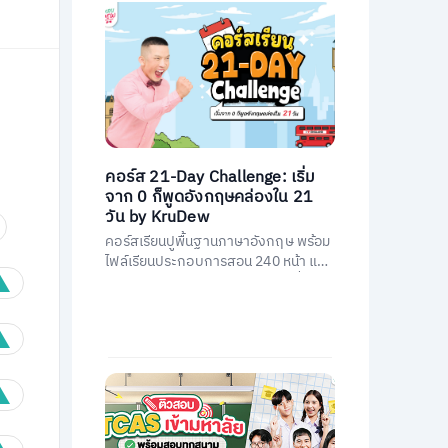
คอร์ส 21-Day Challenge: เริ่ม
จาก 0 ก็พูดอังกฤษคล่องใน 21
วัน by KruDew
คอร์สเรียนปูพื้นฐานภาษาอังกฤษ พร้อม
ไฟล์เรียนประกอบการสอน 240 หน้า และ
คอร์สเรียนสอนโดยครูดิวกว่า 21 ชั่วโมง