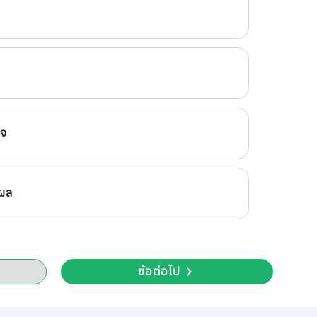
ใจ
ะผล
ข้อต่อไป