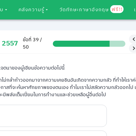
ฟรี!!
อบ
คลังความรู้
วัดทักษะภาษาอังกฤษ
ข้อที่ 39 /
ม 2557
50
นเจตนาของผู้เขียนข้อความต่อไปนี้
ไม่กล้าก้าวออกมาจากความเคยชินอันเกิดจากความกลัว ที่ทำให้เราค
อกาสที่จะค้นหาศักยภาพของตนเอง ทำไมเราไม่สลัดความกลัวออกไป เม
พลังเต็มเปี่ยมในการทำงานและช่วยเหลือผู้อื่นต่อไป