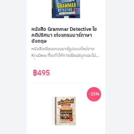
หนังสือ Grammar Detective ไข
คดีปริศนา เก่งแกรมมาร์ภาษา
อังกฤษ
หนังสือเรียนแกรมมาร์รูปแบบใหม่จาก
KruDew ที่จะทำให้การเรียนสนุกและไม่น่า
เบื่อ ด้วยธีมสืบสวนสอบสวน ผู้เรียนจะได้
สวมบทนักสืบ ไขคดีปริศนาไปพร้อมกับ
฿495
การเรียนรู้หลักแกรมมาร์ที่ครอบคลุม
เนื้อหาสำคัญถึง 14 หัวข้อ พร้อมแบบ
ฝึกหัดทบทวนความเข้าใจมากกว่า 400
-25%
ข้อ