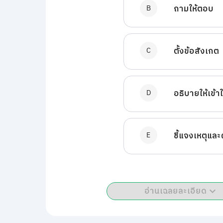
B
ถามให้ตอบ
C
ตั้งข้อสังเกต
D
อธิบายให้เข้า
E
ชี้แจงเหตุแล
อ่านเฉลยละเอียด