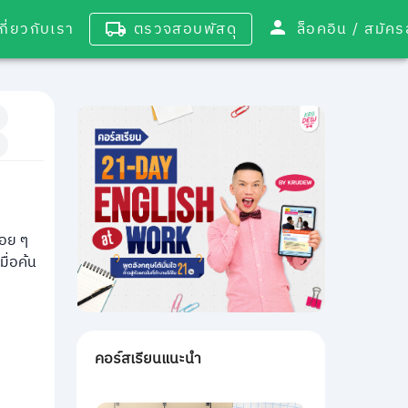
เกี่ยวกับเรา
ตรวจสอบพัสดุ
ล็อคอิน / 
่อย ๆ
ื่อค้น
คอร์สเรียนแนะนำ