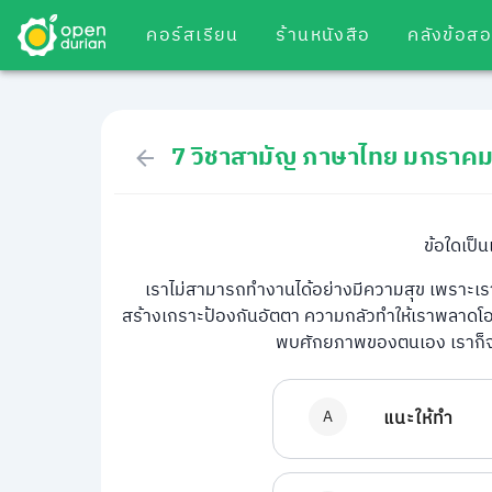
คอร์สเรียน
ร้านหนังสือ
คลังข้อส
7 วิชาสามัญ ภาษาไทย มกราค
ข้อใดเป็
เราไม่สามารถทำงานได้อย่างมีความสุข เพราะเรา
สร้างเกราะป้องกันอัตตา ความกลัวทำให้เราพลาดโ
พบศักยภาพของตนเอง เราก็จะมี
A
แนะให้ทำ