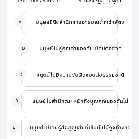
มิ่งไม้ได้ปรุงช่วยชีวัน ชาติอกตัญญูทุกผู้คน
A
มนุษย์มีจิตสำนึกทางอารมณ์ต่ำกว่าสัตว์
B
มนุษย์ไม่รู้คุณค่าของต้นไม้ที่มีต่อชีวิต
C
มนุษย์ไม่มีความรับผิดชอบต่อธรรมชาติ
D
มนุษย์ไม่สำนึกตระหนักถึงบุญคุณของต้นไม้
E
มนุษย์ไม่เคยรู้สึกสูญเสียที่เห็นต้นไม้ถูกทำลาย