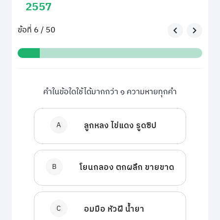
2557
ข้อที่ 6 / 50
คำในข้อใดใช้ได้มากกว่า ๑ ความหายทุกคำ
A
ลูกหลง ไข่แดง รูดซิป
B
โยนกลอง ตกผลึก ขายขาด
C
อมมือ หัวฝี น้ำยา