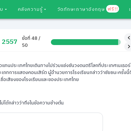
ฟรี!!
อบ
คลังความรู้
วัดทักษะภาษาอังกฤษ
ข้อที่ 48 /
ม 2557
50
วแทนประเทศไทยเดินทางไปร่วมแข่งขันวงดนตรีโลกที่ประเทศเนเธอร์
ภทการแสดงคอนเสิร์ต ผู้อำนวยการโรงเรียนกล่าวว่าชัยชนะครั้งนี้ถ
็นชื่อเสียงของโรงเรียนและของประเทศไทย
ไม่ได้กล่าวว่าถึงในข้อความข้างต้น