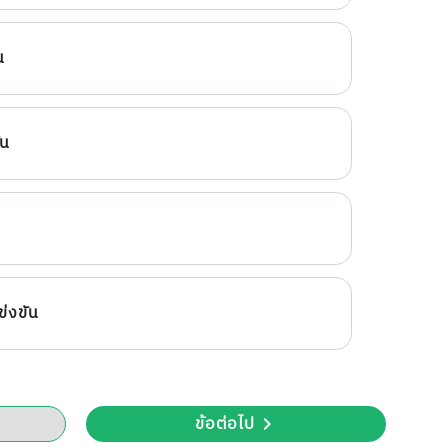
น
ัน
่งขัน
ข้อต่อไป