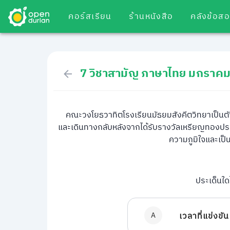
คอร์สเรียน
ร้านหนังสือ
คลังข้อส
7 วิชาสามัญ ภาษาไทย มกราค
คณะวงโยธวาทิตโรงเรียนมัธยมสังคีตวิทยาเป็นตั
และเดินทางกลับหลังจากได้รับรางวัลเหรียญทองประเ
ความภูมิใจและเป
ประเด็นใด
A
เวลาที่แข่งขัน