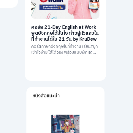
คอร์ส 21-Day English at Work
พูดอังกฤษได้มั่นใจ ก้าวสู่หัวแถวใน
ที่ทำงานได้ใน 21 วัน by KruDew
คอร์สภาษาอังกฤษในที่ทำงาน เรียนสนุก
เข้าใจง่าย ใช้ได้จริง พร้อมแบบฝึกหัดนำ
ไปใช้ทันที พัฒนาการสื่อสารให้มั่นใจ และ
เป็นหัวแถวในที่ทำงานได้ใน 21 วัน
หนังสือแนะนำ