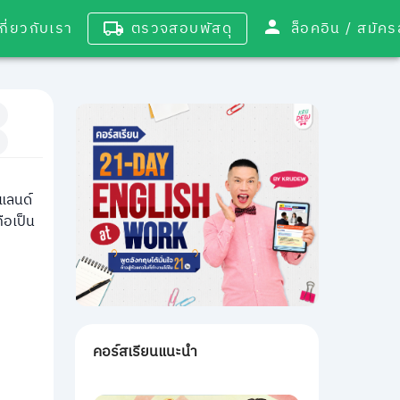
เกี่ยวกับเรา
ตรวจสอบพัสดุ
ล็อคอิน / 
แลนด์
ือเป็น
คอร์สเรียนแนะนำ