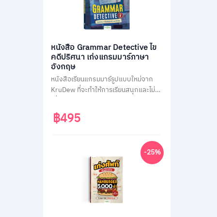
หนังสือ Grammar Detective ไข
คดีปริศนา เก่งแกรมมาร์ภาษา
อังกฤษ
หนังสือเรียนแกรมมาร์รูปแบบใหม่จาก
KruDew ที่จะทำให้การเรียนสนุกและไม่น่า
เบื่อ ด้วยธีมสืบสวนสอบสวน ผู้เรียนจะได้
สวมบทนักสืบ ไขคดีปริศนาไปพร้อมกับ
฿495
การเรียนรู้หลักแกรมมาร์ที่ครอบคลุม
เนื้อหาสำคัญถึง 14 หัวข้อ พร้อมแบบ
ฝึกหัดทบทวนความเข้าใจมากกว่า 400
-25%
ข้อ