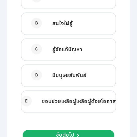
B
สนใจใฝ่รู้
C
รู้จักแก้ปัญหา
D
มีมนุษยสัมพันธ์
E
ชอบช่วยเหลือผู้เหลือผู้ด้อยโอกาส
ข้อต่อไป