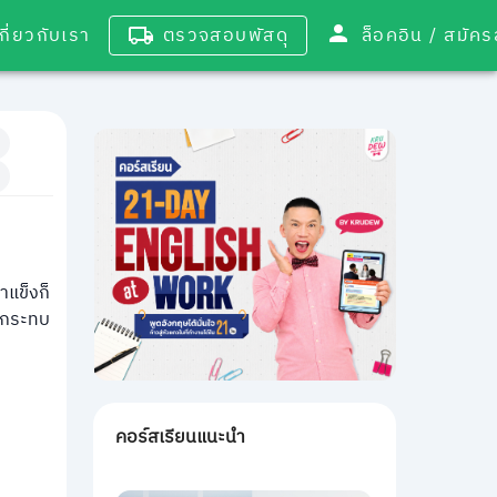
เกี่ยวกับเรา
ตรวจสอบพัสดุ
ล็อคอิน / 
ำแข็งก็
จะกระทบ
คอร์สเรียนแนะนำ