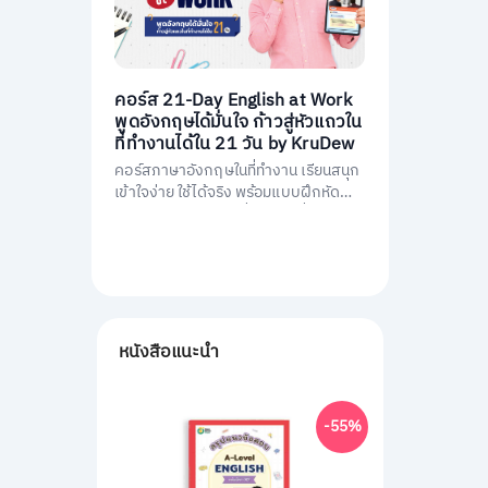
คอร์ส 21-Day English at Work
พูดอังกฤษได้มั่นใจ ก้าวสู่หัวแถวใน
ที่ทำงานได้ใน 21 วัน by KruDew
คอร์สภาษาอังกฤษในที่ทำงาน เรียนสนุก
เข้าใจง่าย ใช้ได้จริง พร้อมแบบฝึกหัดนำ
ไปใช้ทันที พัฒนาการสื่อสารให้มั่นใจ และ
เป็นหัวแถวในที่ทำงานได้ใน 21 วัน
หนังสือแนะนำ
-55%