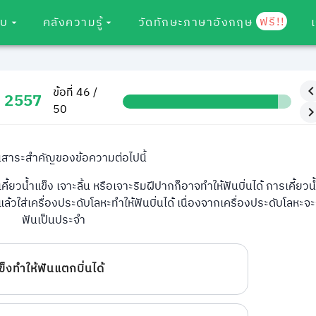
ฟรี!!
อบ
คลังความรู้
วัดทักษะภาษาอังกฤษ
ข้อที่ 46 /
ม 2557
50
็นสาระสำคัญของข้อความต่อไปนี้
ี้ยวน้ำแข็ง เจาะลิ้น หรือเจาะริมฝีปากก็อาจทำให้ฟันบิ่นได้ การเคี้ยวน้
แล้วใส่เครื่องประดับโลหะทำให้ฟันบิ่นได้ เนื่องจากเครื่องประดับโลหะ
ฟันเป็นประจำ
ข็งทำให้ฟันแตกบิ่นได้