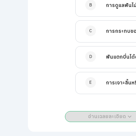
B
การดูแลฟันไม่
C
การกระทบของ
D
ฟันแตกบิ่นได้ง
E
การเจาะลิ้นห
อ่านเฉลยละเอียด