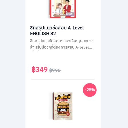
ชีทสรุปแนวข้อสอบ A-Level
ENGLISH 82
ชีทสรุปแนวข้อสอบภาษาอังกฤษ เหมาะ
สำหรับน้องๆที่ต้องการสอบ A-level
เพื่อยื่นคะแนนเข้ามหาวิทยาลัย ติวสรุป
วิชาภาษาอังกฤษ A-Level แบบไม่มีพื้น
ฐานก็เข้าใจเองได้ง่ายๆ ใน 30 วัน
฿349
฿790
-25%