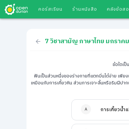
คอร์สเรียน
ร้านหนังสือ
คลังข้อส
7 วิชาสามัญ ภาษาไทย มกราค
ข้อใดเป
ฟันเป็นส่วนหนึ่งของร่างกายที่แตกบิ่นได้ง่าย เพียงเค
เหมือนกับการเคี้ยวหิน ส่วนการเจาะลิ้นหรือริมฝีปาก
A
การเคี้ยวน้ำแ