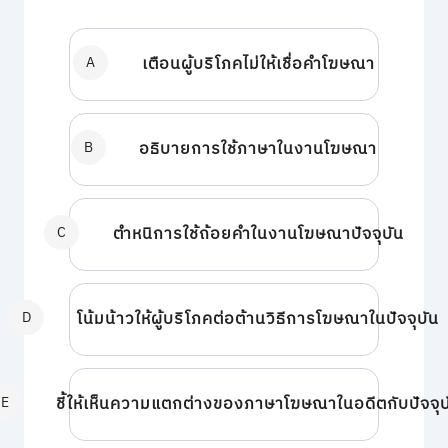
A
เตือนผู้บริโภคไม่ให้เชื่อคำโฆษณา
B
อธิบายการใช้ภาษาในงานโฆษณา
C
ตำหนิการใช้ถ้อยคำในงานโฆษณาปัจจุบัน
D
โน้มน้าวให้ผู้บริโภคต่อต้านวิธีการโฆษณาในปัจจุบัน
E
ชี้ให้เห็นความแตกต่างของภาษาโฆษณาในอดีตกับปัจจุบ