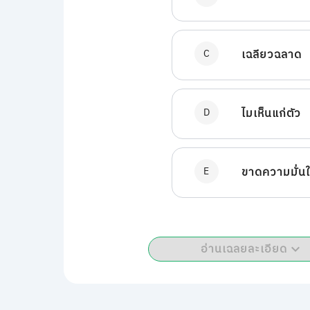
C
เฉลียวฉลาด
D
ไมเห็นแก่ตัว
E
ขาดความมั่น
อ่านเฉลยละเอียด