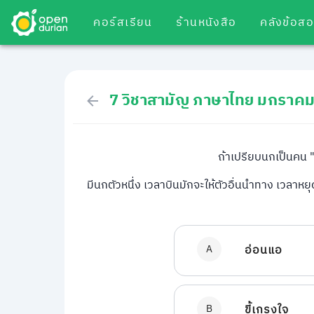
คอร์สเรียน
ร้านหนังสือ
คลังข้อส
7 วิชาสามัญ ภาษาไทย มกราค
ถ้าเปรียบนกเป็นคน 
มีนกตัวหนึ่ง เวลาบินมักจะให้ตัวอื่นนำทาง เวลาหยุ
A
อ่อนแอ
B
ขี้เกรงใจ