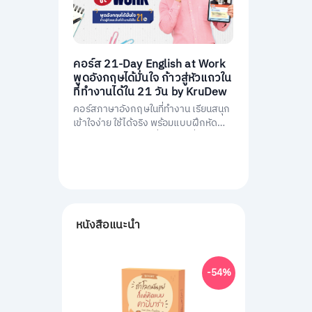
คอร์ส 21-Day English at Work
พูดอังกฤษได้มั่นใจ ก้าวสู่หัวแถวใน
ที่ทำงานได้ใน 21 วัน by KruDew
คอร์สภาษาอังกฤษในที่ทำงาน เรียนสนุก
เข้าใจง่าย ใช้ได้จริง พร้อมแบบฝึกหัดนำ
ไปใช้ทันที พัฒนาการสื่อสารให้มั่นใจ และ
เป็นหัวแถวในที่ทำงานได้ใน 21 วัน
หนังสือแนะนำ
-54%