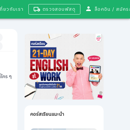
เกี่ยวกับเรา
ตรวจสอบพัสดุ
ล็อคอิน / 
้ใคร ๆ
คอร์สเรียนแนะนำ