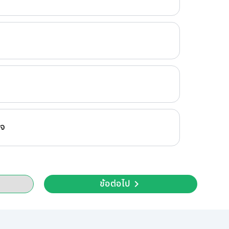
ใจ
ข้อต่อไป