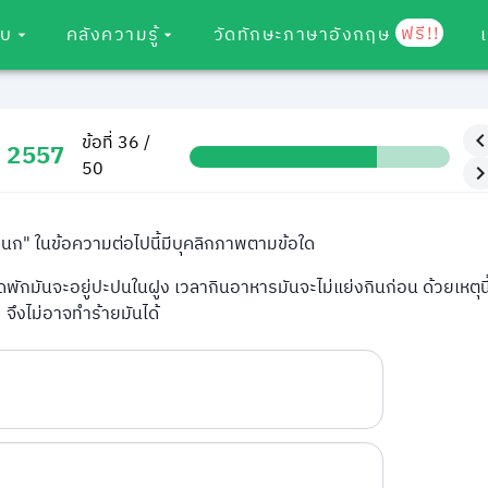
ฟรี!!
อบ
คลังความรู้
วัดทักษะภาษาอังกฤษ
ข้อที่ 36 /
ม 2557
50
"นก" ในข้อความต่อไปนี้มีบุคลิกภาพตามข้อใด
ดพักมันจะอยู่ปะปนในฝูง เวลากินอาหารมันจะไม่แย่งกินก่อน ด้วยเหตุนี
จึงไม่อาจทำร้ายมันได้