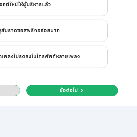
ต์ใหม่ให้ผู้บริหารแล้ว
หมูสับราดซอสพริกอร่อยมาก
ลดเพลงโปรดลงในโทรศัพท์หลายเพลง
ข้อต่อไป