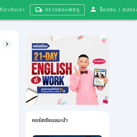
เกี่ยวกับเรา
ตรวจสอบพัสดุ
ล็อคอิน / 
คอร์สเรียนแนะนำ