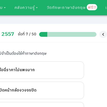
ฟรี!!
อบ
คลังความรู้
วัดทักษะภาษาอังกฤษ
ม 2557
ข้อที่ 7 / 50
ไม่จำเป็นต้องใช้คำภาษาอังกฤษ
ห้อนี่ราคาไม่แพงมาก
ปิดหน้ากล้องวงจรปิด