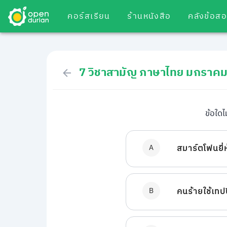
คอร์สเรียน
ร้านหนังสือ
คลังข้อส
7 วิชาสามัญ ภาษาไทย มกราค
ข้อใด
A
สมาร์ตโฟนยี่
B
คนร้ายใช้เทป