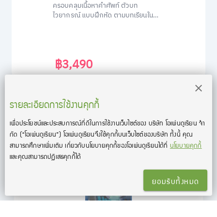
ครอบคลุมเนื้อหาคำศัพท์ ตัวบท
ไวยากรณ์ แบบฝึกหัด ตามบทเรียนใน
หนังสือ ภาษาจีนระดับต้น 1
฿3,490
รายละเอียดการใช้งานคุกกี้
เพื่อประโยชน์และประสบการณ์ที่ดีในการใช้งานเว็บไซต์ของ บริษัท โอเพ่นดูเรียน จํา
หนังสือแนะนำ
กัด
(“โอเพ่นดูเรียน”)
โอเพ่นดูเรียนจึงใช้คุกกี้บนเว็บไซต์ของบริษัท ทั้งนี้ คุณ
สามารถศึกษาเพิ่มเติม เกี่ยวกับนโยบายคุกกี้ของโอเพ่นดูเรียนได้ที่
นโยบายคุกกี้
และคุณสามารถปฏิเสธคุกกี้ได้
-3%
ยอมรับทั้งหมด