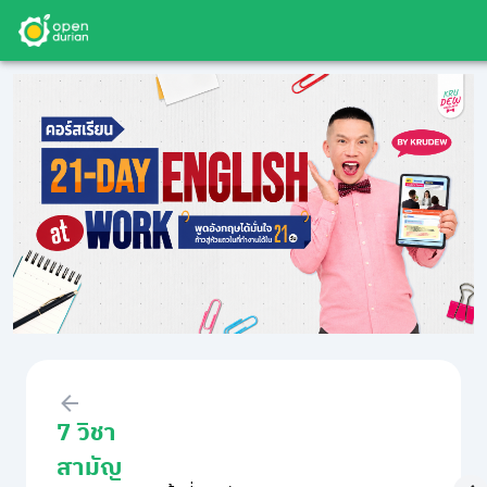
7 วิชา
สามัญ