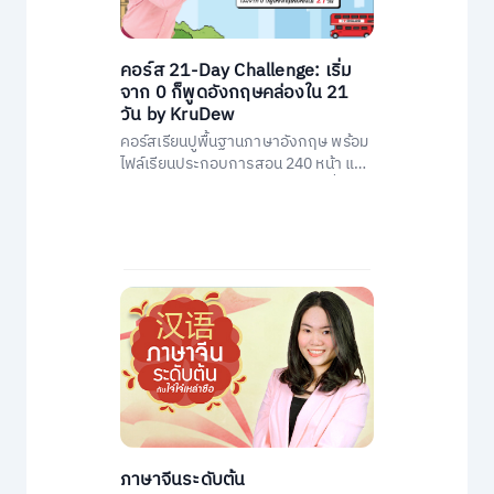
คอร์ส 21-Day Challenge: เริ่ม
จาก 0 ก็พูดอังกฤษคล่องใน 21
วัน by KruDew
คอร์สเรียนปูพื้นฐานภาษาอังกฤษ พร้อม
ไฟล์เรียนประกอบการสอน 240 หน้า และ
คอร์สเรียนสอนโดยครูดิวกว่า 21 ชั่วโมง
ภาษาจีนระดับต้น