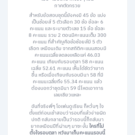
ภาคตัดกรวย
สำหรับข้อสอบชุดนี้ยังคงมี 45 ข้อ แบ่ง
เป็นช้อยส์ 5 ตัวเลือก 30 ข้อ ข้อละ 6
คะแนน และระบายตัวเลข 15 ข้อ ข้อละ
8 คะแนน รวม 2 ตอนมีคะแนนเต็ม 300
คะแนน ที่สำคัญคือข้อช้อยส์มี 5 ตัว
เลือก เหมือนเดิม จากสถิติคะแนนสอบมี
คะแนนเฉลี่ยลดลงเหลือแค่ 46.03
คะแนน เทียบกับรอบตุลา 58 คะแนน
เฉลี่ย 52.61 คะแนน เห็นได้ชัดว่ายาก
ขึ้น หรือเมื่อเทียบกับรอบมีนา 58 ที่มี
คะแนนเฉลี่ยถึง 55.34 คะแนน แล้ว
ต้องบอกว่าชุดมีนา 59 นี่โหดเอาการ
เลยเชียวแหละ
อันที่จริงพี่ๆ โอเพ่นดูเรียน ก็หวั่นๆ ใจ
ตั้งแต่ก่อนเข้าสอบว่ารอบที่แล้วง่ายผิด
ปกติ กลับกลายเป็นว่ารอบนี้ก็กลับมา
ยากเหมือนปีที่ผ่านๆ มาซะงั้น
ใครที่ไม่
ตั้งใจรอบตุลา หวังมาเก็บคะแนนรอบนี้