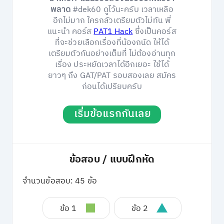
พลาด
#dek60 ดูไว้นะครับ เวลาเหลือ
อีกไม่มาก ใครกลัวเตรียมตัวไม่ทัน พี่
แนะนำ คอร์ส
PAT1 Hack
ซึ่งเป็นคอร์ส
ที่จะช่วยเลือกเรื่องที่น้องถนัด ให้ได้
เตรียมตัวกันอย่างเต็มที่ ไม่ต้องอ่านทุก
เรื่อง ประหยัดเวลาได้อีกเยอะ ใช้ได้
ยาวๆ ถึง GAT/PAT รอบสองเลย สมัคร
ก่อนได้เปรียบครับ
เริ่มข้อแรกกันเลย
ข้อสอบ / แบบฝึกหัด
จำนวนข้อสอบ: 45 ข้อ
ข้อ 1
ข้อ 2