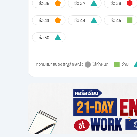
ข้อ 36
ข้อ 37
ข้อ 38
ข้อ 43
ข้อ 44
ข้อ 45
ข้อ 50
ความหมายของสัญลักษณ์ :
ไม่กำหนด
ง่าย