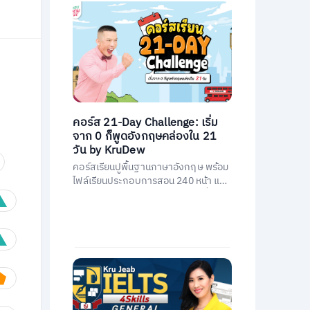
คอร์ส 21-Day Challenge: เริ่ม
จาก 0 ก็พูดอังกฤษคล่องใน 21
วัน by KruDew
คอร์สเรียนปูพื้นฐานภาษาอังกฤษ พร้อม
ไฟล์เรียนประกอบการสอน 240 หน้า และ
คอร์สเรียนสอนโดยครูดิวกว่า 21 ชั่วโมง