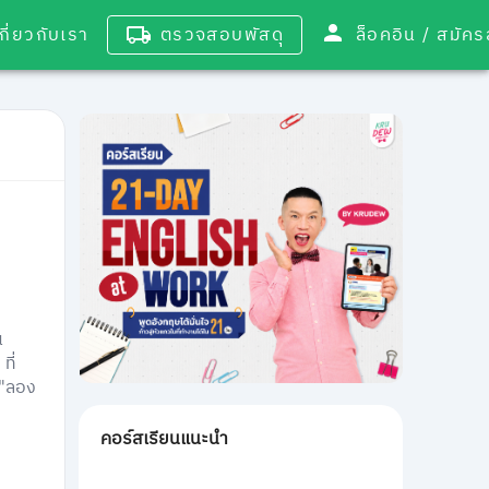
เกี่ยวกับเรา
ตรวจสอบพัสดุ
ล็อคอิน / 
น
ที่
 "ลอง
คอร์สเรียนแนะนำ