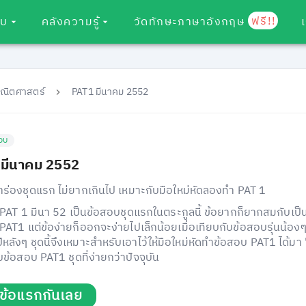
ฟรี!!
อบ
คลังความรู้
วัดทักษะภาษาอังกฤษ
คณิตศาสตร์
PAT1 มีนาคม 2552
อบ
มีนาคม 2552
ร่องชุดแรก ไม่ยากเกินไป เหมาะกับมือใหม่หัดลองทำ PAT 1
PAT 1 มีนา 52 เป็นข้อสอบชุดแรกในตระกูลนี้ ข้อยากก็ยากสมกับเป็
PAT1 แต่ข้อง่ายก็ออกจะง่ายไปเล็กน้อยเมื่อเทียบกับข้อสอบรุ่นน้องๆ 
หลังๆ ชุดนี้จึงเหมาะสำหรับเอาไว้ให้มือใหม่หัดทำข้อสอบ PAT1 ได้มา
บข้อสอบ PAT1 ชุดที่ง่ายกว่าปัจจุบัน
่มข้อแรกกันเลย