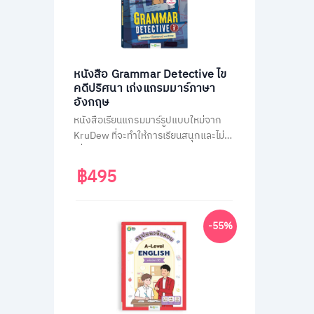
หนังสือ Grammar Detective ไข
คดีปริศนา เก่งแกรมมาร์ภาษา
อังกฤษ
หนังสือเรียนแกรมมาร์รูปแบบใหม่จาก
KruDew ที่จะทำให้การเรียนสนุกและไม่น่า
เบื่อ ด้วยธีมสืบสวนสอบสวน ผู้เรียนจะได้
สวมบทนักสืบ ไขคดีปริศนาไปพร้อมกับ
฿495
การเรียนรู้หลักแกรมมาร์ที่ครอบคลุม
เนื้อหาสำคัญถึง 14 หัวข้อ พร้อมแบบ
ฝึกหัดทบทวนความเข้าใจมากกว่า 400
-55%
ข้อ