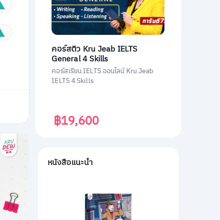
คอร์สติว Kru Jeab IELTS
General 4 Skills
คอร์สเรียน IELTS ออนไลน์ Kru Jeab
IELTS 4 Skills
฿19,600
หนังสือแนะนำ