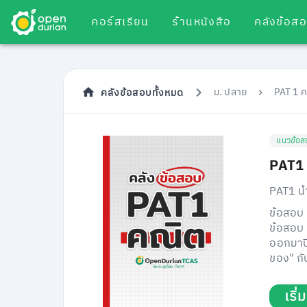
คอร์สเรียน
ร้านหนังสือ
คลังข้อส
ม. ปลาย
PAT 1 
คลังข้อสอบทั้งหมด
แนวข้อส
PAT1 
PAT1 นำ
ข้อสอบ 
ข้อสอบ 
ออกมาปี
ของ" กั
เริ