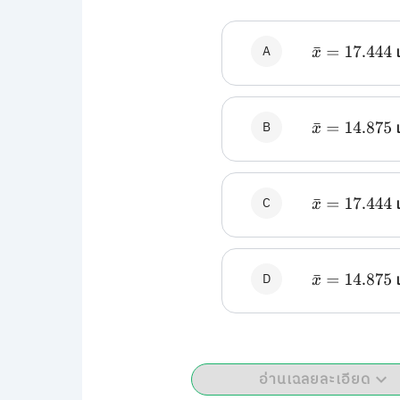
A
x
¯
=
17.444
B
x
¯
=
14.875
C
x
¯
=
17.444
D
x
¯
=
14.875
อ่านเฉลยละเอียด