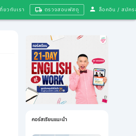
เกี่ยวกับเรา
ตรวจสอบพัสดุ
ล็อคอิน / 
คอร์สเรียนแนะนำ