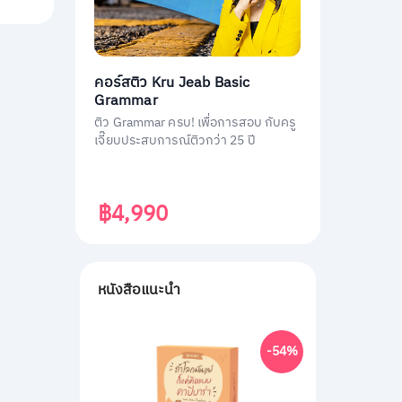
คอร์สติว Kru Jeab Basic
Grammar
ติว Grammar ครบ! เพื่อการสอบ กับครู
เจี๊ยบประสบการณ์ติวกว่า 25 ปี
฿4,990
หนังสือแนะนำ
-54%