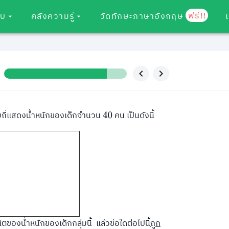
ฟรี!!
อบ
คลังความรู้
วัดทักษะภาษาอังกฤษ
ถี่แสดงน้ำหนักของเด็กจำนวน
คน เป็นดังนี้
40
ตของน้ำหนักของเด็กกลุ่มนี้ แล้วข้อใดต่อไปนี้
ถูก