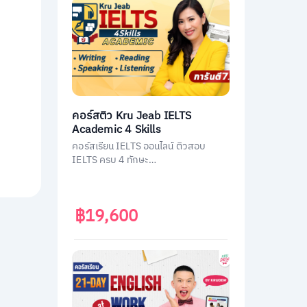
คอร์สติว Kru Jeab IELTS
Academic 4 Skills
คอร์สเรียน IELTS ออนไลน์ ติวสอบ
IELTS ครบ 4 ทักษะ
(Listening/Reading/Writing/Speakin
g)
฿19,600