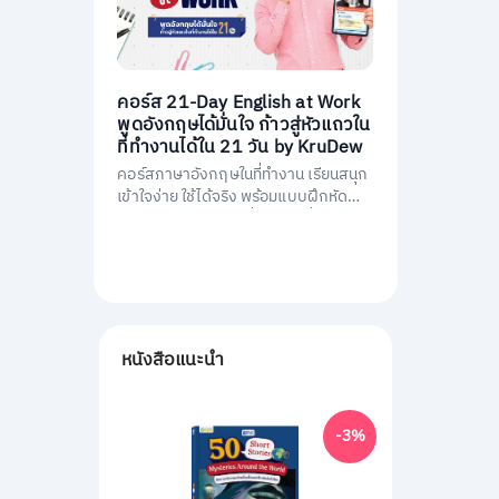
คอร์ส 21-Day English at Work
พูดอังกฤษได้มั่นใจ ก้าวสู่หัวแถวใน
ที่ทำงานได้ใน 21 วัน by KruDew
คอร์สภาษาอังกฤษในที่ทำงาน เรียนสนุก
เข้าใจง่าย ใช้ได้จริง พร้อมแบบฝึกหัดนำ
ไปใช้ทันที พัฒนาการสื่อสารให้มั่นใจ และ
เป็นหัวแถวในที่ทำงานได้ใน 21 วัน
หนังสือแนะนำ
-3%