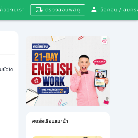
เกี่ยวกับเรา
ตรวจสอบพัสดุ
ล็อคอิน / 
ับข้อใด
คอร์สเรียนแนะนำ