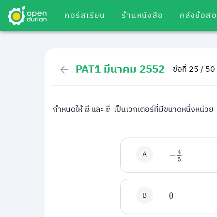
คอร์สเรียน
ร้านหนังสือ
คลังข้อส
PAT1 มีนาคม 2552
ข้อที่ 25 / 50
กำหนดให้
และ
เป็นเวกเตอร์ที่มีขนาดหนึ่งหน่วย
u
→
v
→
A
−
4
5
B
0