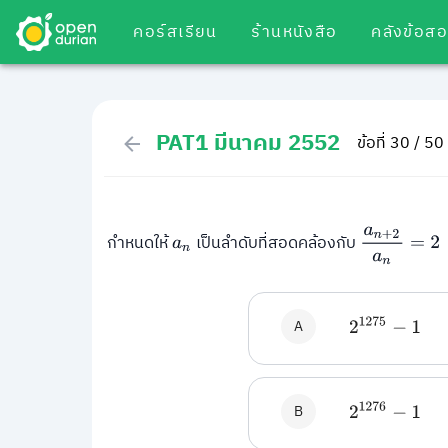
คอร์สเรียน
ร้านหนังสือ
คลังข้อส
PAT1 มีนาคม 2552
ข้อที่ 30 / 50
a
n
+
2
a
n
=
2
กำหนดให้
เป็นลำดับที่สอดคล้องกับ
a
n
A
2
1275
−
1
B
2
1276
−
1