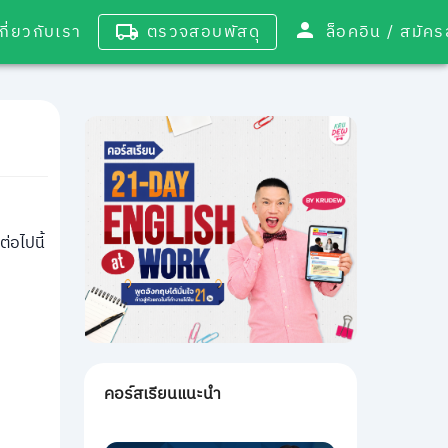
เกี่ยวกับเรา
ตรวจสอบพัสดุ
ล็อคอิน / 
่อไปนี้
คอร์สเรียนแนะนำ