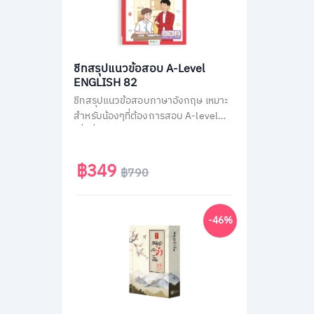
ชีทสรุปแนวข้อสอบ A-Level
ENGLISH 82
ชีทสรุปแนวข้อสอบภาษาอังกฤษ เหมาะ
สำหรับน้องๆที่ต้องการสอบ A-level
เพื่อยื่นคะแนนเข้ามหาวิทยาลัย ติวสรุป
วิชาภาษาอังกฤษ A-Level แบบไม่มีพื้น
ฐานก็เข้าใจเองได้ง่ายๆ ใน 30 วัน
฿349
฿790
-46%