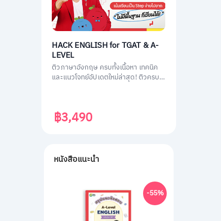
HACK ENGLISH for TGAT & A-
LEVEL
ติวภาษาอังกฤษ ครบทั้งเนื้อหา เทคนิค
และแนวโจทย์อัปเดตใหม่ล่าสุด! ติวครบ
ทุกพาร์ต พร้อมสอบทันที เก็บคะแนนเต็ม
ทั้ง TGAT1 หรือ TGAT ENG & A-LEVEL
ENG ติดมหาลัยได้ไม่ยาก!
฿3,490
หนังสือแนะนำ
-55%