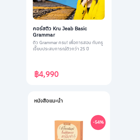
คอร์สติว Kru Jeab Basic
Grammar
ติว Grammar ครบ! เพื่อการสอบ กับครู
เจี๊ยบประสบการณ์ติวกว่า 25 ปี
฿4,990
หนังสือแนะนำ
-54%