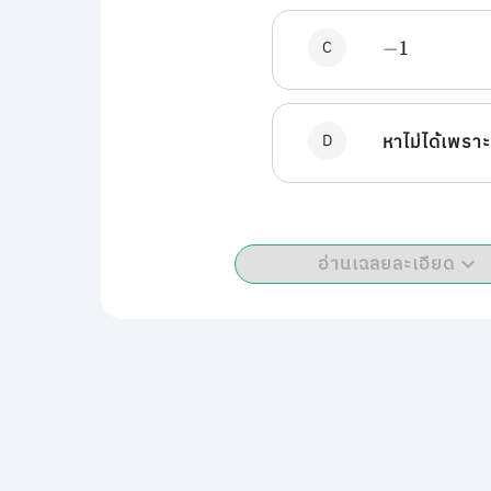
C
−
1
D
หาไม่ได้เพรา
อ่านเฉลยละเอียด