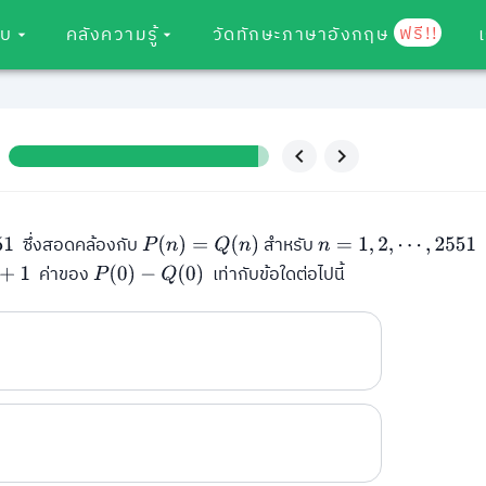
ฟรี!!
อบ
คลังความรู้
วัดทักษะภาษาอังกฤษ
ซึ่งสอดคล้องกับ
สำหรับ
51
P
(
n
)
=
Q
(
n
)
n
=
1
,
2
,
⋯
,
2551
ค่าของ
เท่ากับข้อใดต่อไปนี้
P
(
0
)
−
Q
(
0
)