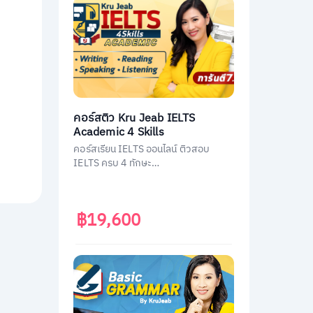
คอร์สติว Kru Jeab IELTS
Academic 4 Skills
คอร์สเรียน IELTS ออนไลน์ ติวสอบ
IELTS ครบ 4 ทักษะ
(Listening/Reading/Writing/Speakin
g)
฿19,600