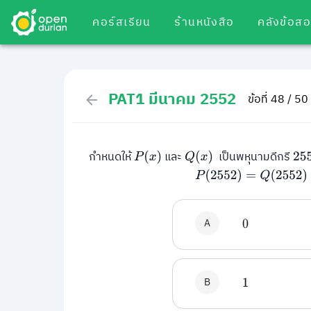
คอร์สเรียน
ร้านหนังสือ
คลังข้อส
PAT1 มีนาคม 2552
ข้อที่ 48 / 50
กำหนดให้
และ
เป็นพหุนามดีกรี
P
(
x
)
Q
(
x
)
25
P
(
2552
)
=
Q
(
2552
)
+
1
A
0
B
1