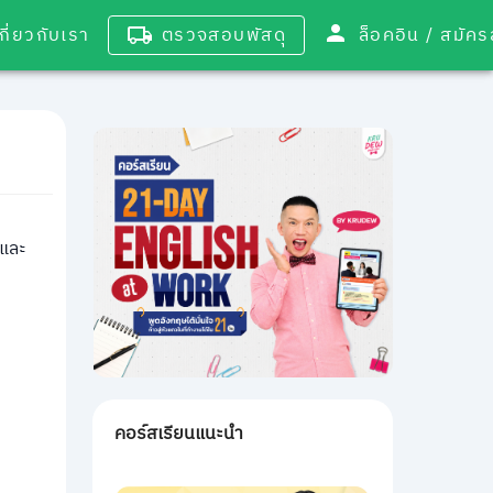
เกี่ยวกับเรา
ตรวจสอบพัสดุ
ล็อคอิน / 
และ
คอร์สเรียนแนะนำ