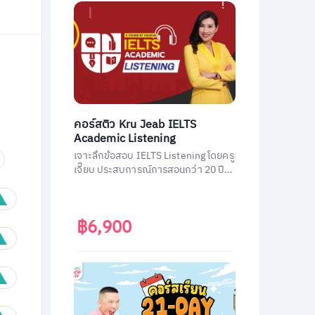
คอร์สติว Kru Jeab IELTS
Academic Listening
เจาะลึกข้อสอบ IELTS Listening โดยครู
เจี๊ยบ ประสบการณ์การสอนกว่า 20 ปี
พร้อมถ่ายทอดเทคนิคทำข้อสอบ IELTS
Listening ฉบับมืออาชีพ พิชิตคะแนนถึง
เป้า
฿6,900