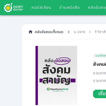
คอร์สเรียน
ร้านหนังสือ
คลังข้อส
ม. ปลาย
9 วิชาส
คลังข้อสอบทั้งหมด
แนวข้อส
สังคม
รวมจาก
รวมจาก
เริ