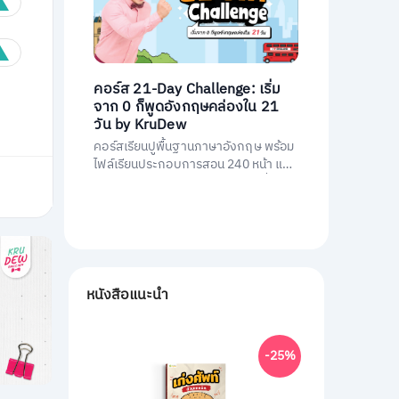
คอร์ส 21-Day Challenge: เริ่ม
จาก 0 ก็พูดอังกฤษคล่องใน 21
วัน by KruDew
คอร์สเรียนปูพื้นฐานภาษาอังกฤษ พร้อม
ไฟล์เรียนประกอบการสอน 240 หน้า และ
คอร์สเรียนสอนโดยครูดิวกว่า 21 ชั่วโมง
หนังสือแนะนำ
-25%