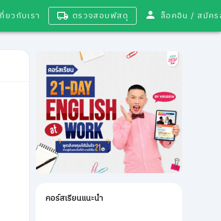
เกี่ยวกับเรา
ตรวจสอบพัสดุ
ล็อคอิน / 
คอร์สเรียนแนะนำ