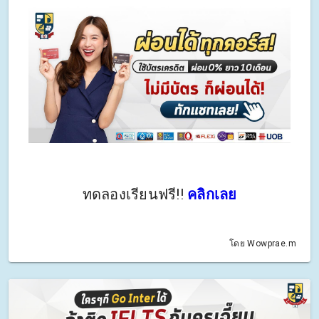
ทดลองเรียนฟรี!!
คลิกเลย
โดย Wowprae.m