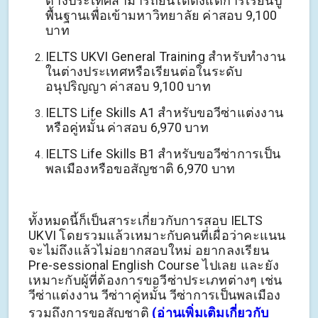
ต่างประเทศสามารถยื่นได้ตั้งแต่การเรียนปู
พื้นฐานเพื่อเข้ามหาวิทยาลัย ค่าสอบ 9,100
บาท
IELTS UKVI General Training สำหรับทำงาน
ในต่างประเทศหรือเรียนต่อในระดับ
อนุปริญญา ค่าสอบ 9,100 บาท
IELTS Life Skills A1 สำหรับขอวีซ่าแต่งงาน
หรือคู่หมั้น ค่าสอบ 6,970 บาท
IELTS Life Skills B1 สำหรับขอวีซ่าการเป็น
พลเมืองหรือขอสัญชาติ 6,970 บาท
ทั้งหมดนี้ก็เป็นสาระเกี่ยวกับการสอบ IELTS
UKVI โดยรวมแล้วเหมาะกับคนที่เผื่อว่าคะแนน
จะไม่ถึงแล้วไม่อยากสอบใหม่ อยากลงเรียน
Pre-sessional English Course ไปเลย และยัง
เหมาะกับผู้ที่ต้องการขอวีซ่าประเภทต่างๆ เช่น
วีซ่าแต่งงาน วีซ่าาคู่หมั้น วีซ่าการเป็นพลเมือง
รวมถึงการขอสัญชาติ
(อ่านเพิ่มเติมเกี่ยวกับ