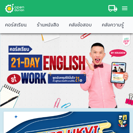
คอร์สเรียน
ร้านหนังสือ
คลังข้อสอบ
คลังความรู้