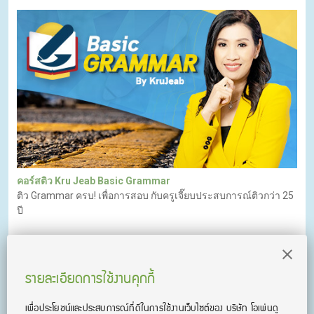
คอร์สติว Kru Jeab Basic Grammar
ติว Grammar ครบ! เพื่อการสอบ กับครูเจี๊ยบประสบการณ์ติวกว่า 25
ปี
รายละเอียดการใช้งานคุกกี้
เพื่อประโยชน์และประสบการณ์ที่ดีในการใช้งานเว็บไซต์ของ บริษัท โอเพ่นดู