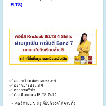
IELTS)
✅ อยากเรียนต่อต่างประเทศ
✅ อยากย้ายประเทศ
✅ อยากขอวีซ่า
✅ ต้องมีคะแนน IELTS ติดไว้
คอร์ส IELTS ครูเจี๊ยบติวจัดให้ครบทั้ง