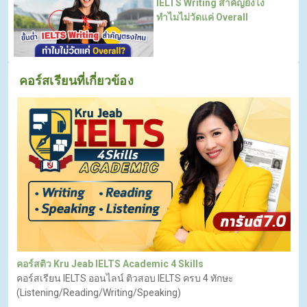
IELTS Writing สำคัญยังไง
ทำไมไม่วัดแค่ Overall
คอร์สเรียนที่เกี่ยวข้อง
คอร์สติว Kru Jeab IELTS Academic 4 Skills
คอร์สเรียน IELTS ออนไลน์ ติวสอบ IELTS ครบ 4 ทักษะ
(Listening/Reading/Writing/Speaking)