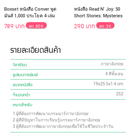
Boxset หนังสือ Conver พูด
หนังสือ Read N' Joy: 50
มันส์ 1,000 ประโยค 4 เล่ม
Short Stories: Mysteries
Around the World
789 บาท
290 บาท
ลด 80%
ลด 3%
รายละเอียดสินค้า
วิชาเรียน
ภาษาอังกฤษ
รูปแบบการพิมพ์
4 สีทั้งเล่ม
ขนาดหนังสือ
19x25.5x1.4 cm
จำนวนหน้า
252
เหมาะสำหรับ
1
ผู้ที่ต้องการพัฒนาแกรมมาร์ภาษาอังกฤษ
2
ผู้ที่มีปัญหาในการเรียนรู้แกรมมาร์ภาษาอังกฤษ
3
ผู้ที่ต้องการพัฒนาภาษาอังกฤษเพื่อใช้ในชีวิตประจำวัน