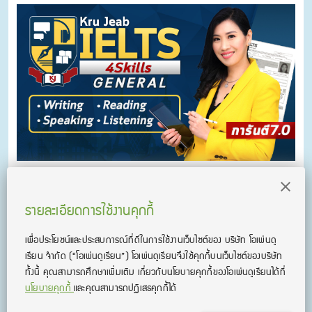
คอร์สติว Kru Jeab IELTS General 4 Skills
คอร์สเรียน IELTS ออนไลน์ Kru Jeab IELTS 4 Skills
รายละเอียดการใช้งานคุกกี้
เพื่อประโยชน์และประสบการณ์ที่ดีในการใช้งานเว็บไซต์ของ บริษัท โอเพ่นดู
เรียน จํากัด
(“โอเพ่นดูเรียน”)
โอเพ่นดูเรียนจึงใช้คุกกี้บนเว็บไซต์ของบริษัท
ทั้งนี้ คุณสามารถศึกษาเพิ่มเติม เกี่ยวกับนโยบายคุกกี้ของโอเพ่นดูเรียนได้ที่
นโยบายคุกกี้
และคุณสามารถปฏิเสธคุกกี้ได้