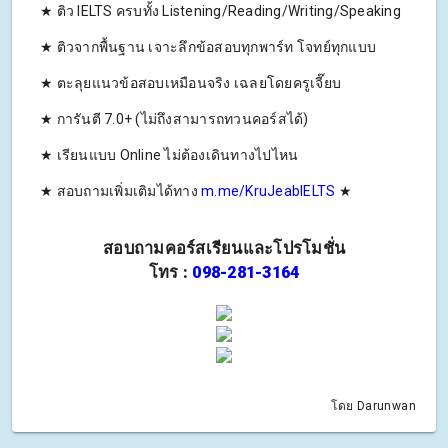
★ ติว IELTS ครบทั้ง Listening/Reading/Writing/Speaking
★ ติวจากพื้นฐาน เจาะลึกข้อสอบทุกพาร์ท โจทย์ทุกแบบ
★ ตะลุยแนวข้อสอบเหมือนจริง เฉลยโดยครูเจี๊ยบ
★ การันตี 7.0+ (ไม่ถึงสามารถทวนคอร์สได้)
★ เรียนแบบ Online ไม่ต้องเดินทางไปไหน
★ สอบถามเพิ่มเติมได้ทาง
m.me/KruJeabIELTS
★
สอบถามคอร์สเรียนและโปรโมชั่น
โทร :
098-281-3164
โดย Darunwan