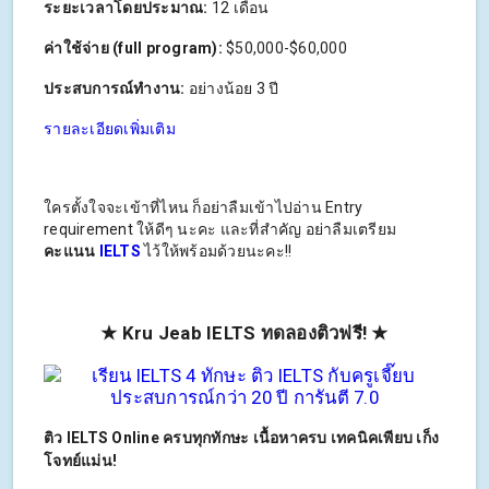
ระยะเวลาโดยประมาณ:
12 เดือน
ค่าใช้จ่าย (full program):
$50,000-$60,000
ประสบการณ์ทำงาน:
อย่างน้อย 3 ปี
รายละเอียดเพิ่มเติม
ใครตั้งใจจะเข้าที่ไหน ก็อย่าลืมเข้าไปอ่าน Entry
requirement ให้ดีๆ นะคะ และที่สำคัญ อย่าลืมเตรียม
คะแนน
IELTS
ไว้ให้พร้อมด้วยนะคะ!!
★ Kru Jeab IELTS ทดลองติวฟรี! ★
ติว IELTS Online ครบทุกทักษะ เนื้อหาครบ เทคนิคเพียบ เก็ง
โจทย์แม่น!