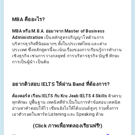
MBA คืออะไร?
MBA หรือ M.B.A. ย่อมาจาก Master of Business
Administration
เป็นหลักสูตรปริญญาโทด้านการ
บริหารธุรกิจที่นิยมมากๆ ทั้งในประเทศไทย และต่าง
ประเทศ ซึ่งหลักสูตรนี้จะเน้นเรื่องของการเรียนรู้การทำงาน
เชิงธุรกิจ เช่นการวางกลยุทธ์ การบริหารธุรกิจ บัญชี ทักษะ
การเป็นผู้นำ เป็นต้น
อยากติวสอบ IELTS ให้ผ่าน Band ที่ต้องการ?
ต้องคอร์ส เรียน IELTS กับ Kru Jeab IELTS 4 Skills
ติวครบ
ทุกทักษะ ปูพื้นฐาน เทคนิคที่จำเป็นในการทำข้อสอบ เทคนิค
อ่านหาคำตอบให้ไว เขียนยังไงให้ได้แบนด์สูงๆ รวมทั้งการ
เอาตัวรอดในพาร์ท Listening และ Speaking ด้วย
(Click ภาพเพื่อทดลองเรียนฟรี!)