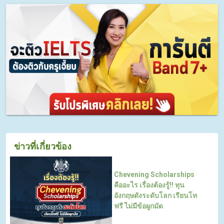
ข่าวที่เกี่ยวข้อง
Chevening Scholarships
คืออะไร เรื่องต้องรู้!! ทุน
อังกฤษดังระดับโลก เรียนโท
ฟรี ไม่มีข้อผูกมัด