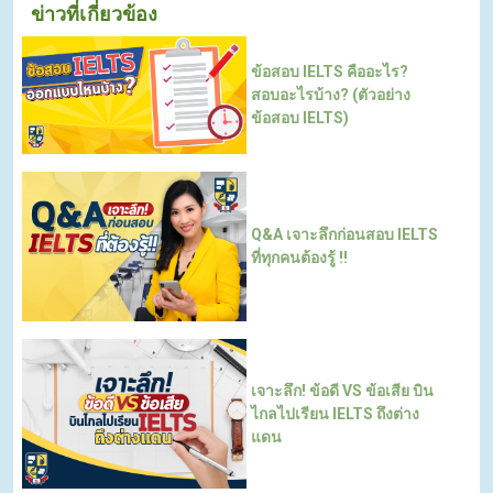
ข่าวที่เกี่ยวข้อง
ข้อสอบ IELTS คืออะไร?
สอบอะไรบ้าง? (ตัวอย่าง
ข้อสอบ IELTS)
Q&A เจาะลึกก่อนสอบ IELTS
ที่ทุกคนต้องรู้ !!
เจาะลึก! ข้อดี VS ข้อเสีย บิน
ไกลไปเรียน IELTS ถึงต่าง
แดน