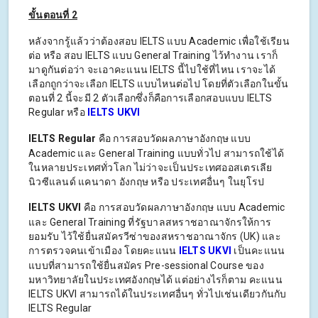
ขั้นตอนที่ 2
หลังจากรู้แล้วว่าต้องสอบ IELTS แบบ Academic เพื่อใช้เรียน
ต่อ หรือ สอบ IELTS แบบ General Training ไว้ทำงาน เราก็
มาดูกันต่อว่า จะเอาคะแนน IELTS นี้ไปใช้ที่ไหน เราจะได้
เลือกถูกว่าจะเลือก IELTS แบบไหนต่อไป โดยที่ตัวเลือกในขั้น
ตอนที่ 2 นี้จะมี 2 ตัวเลือกซึ่งก็คือการเลือกสอบแบบ IELTS
Regular หรือ
IELTS UKVI
IELTS Regular
คือ การสอบวัดผลภาษาอังกฤษ แบบ
Academic และ General Training แบบทั่วไป สามารถใช้ได้
ในหลายประเทศทั่วโลก ไม่ว่าจะเป็นประเทศ​ออสเตรเลีย
นิวซีแลนด์ แคนาดา อังกฤษ หรือ ประเทศอื่นๆ ในยุโรป
IELTS UKVI
คือ การสอบวัดผลภาษาอังกฤษ แบบ Academic
และ General Training ที่รัฐบาลสหราชอาณาจักรให้การ
ยอมรับ ไว้ใช้ยื่นสมัครวีซ่าของสหราชอาณาจักร (UK) และ
การตรวจคนเข้าเมือง โดยคะแนน
IELTS UKVI
เป็นคะแนน
แบบที่สามารถใช้ยื่นสมัคร Pre-sessional Course ของ
มหาวิทยาลัยในประเทศอังกฤษได้ แต่อย่างไรก็ตาม คะแนน
IELTS UKVI สามารถได้ในประเทศอื่นๆ ทั่วไปเช่นเดียวกันกับ
IELTS Regular