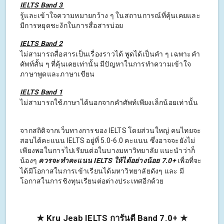
IELTS Band 3
รู้และเข้าใจความหมายกว้าง ๆ ในสถานการณ์ที่คุ้นเคยและ
มีการหยุดชะงักในการสื่อสารบ่อย
IELTS Band 2
ไม่สามารถสื่อสารเป็นเรื่องราวได้ พูดได้เป็นคำ ๆ เฉพาะคำ
คัพท์สั้น ๆ ที่คุ้นเคยเท่านั้น มีปัญหาในการทำความเข้าใจ
ภาษาพูดและภาษาเขียน
IELTS Band 1
ไม่สามารถใช้ภาษาได้นอกจากคำศัพท์เพียงเล็กน้อยเท่านั้น
จากสถิติจากเว็บทางการของ IELTS โดยส่วนใหญ่ คนไทยจะ
สอบได้คะแนน IELTS อยู่ที่ 5.0-6.0 คะแนน ซึ่งอาจจะยังไม่
เพียงพอในการไปเรียนต่อในบางมหาวิทยาลัย แนะนำว่าก็
น้องๆ
ควรจะทำคะแนน IELTS ให้ได้อย่างน้อย 7.0+
เพื่อที่จะ
ได้มีโอกาสในการเข้าเรียนได้มหาวิทยาลัยดังๆ และ มี
โอกาสในการชิงทุนเรียนต่อต่างประเทศอีกด้วย
★ Kru Jeab IELTS การันตี Band 7.0+ ★