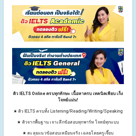
ติว IELTS Online ครบทุกทักษะ เนื้อหาครบ เทคนิคเพียบ เก็ง
โจทย์แม่น!
★ ติว IELTS ครบทั้ง Listening/Reading/Writing/Speaking
★ ติวจากพื้นฐาน เจาะลึกข้อสอบทุกพาร์ท โจทย์ทุกแบบ
★ ตะลุยแนวข้อสอบเหมือนจริง เฉลยโดยครูเจี๊ยบ