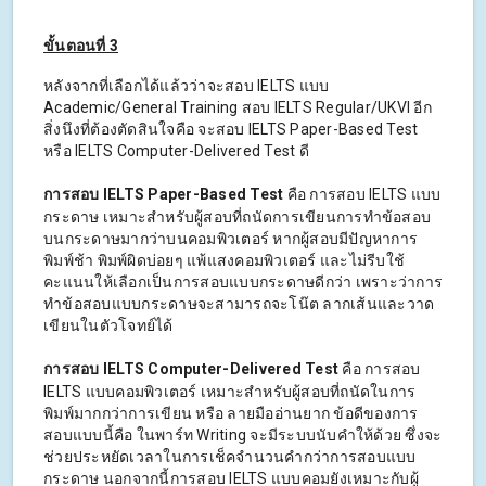
ขั้นตอนที่ 3
หลังจากที่เลือกได้แล้วว่าจะสอบ IELTS แบบ
Academic/General Training สอบ IELTS Regular/UKVI อีก
สิ่งนึงที่ต้องตัดสินใจคือ จะสอบ IELTS Paper-Based Test
หรือ IELTS Computer-Delivered Test ดี
การสอบ IELTS Paper-Based Test
คือ การสอบ IELTS แบบ
กระดาษ เหมาะสำหรับผู้สอบที่ถนัดการเขียนการทำข้อสอบ
บนกระดาษมากว่าบนคอมพิวเตอร์ หากผู้สอบมีปัญหาการ
พิมพ์ช้า พิมพ์ผิดบ่อยๆ แพ้แสงคอมพิวเตอร์ และไม่รีบใช้
คะแนนให้เลือกเป็นการสอบแบบกระดาษดีกว่า เพราะว่าการ
ทำข้อสอบแบบกระดาษจะสามารถจะโน๊ต ลากเส้นและวาด
เขียนในตัวโจทย์ได้
การสอบ IELTS Computer-Delivered Test
คือ การสอบ
IELTS แบบคอมพิวเตอร์ เหมาะสำหรับผู้สอบที่ถนัดในการ
พิมพ์มากกว่าการเขียน หรือ ลายมืออ่านยาก ข้อดีของการ
สอบแบบนี้คือ ในพาร์ท Writing จะมีระบบนับคำให้ด้วย ซึ่งจะ
ช่วยประหยัดเวลาในการเช็คจำนวนคำกว่าการสอบแบบ
กระดาษ นอกจากนี้การสอบ IELTS แบบคอมยังเหมาะกับผู้