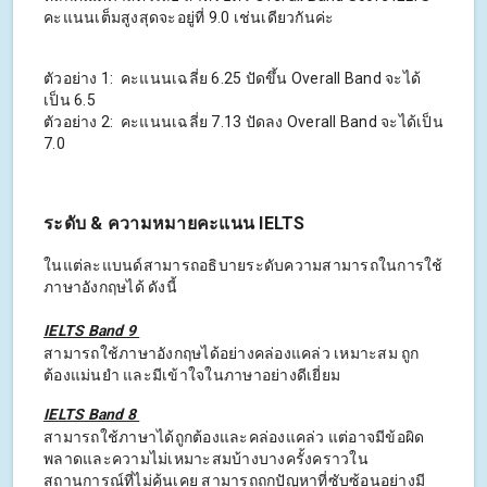
คะแนนเต็มสูงสุดจะอยู่ที่ 9.0 เช่นเดียวกันค่ะ
ตัวอย่าง 1: คะแนนเฉลี่ย 6.25 ปัดขึ้น Overall Band จะได้
เป็น 6.5
ตัวอย่าง 2: คะแนนเฉลี่ย 7.13 ปัดลง Overall Band จะได้เป็น
7.0
ระดับ & ความหมายคะแนน IELTS
ในแต่ละแบนด์สามารถอธิบายระดับความสามารถในการใช้
ภาษาอังกฤษได้ ดังนี้
IELTS Band 9
สามารถใช้ภาษาอังกฤษได้อย่างคล่องแคล่ว เหมาะสม ถูก
ต้องแม่นยำ และมีเข้าใจในภาษาอย่างดีเยี่ยม
IELTS Band 8
สามารถใช้ภาษาได้ถูกต้องและคล่องแคล่ว แต่อาจมีข้อผิด
พลาดและความไม่เหมาะสมบ้างบางครั้งคราวใน
สถานการณ์ที่ไม่คุ้นเคย สามารถถกปัญหาที่ซับซ้อนอย่างมี