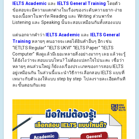
IELTS Academic
และ
IELTS General Training
โดยตัว
ข้อสอบจะมีความแตกต่างในเรื่องของระดับความยาก-ง่าย
ของเนื้อหาในพาร์ท Reading และ Writing ส่วนพาร์ท
Listening และ Speaking นั้นจะสอบเหมือนกันทั้งสองแบบ
แต่นอกจากคำว่า
IELTS Academic
และ
IELTS General
Training
หลายๆ คนอาจจะเคยได้ยินคำอื่นๆ อีก เช่น
“IETLTS Regular” “IELTS UKVI” “IELTS Paper” “IELTS
Computer” ฟังดูแล้วมีเยอะหลายสิ่งอย่างมากๆ เลย แล้วจะรู้
ได้ยังไงว่าจะสอบแบบไหน? ไม่ต้องแปลกใจไปนะคะ เชื่อว่า
หลายๆ คนส่วนใหญ่ ก็ยังงงเรื่องประเภทของการสอบ IELTS
อยู่เหมือนกัน ในส่วนนี้แนะนำวิธีการเลือกสอบ IELTS แบบที่
เหมาะกับตัวเองให้แบบ step by step ไปลงรายละเอียดกันที
ละขั้นตอนกันเลย