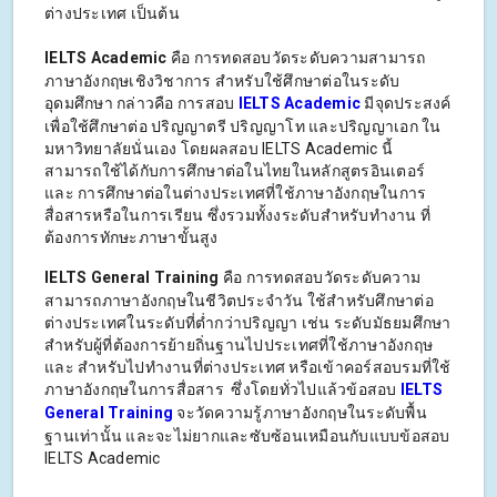
ต่างประเทศ เป็นต้น
IELTS Academic
คือ การทดสอบวัดระดับความสามารถ
ภาษาอังกฤษเชิงวิชาการ สำหรับใช้ศึกษาต่อในระดับ
อุดมศึกษา กล่าวคือ การสอบ
IELTS Academic
มีจุดประสงค์
เพื่อใช้ศึกษาต่อ ปริญญาตรี ปริญญาโท และปริญญาเอก ใน
มหาวิทยาลัยนั่นเอง โดยผลสอบ IELTS Academic นี้
สามารถใช้ได้กับการศึกษาต่อในไทยในหลักสูตรอินเตอร์
และ การศึกษาต่อในต่างประเทศที่ใช้ภาษาอังกฤษในการ
สื่อสารหรือในการเรียน ซึ่งรวมทั้งงระดับสำหรับทำงาน ที่
ต้องการทักษะภาษาขั้นสูง
IELTS General Training
คือ การทดสอบวัดระดับความ
สามารถภาษาอังกฤษในชีวิตประจำวัน ใช้สำหรับศึกษาต่อ
ต่างประเทศในระดับที่ต่ำกว่าปริญญา เช่น ระดับมัธยมศึกษา
สำหรับผู้ที่ต้องการย้ายถิ่นฐานไปประเทศที่ใช้ภาษาอังกฤษ
และ สำหรับไปทำงานที่ต่างประเทศ หรือเข้าคอร์สอบรมที่ใช้
ภาษาอังกฤษในการสื่อสาร ซึ่งโดยทั่วไปแล้วข้อสอบ
IELTS
General Training
จะวัดความรู้ภาษาอังกฤษในระดับพื้น
ฐานเท่านั้น และจะไม่ยากและซับซ้อนเหมือนกับแบบข้อสอบ
IELTS Academic