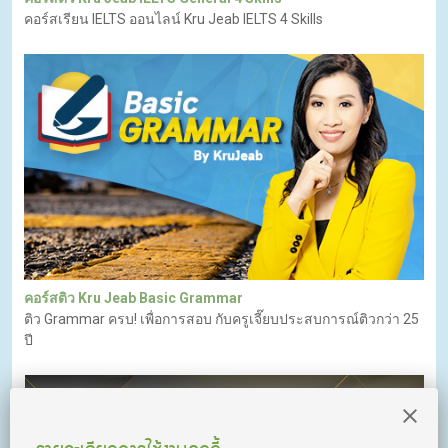
คอร์สเรียน IELTS ออนไลน์ Kru Jeab IELTS 4 Skills
คอร์สติว Kru Jeab Basic Grammar
ติว Grammar ครบ! เพื่อการสอบ กับครูเจี๊ยบประสบการณ์ติวกว่า 25
ปี