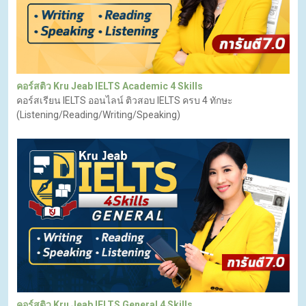
คอร์สติว Kru Jeab IELTS Academic 4 Skills
คอร์สเรียน IELTS ออนไลน์ ติวสอบ IELTS ครบ 4 ทักษะ
(Listening/Reading/Writing/Speaking)
คอร์สติว Kru Jeab IELTS General 4 Skills