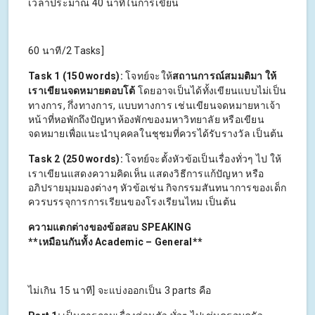
เวลาประมาณ 40 นาทีในการเขียน
60 นาที/2 Tasks]
Task 1 (150 words):
โจทย์จะให้
สถานการณ์สมมติมา ให้
เราเขียนจดหมายตอบโต้
โดยอาจเป็นได้ทั้งเขียนแบบไม่เป็น
ทางการ, กึ่งทางการ, แบบทางการ เช่นเขียนจดหมายหาเจ้า
หน้าที่หอพักถึงปัญหาห้องพักของมหาวิทยาลัย หรือเขียน
จดหมายเพื่อแนะนำบุคคลในชุชมที่ควรได้รับรางวัล เป็นต้น
Task 2 (250 words):
โจทย์จะตั้งหัวข้อเป็นเรื่องทั่วๆ ไป ให้
เราเขียนแสดงความคิดเห็น แสดงวิธีการแก้ปัญหา หรือ
อภิปรายมุมมองต่างๆ หัวข้อเช่น กิจกรรมสันทนาการของเด็ก
ควรบรรจุการการเรียนของโรงเรียนไหม เป็นต้น
ความแตกต่างของข้อสอบ SPEAKING
**
เหมือนกันทั้ง Academic – General**
ไม่เกิน 15 นาที] จะแบ่งออกเป็น 3 parts คือ