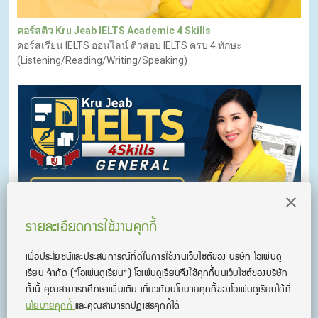
คอร์สติว Kru Jeab IELTS Academic 4 Skills
คอร์สเรียน IELTS ออนไลน์ ติวสอบ IELTS ครบ 4 ทักษะ
(Listening/Reading/Writing/Speaking)
รายละเอียดการใช้งานคุกกี้
เพื่อประโยชน์และประสบการณ์ที่ดีในการใช้งานเว็บไซต์ของ บริษัท โอเพ่นดู
คอร์สติว Kru Jeab IELTS General 4 Skills
เรียน จํากัด
(“โอเพ่นดูเรียน”)
โอเพ่นดูเรียนจึงใช้คุกกี้บนเว็บไซต์ของบริษัท
คอร์สเรียน IELTS ออนไลน์ Kru Jeab IELTS 4 Skills
ทั้งนี้ คุณสามารถศึกษาเพิ่มเติม เกี่ยวกับนโยบายคุกกี้ของโอเพ่นดูเรียนได้ที่
นโยบายคุกกี้
และคุณสามารถปฏิเสธคุกกี้ได้