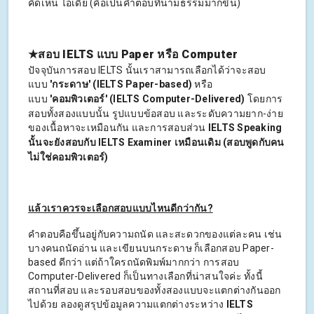
คิดเห็น ไอเดีย (คือเป็นคำตอบที่นามธรรมมากขึ้น)
★
สอบ IELTS แบบ Paper หรือ Computer
ปัจจุบันการสอบ IELTS นั้นเราสามารถเลือกได้ว่าจะสอบ
แบบ
'กระดาษ' (IELTS Paper-based)
หรือ
แบบ
'คอมพิวเตอร์' (IELTS Computer-Delivered)
โดยการ
สอบทั้งสองแบบนั้น รูปแบบข้อสอบ และระดับความยาก-ง่าย
ของเนื้อหาจะเหมือนกัน และการสอบส่วน
IELTS Speaking
นั้นจะยังสอบกับ IELTS Examiner เหมือนเดิม (สอบพูดกับคน
ไม่ใช่คอมพิวเตอร์)
แล้วเราควรจะเลือกสอบแบบไหนดีกว่ากัน?
คำตอบคือขึ้นอยู่กับความถนัด และสะดวกของแต่ละคน เช่น
บางคนถนัดอ่าน และเขียนบนกระดาษ ก็เลือกสอบ Paper-
based ดีกว่า แต่ถ้าใครถนัดพิมพ์มากกว่า การสอบ
Computer-Delivered ก็เป็นทางเลือกที่น่าสนใจค่ะ ทั้งนี้
สถานที่สอบ และรอบสอบของทั้งสองแบบจะแตกต่างกันออก
ไปด้วย ลองดูสรุปข้อมูลความแตกต่างระหว่าง
IELTS