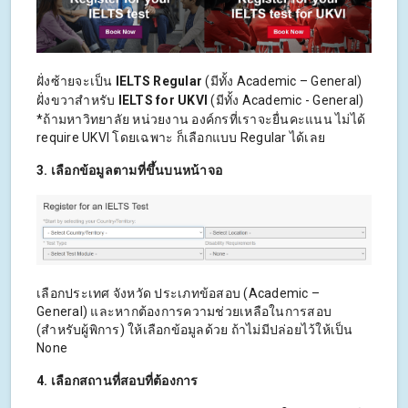
ฝั่งซ้ายจะเป็น
IELTS Regular
(มีทั้ง Academic – General)
ฝั่งขวาสำหรับ
IELTS for UKVI
(มีทั้ง Academic - General)
*ถ้ามหาวิทยาลัย หน่วยงาน องค์กรที่เราจะยื่นคะแนน ไม่ได้
require UKVI โดยเฉพาะ ก็เลือกแบบ Regular ได้เลย
3. เลือกข้อมูลตามที่ขึ้นบนหน้าจอ
เลือกประเทศ จังหวัด ประเภทข้อสอบ (Academic –
General) และหากต้องการความช่วยเหลือในการสอบ
(สำหรับผู้พิการ) ให้เลือกข้อมูลด้วย ถ้าไม่มีปล่อยไว้ให้เป็น
None
4. เลือกสถานที่สอบที่ต้องการ