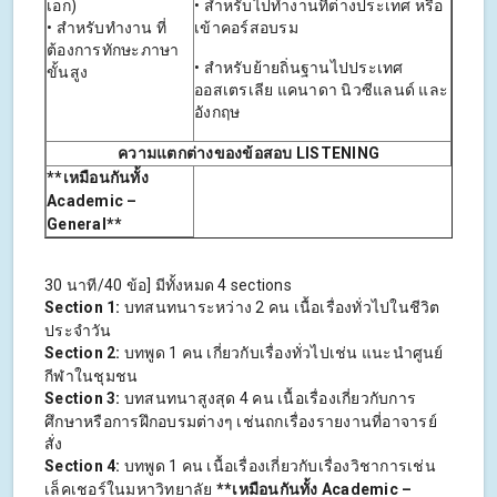
เอก)
• สำหรับไปทำงานที่ต่างประเทศ หรือ
• สำหรับทำงาน ที่
เข้าคอร์สอบรม
ต้องการทักษะภาษา
• สำหรับย้ายถิ่นฐานไปประเทศ
ขั้นสูง
ออสเตรเลีย แคนาดา นิวซีแลนด์ และ
อังกฤษ
ความแตกต่างของข้อสอบ LISTENING
**
เหมือนกันทั้ง
Academic –
General**
30 นาที/40 ข้อ] มีทั้งหมด 4 sections
Section 1:
บทสนทนาระหว่าง 2 คน เนื้อเรื่องทั่วไปในชีวิต
ประจำวัน
Section 2:
บทพูด 1 คน เกี่ยวกับเรื่องทั่วไปเช่น แนะนำศูนย์
กีฬาในชุมชน
Section 3:
บทสนทนาสูงสุด 4 คน เนื้อเรื่องเกี่ยวกับการ
ศึกษาหรือการฝึกอบรมต่างๆ เช่นถกเรื่องรายงานที่อาจารย์
สั่ง
Section 4:
บทพูด 1 คน เนื้อเรื่องเกี่ยวกับเรื่องวิชาการเช่น
เล็คเชอร์ในมหาวิทยาลัย
**
เหมือนกันทั้ง Academic –