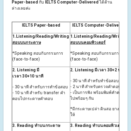
Paper-based
กับ
IELTS Computer-Delivered
ได้ด้าน
ล่างเลยค่ะ
IELTS Paper-based
IELTS Computer-Delivered
1.Listening/Reading/Writing
1.Listening/Reading/Writing
สอบบนกระดาษ
สอบบนคอมพิวเตอร์
*Speaking สอบกับกรรมการ
*Speaking สอบกับกรรมการ
(face-to-face)
(face-to-face)
2.
Listening
มี
2.
Listening
มีเวลา
30+2
นาที
เวลา
30+10
นาที
- 30 นาที สำหรับทำข้อสอบ
- 2 นาที สำหรับตรวจคำตอบ
- 30 นาที สำหรับการทำข้อสอบ
- เป็นการฟัง พร้อมพิมพ์คำตอบ
- 10 นาที สำหรับ transfer คำ
ไปพร้อมๆ กัน
ตอบไปกระดาษคำตอบ
*มีกระดาษเปล่า ดินสอ ยางลบ
ให้
3. Reading
ทำบนกระดาษ
3. Reading
ทำบนคอมพิวเตอร์