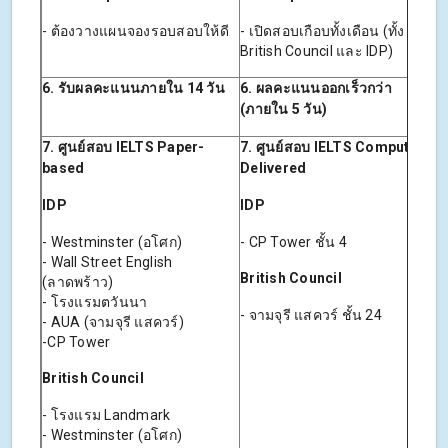
- ต้องวางแผนจองรอบสอบให้ดี
- เปิดสอบเกือบทั้งเดือน (ทั้ง
British Council และ IDP)
6.
รับผลคะแนนภายใน
14
วัน
6.
ผลคะแนนออกเร็วกว่า
(ภายใน
5
วัน)
7.
ศูนย์สอบ
IELTS Paper-
7.
ศูนย์สอบ
IELTS Computer-
based
Delivered
IDP
IDP
- Westminster (อโศก)
- CP Tower ชั้น 4
- Wall Street English
British Council
(ลาดพร้าว)
- โรงแรมตวันนา
- จามจุรี แสควร์ ชั้น 24
- AUA (จามจุรี แสควร์)
-CP Tower
British Council
- โรงแรม Landmark
- Westminster (อโศก)