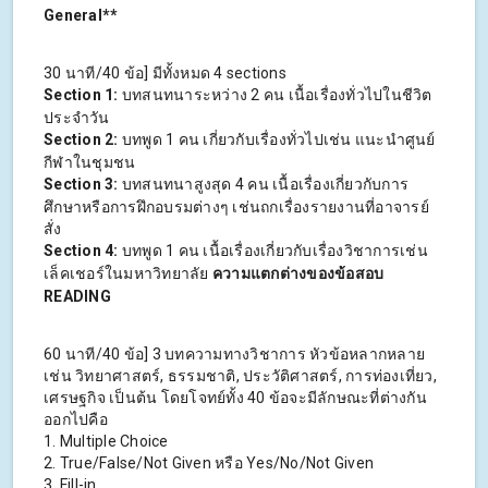
General**
30 นาที/40 ข้อ] มีทั้งหมด 4 sections
Section 1:
บทสนทนาระหว่าง 2 คน เนื้อเรื่องทั่วไปในชีวิต
ประจำวัน
Section 2:
บทพูด 1 คน เกี่ยวกับเรื่องทั่วไปเช่น แนะนำศูนย์
กีฬาในชุมชน
Section 3:
บทสนทนาสูงสุด 4 คน เนื้อเรื่องเกี่ยวกับการ
ศึกษาหรือการฝึกอบรมต่างๆ เช่นถกเรื่องรายงานที่อาจารย์
สั่ง
Section 4:
บทพูด 1 คน เนื้อเรื่องเกี่ยวกับเรื่องวิชาการเช่น
เล็คเชอร์ในมหาวิทยาลัย
ความแตกต่างของข้อสอบ
READING
60 นาที/40 ข้อ] 3 บทความทางวิชาการ หัวข้อหลากหลาย
เช่น วิทยาศาสตร์, ธรรมชาติ, ประวัติศาสตร์, การท่องเที่ยว,
เศรษฐกิจ เป็นต้น โดยโจทย์ทั้ง 40 ข้อจะมีลักษณะที่ต่างกัน
ออกไปคือ
1. Multiple Choice
2. True/False/Not Given หรือ Yes/No/Not Given
3. Fill-in