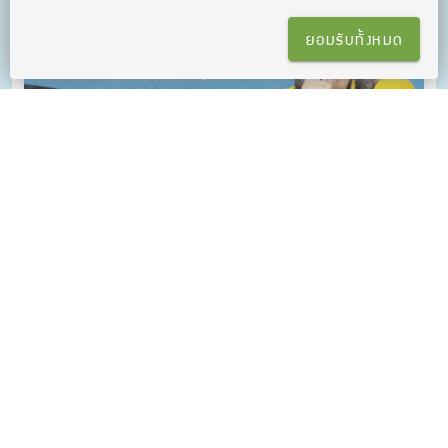
ยอมรับทั้งหมด
คอร์สติว Kru Jeab Basic Grammar
ติว Grammar ครบ! เพื่อการสอบ กับครูเจี๊ยบประสบการณ์ติวกว่า 25
ปี