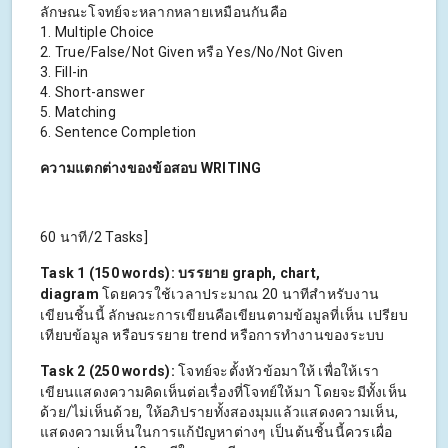
ลักษณะโจทย์จะหลากหลายเหมือนกันคือ
1. Multiple Choice
2. True/False/Not Given หรือ Yes/No/Not Given
3. Fill-in
4. Short-answer
5. Matching
6. Sentence Completion
ความแตกต่างของข้อสอบ WRITING
60 นาที/2 Tasks]
Task 1 (150 words):
บรรยาย graph, chart,
diagram
โดยควรใช้เวลาประมาณ 20 นาทีสำหรับงาน
เขียนชิ้นนี้ ลักษณะการเขียนคือเขียนตามข้อมูลที่เห็น เปรียบ
เทียบข้อมูล หรือบรรยาย trend หรือการทำงานของระบบ
Task 2 (250 words):
โจทย์จะตั้งหัวข้อมาให้ เพื่อให้เรา
เขียนแสดงความคิดเห็นต่อเรื่องที่โจทย์ให้มา โดยจะมีทั้งเห็น
ด้วย/ไม่เห็นด้วย, ให้อภิปรายทั้งสองมุมแล้วแสดงความเห็น,
แสดงความเห็นในการแก้ปัญหาต่างๆ เป็นต้นชิ้นนี้ควรเผื่อ