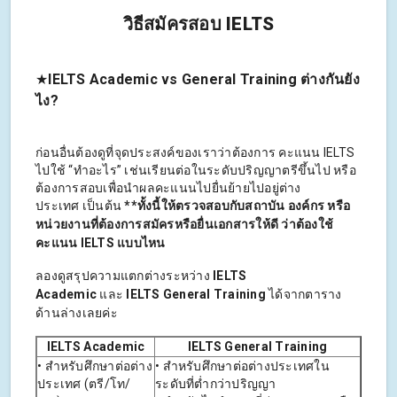
วิธีสมัครสอบ IELTS
★
IELTS Academic vs General Training ต่างกันยัง
ไง?
ก่อนอื่นต้องดูที่จุดประสงค์ของเราว่าต้องการ คะแนน IELTS
ไปใช้ “ทำอะไร” เช่นเรียนต่อในระดับปริญญาตรีขึ้นไป หรือ
ต้องการสอบเพื่อนำผลคะแนนไปยื่นย้ายไปอยู่ต่าง
ประเทศ เป็นต้น
**ทั้งนี้ให้ตรวจสอบกับสถาบัน องค์กร หรือ
หน่วยงานที่ต้องการสมัครหรือยื่นเอกสารให้ดี ว่าต้องใช้
คะแนน IELTS แบบไหน
ลองดูสรุปความแตกต่างระหว่าง
IELTS
Academic
และ
IELTS General Training
ได้จากตาราง
ด้านล่างเลยค่ะ
IELTS Academic
IELTS General Training
• สำหรับศึกษาต่อต่าง
• สำหรับศึกษาต่อต่างประเทศใน
ประเทศ (ตรี/โท/
ระดับที่ต่ำกว่าปริญญา