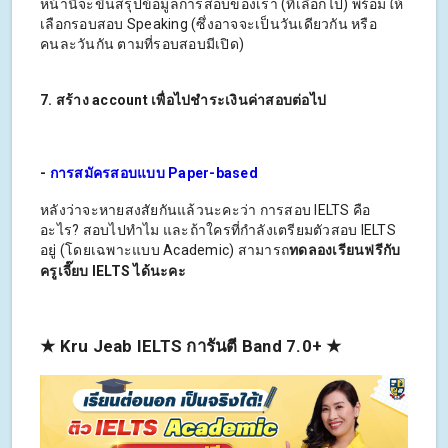
หน้านี้จะขึ้นสรุปข้อมูลการสอบของเรา (ที่เลือกไป) พร้อมให้
เลือกรอบสอบ Speaking (ซึ่งอาจจะเป็นวันเดียวกัน หรือ
คนละวันกัน ตามที่รอบสอบมีเปิด)
7. สร้าง account เพื่อไปชำระเงินค่าสอบต่อไป
-
การสมัครสอบแบบ Paper-based
หลังว่าจะหายสงสัยกันแล้วนะคะว่า การสอบ IELTS คือ
อะไร? สอบไปทำไม และถ้าใครที่กำลังเตรียมตัวสอบ IELTS
อยู่ (โดยเฉพาะแบบ Academic) สามารถ
ทดลองเรียนฟรีกับ
ครูเจี๊ยบ IELTS ได้นะคะ
★ Kru Jeab IELTS การันตี Band 7.0+ ★