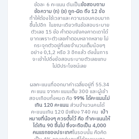
ข้อละ 6 คะแนน ดันเป็น
ข้อสอบถาม
ข้อความ (ก) (ข) ถูก-ผิด ถึง 12 ข้อ
ทำให้ต้องใช้เวลาและความรอบคอบมาก
ขึ้นไปอีก ในขณะเดียวกันข้อสอบระบาย
ตัวเลข 15 ข้อ คำตอบยังคงคาดเดาได้
ยากเพราะตัวเลขคำตอบหลากหลาย ไม่
กระจุกตัวอยู่ที่เลขจำนวนเต็มน้อยๆ
อย่าง 0,1,2 หรือ 3 อีกแล้ว ดังนั้นการ
จะเข้าไปดิ่งข้อสอบระบายตัวเลขแทบ
ไม่มีประโยชน์เลย
ผลคะแนนที่ออกมาค่าเฉลี่ยอยู่ที่ 55.34
คะแนน จากคะแนนเต็ม 300 และผู้เข้า
สอบเกือบทั้งหมด คือ
99% ได้คะแนนไม่
เกิน 120 คะแนน
ส่วนจำนวนคนได้
คะแนนเกิน 120 มีเพียง 740 คน
เป้า
หมายที่น้องๆ ควรตั้งไว้ คือ ทำคะแนนให้
ได้เกิน 90 ขึ้นไป ซึ่งจะถือเป็น 4,000
คนแรกของประเทศ
ในรอบนั้น คือคิด