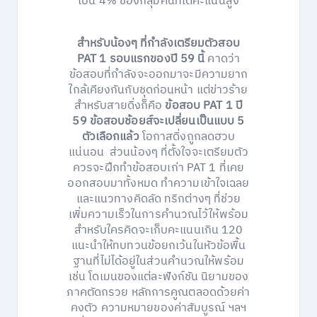
เป็น 4% ของกลุ่มคนที่ได้คะแนนสูง
สำหรับน้องๆ ที่กำลังเตรียมตัวสอบ
PAT 1 รอบแรกของปี 59 นี้
คาดว่า
ข้อสอบที่กำลังจะออกมาจะมีความยาก
ใกล้เคียงกันกับชุดก่อนหน้า แต่ข่าวร้าย
สำหรับสายดิ่งก็คือ
ข้อสอบ PAT 1 ปี
59 ข้อสอบช้อยส์จะเปลี่ยนเป็นแบบ 5
ตัวเลือกแล้ว
โอกาสดิ่งถูกลดฮวบ
แน่นอน ส่วนน้องๆ ที่ตั้งใจจะเตรียมตัว
ควรจะฝึกทำข้อสอบเก่า PAT 1 ที่เคย
ออกสอบมาทั้งหมด ทำความเข้าใจเฉลย
และแนวทางคิดลัด ทริกต่างๆ ที่ช่วย
เพิ่มความเร็วในการคำนวณไว้ให้พร้อม
สำหรับใครคิดจะเก็บคะแนนเกิน 120
แนะนำให้ทบทวนข้อยกเว้นในหัวข้อพื้น
ฐานที่ไม่ได้อยู่ในส่วนคำนวณให้พร้อม
เช่น โดเมนของแต่ละฟังก์ชัน นิยามของ
ภาคตัดกรวย หลักการคูณตลอดด้วยค่า
คงตัว ความหมายของค่าสัมบูรณ์ ฯลฯ