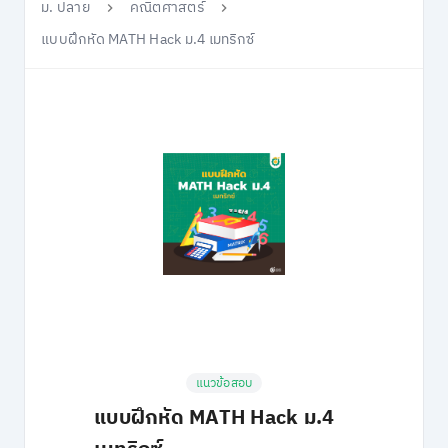
ม. ปลาย
คณิตศาสตร์
แบบฝึกหัด MATH Hack ม.4 เมทริกซ์
แนวข้อสอบ
แบบฝึกหัด MATH Hack ม.4