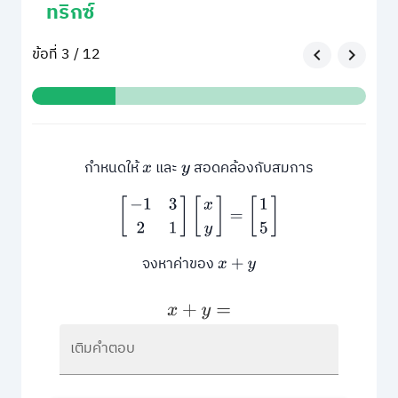
ทริกซ์
ข้อที่ 3 / 12
กำหนดให้
และ
สอดคล้องกับสมการ
x
y
[
−
1
3
2
1
]
[
x
y
]
=
[
1
5
]
จงหาค่าของ
x
+
y
x
+
y
=
เติมคำตอบ