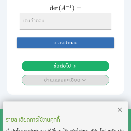
det
(
A
−
1
)
=
เติมคำตอบ
ตรวจคำตอบ
ข้อต่อไป
อ่านเฉลยละเอียด
รายละเอียดการใช้งานคุกกี้
เพื่อประโยชน์และประสบการณ์ที่ดีในการใช้งานเว็บไซต์ของ บริษัท โอเพ่นดูเรียน จํา