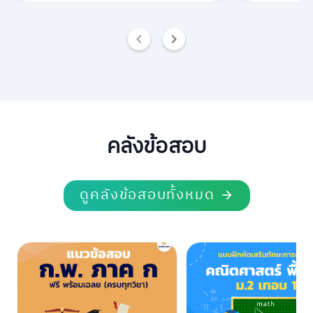
เลือกเรียนผ
จะทำให้ต้อ
ยิ่งถ้าผู้เร
จึงควรถามให
ว่าคอร์สนั้น
หรือไม่
คลังข้อสอบ
ดูคลังข้อสอบทั้งหมด