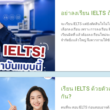
อย่าลงเรียน IELTS 
จะเรียน IELTS แต่ยังตัดสินใจไม
เลือกลงเรียน เพราะการลงเรียน I
เรียนผิดที่ แล้วต้องลงเรียนใหม่จะ
จำกัดยิ่งแล้วใหญ่ จึงควรถามให้ชั
ๆ หรือไม่
เรียน IELTS ด้วยตั
กัน?
คนที่จะสอบ IELTS ก่อนสอบอาจต้อ