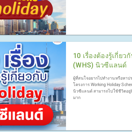
รวบรวม 10 เรื่องที่ต้องรู้เกี่ยวกั
10 เรื่องต้องรู้เกี่
(WHS) นิวซีแลนด์
ผู้ที่สนใจอยากไปทำงานหรือหาประ
โครงการ Working Holiday Sche
นิวซีแลนด์ สามารถไปใช้ชีวิตอยู่ท
มาก