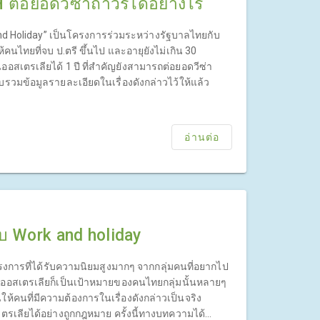
ต่อยอดวีซ่าถาวรได้อย่างไร
and Holiday” เป็นโครงการร่วมระหว่างรัฐบาลไทยกับ
้คนไทยที่จบ ป.ตรี ขึ้นไป และอายุยังไม่เกิน 30
นออสเตรเลียได้ 1 ปี ที่สำคัญยังสามารถต่อยอดวีซ่า
วบรวมข้อมูลรายละเอียดในเรื่องดังกล่าวไว้ให้แล้ว
อ่านต่อ
วกับ Work and holiday
ครงการที่ได้รับความนิยมสูงมากๆ จากกลุ่มคนที่อยากไป
งออสเตรเลียก็เป็นเป้าหมายของคนไทยกลุ่มนั้นหลายๆ
้คนที่มีความต้องการในเรื่องดังกล่าวเป็นจริง
เลียได้อย่างถูกกฎหมาย ครั้งนี้ทางบทความได้