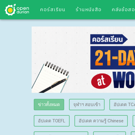
คอร์สเรียน
ร้านหนังสือ
คลังข้อส
ข่าวทั้งหมด
จุฬาฯ สอบเข้า
อัปเดต TC
อัปเดต TOEFL
อัปเดต ความรู้ Chinese