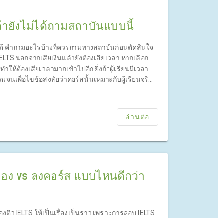
ถ้ายังไม่ได้ถามสถาบันแบบนี้
่ได้ คำถามอะไรบ้างที่ควรถามทางสถาบันก่อนตัดสินใจ
ELTS นอกจากเสียเงินแล้วยังต้องเสียเวลา หากเลือก
ทำให้ต้องเสียเวลามากเข้าไปอีก ยิ่งถ้าผู้เรียนมีเวลา
ดเจนเพื่อไขข้อสงสัยว่าคอร์สนั้นเหมาะกับผู้เรียนจริง
อ่านต่อ
วเอง vs ลงคอร์ส แบบไหนดีกว่า
งติว IELTS ให้เป็นเรื่องเป็นราว เพราะการสอบ IELTS