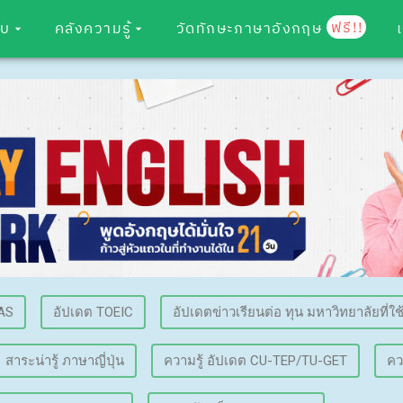
ฟรี!!
อบ
คลังความรู้
วัดทักษะภาษาอังกฤษ
AS
อัปเดต TOEIC
อัปเดตข่าวเรียนต่อ ทุน มหาวิทยาลัยที่ใช
สาระน่ารู้ ภาษาญี่ปุ่น
ความรู้ อัปเดต CU-TEP/TU-GET
คว