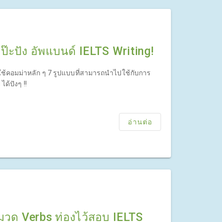
เป๊ะปัง อัพแบนด์ IELTS Writing!
ใช้คอมม่าหลัก ๆ 7 รูปแบบที่สามารถนำไปใช้กับการ
ได้ปังๆ !!
อ่านต่อ
มวด Verbs ท่องไว้สอบ IELTS