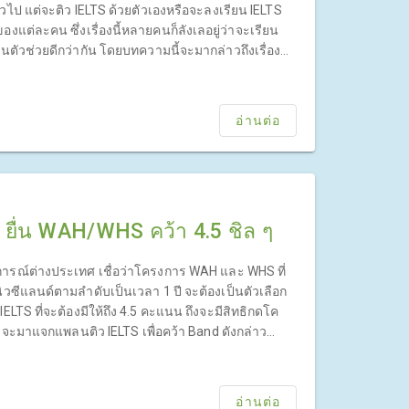
วไป แต่จะติว IELTS ด้วยตัวเองหรือจะลงเรียน IELTS
งแต่ละคน ซึ่งเรื่องนี้หลายคนก็ลังเลอยู่ว่าจะเรียน
นตัวช่วยดีกว่ากัน โดยบทความนี้จะมากล่าวถึงเรื่องนี้
อ่านต่อ
ยื่น WAH/WHS คว้า 4.5 ชิล ๆ
ารณ์ต่างประเทศ เชื่อว่าโครงการ WAH และ WHS ที่
วซีแลนด์ตามลำดับเป็นเวลา 1 ปี จะต้องเป็นตัวเลือก
IELTS ที่จะต้องมีให้ถึง 4.5 คะแนน ถึงจะมีสิทธิกดโค
ึงจะมาแจกแพลนติว IELTS เพื่อคว้า Band ดังกล่าว
ELTS ของครูเจี๊ยบได้เลย
อ่านต่อ