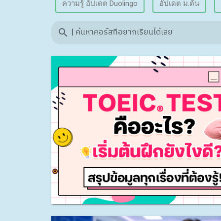
ความรู้ อัปเดต Duolingo
อัปเดต ม.ต้น
|
ค้นหาคอร์สที่อยากเรียนได้เลย