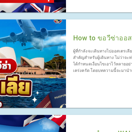
How to ขอวีซ่าออสเ
ผู้ที่กำลังจะเดินทางไปออสเตรเลี
สำคัญสำหรับผู้เดินทาง ไม่ว่าจะท่
ได้กำหนดเงื่อนไขเอาไว้หลายอย่าง
เคร่งครัด โดยบทความนี้จะมานำเ
ตัวเอง โดยไม่ต้องพึ่ง Agency