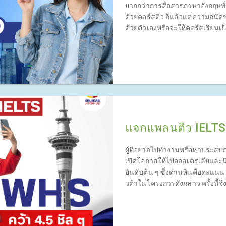
ยากกว่าการสื่อสารภาษาอังกฤษทั่
ด้วยคอร์สติว ก็แล้วแต่ความถนัดขอ
ด้วยตัวเองหรือจะให้คอร์สเรียนเป็
เป็นหลัก
แจกแพลนติว IELTS 
ผู้ที่อยากไปทำงานหรือหาประสบก
เปิดโอกาสให้ไปออสเตรเลียและนิ
อันดับต้น ๆ ซึ่งด่านหินคือคะแนน 
วต้าในโครงการดังกล่าว ครั้งนี้จ
สามารถติวตามนี้ด้วยคอร์สเรียน I