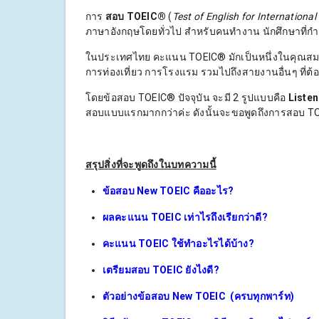
การ
สอบ TOEIC®
(
Test of English for Internation
ภาษาอังกฤษโดยทั่วไป สำหรับคนทำงาน นักศึกษาที่กำ
ในประเทศไทย
คะแนน TOEIC® มักเป็นหนึ่งในคุณสมบ
การท่องเที่ยว การโรงแรม รวมไปถึงสายงานอื่นๆ ที่ต
โดยข้อสอบ TOEIC® ปัจจุบัน จะมี 2 รูปแบบคือ
Listen
สอบแบบแรกมากกว่าค่ะ ดังนั้นจะขอพูดถึงการสอบ T
สรุปสิ่งที่จะพูดถึงในบทความนี้
ข้อสอบ New TOEIC คืออะไร?
ผลคะแนน TOEIC เท่าไรถึงเรียกว่าดี?
คะแนน TOEIC ใช้ทำอะไรได้บ้าง?
เตรียมสอบ TOEIC ยังไงดี?
ตัวอย่างข้อสอบ New TOEIC (ครบทุกพาร์ท)