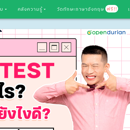
ฟรี!!
อบ
คลังความรู้
วัดทักษะภาษาอังกฤษ