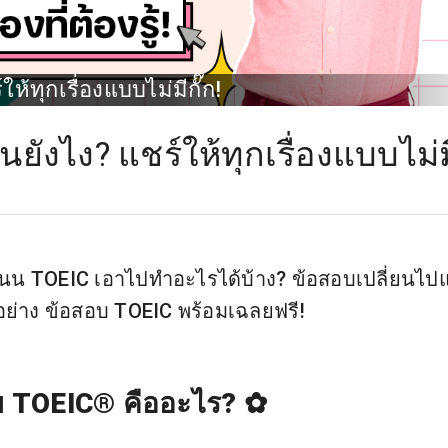
ห้ทุกเรื่องแบบไม่มีกั๊ก!
นยังไง? แชร์ให้ทุกเรื่องแบบไม่ม
ะแนน TOEIC เอาไปทำอะไรได้บ้าง? ข้อสอบเปลี่ยนไปแ
วอย่าง ข้อสอบ TOEIC พร้อมเฉลยฟรี!
บ TOEIC® คืออะไร?
✿