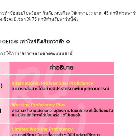
รทำข้อสอบไปพร้อมๆ กันกับเทปเสียง ใช้เวลาประมาณ 45 นาที ส่วนพาร์
ึ่งจะมีเวลาให้ 75 นาทีสำหรับพาร์ทนี้ค่ะ
OEIC® เท่าไหร่ถึงเรียกว่าดี?
✿
การใช้ภาษาอังกฤษตามช่วงคะแนนดังนี้