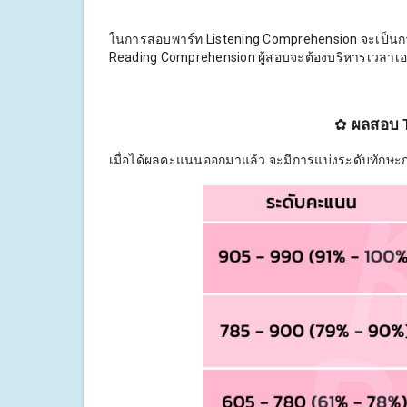
ในการสอบพาร์ท Listening Comprehension จะเป็นกา
Reading Comprehension ผู้สอบจะต้องบริหารเวลาเอง ซ
✿
ผลสอบ T
เมื่อได้ผลคะแนนออกมาแล้ว จะมีการแบ่งระดับทักษะ