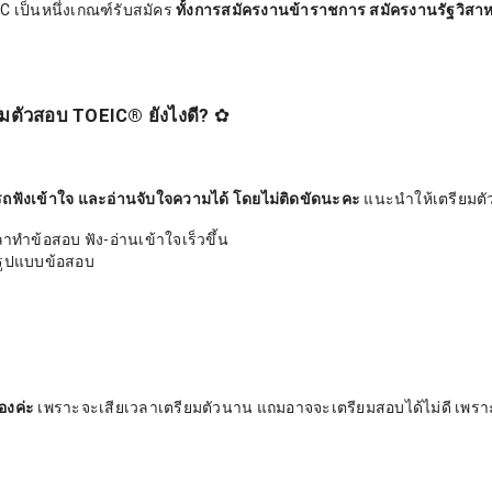
C เป็นหนึ่งเกณฑ์รับสมัคร
ทั้งการสมัครงานข้าราชการ สมัครงานรัฐวิสาห
ยมตัวสอบ TOEIC® ยังไงดี?
✿
รถฟังเข้าใจ และอ่านจับใจความได้ โดยไม่ติดขัดนะคะ
แนะนำให้เตรียมตัว
ทำข้อสอบ ฟัง-อ่านเข้าใจเร็วขึ้น
บรูปแบบข้อสอบ
องค่ะ
เพราะจะเสียเวลาเตรียมตัวนาน แถมอาจจะเตรียมสอบได้ไม่ดี เพราะไ