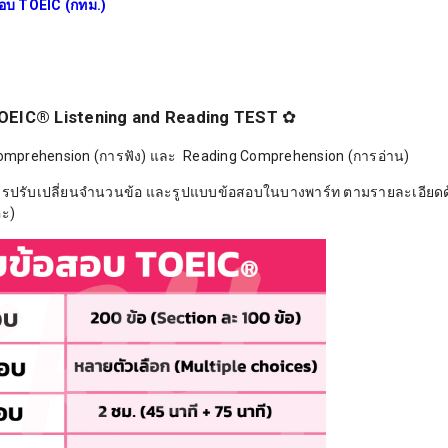
สอบ TOEIC (กทม.)
OEIC® Listening and Reading TEST
✿
 Comprehension (การฟัง) และ Reading Comprehension (การอ่าน)
ารปรับเปลี่ยนจำนวนข้อ และรูปแบบข้อสอบในบางพาร์ท ตามรายละเอียด
่ะ)