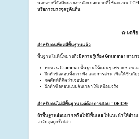
นอกจากนี้ยังมีหน่วยงานอีกเยอะมากที่ใช้คะแนน TOEI
หรือการบรรจุครูคืนถิ่น
✿
เตรี
สำหรับคนที่พอมีพื้นฐานแล้ว
พื้นฐานในที่นี้หมายถึง
มีความรู้เรื่อง Grammar สามา
ทบทวน Grammar พื้นฐานให้แม่นๆ เพราะช่วยเวลา
ฝึกทำข้อสอบทั้งการฟัง และการอ่าน เพื่อให้ชินกั
จดศัพท์ที่คิดว่าเจอบ่อยๆ
ฝึกทำข้อสอบแบบจับเวลาให้เหมือนจริง
สำหรับคนไม่มีพื้นฐาน แต่ต้องการสอบ TOEIC®
ถ้าพื้นฐานอ่อนมาก หรือไม่มีพื้นเลย ไม่แนะนำให้อ่านเ
ว่าจับจุดถูกรึเปล่า