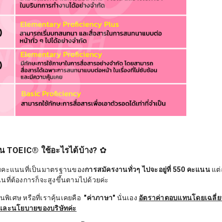
 TOEIC® ใช้อะไรได้บ้าง?
✿
บคะแนนที่เป็นมาตรฐานของ
การสมัครงานทั่วๆ ไปจะอยู่ที่ 550 คะแนน
แต่
ที่ต้องการก็จะสูงขึ้นตามไปด้วยค่ะ
พิเศษ หรือที่เราคุ้นเคยคือ
"ค่าภาษา"
นั่นเอง
อัตราค่าตอบแทนโดยเฉลี่ยจ
ได้ และนโยบายของบริษัทค่ะ