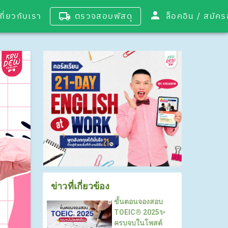
เกี่ยวกับเรา
ตรวจสอบพัสดุ
ล็อคอิน / 
ข่าวที่เกี่ยวข้อง
ขั้นตอนจองสอบ
TOEIC® 2025✨
ครบจบในโพสต์