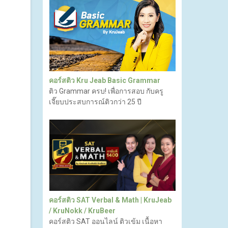
คอร์สติว Kru Jeab Basic Grammar
ติว Grammar ครบ! เพื่อการสอบ กับครู
เจี๊ยบประสบการณ์ติวกว่า 25 ปี
คอร์สติว SAT Verbal & Math | KruJeab
/ KruNokk / KruBeer
คอร์สติว SAT ออนไลน์ ติวเข้ม เนื้อหา