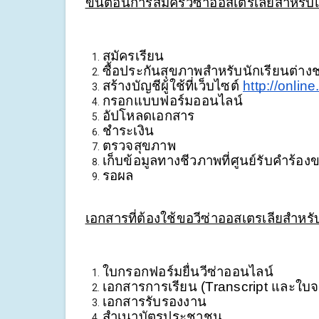
ขั้นตอนการสมัครวีซ่าออสเตรเลียสำหรับเ
สมัครเรียน
ซื้อประกันสุขภาพสำหรับนักเรียนต่างช
สร้างบัญชีผู้ใช้ที่เว็บไซต์ 
http://onlin
กรอกแบบฟอร์มออนไลน์
อัปโหลดเอกสาร
ชำระเงิน
ตรวจสุขภาพ
เก็บข้อมูลทางชีวภาพที่ศูนย์รับคำร้อง
รอผล
เอกสารที่ต้องใช้ขอวีซ่าออสเตรเลียสำหรั
ใบกรอกฟอร์มยื่นวีซ่าออนไลน์
เอกสารการเรียน (Transcript และใบจ
เอกสารรับรองงาน
สำเนาบัตรประชาชน