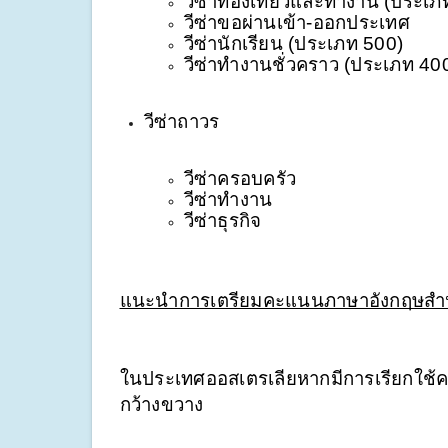
วีซ่าท่องเที่ยวและทำงาน (ประเภ
วีซ่าขอผ่านเข้า-ออกประเทศ
วีซ่านักเรียน (ประเภท 500)
วีซ่าทำงานชั่วคราว (ประเภท 40
วีซ่าถาวร
วีซ่าครอบครัว
วีซ่าทำงาน
วีซ่าธุรกิจ
แนะนำการเตรียมคะแนนภาษาอังกฤษสำหรั
ในประเทศออสเตรเลียหากมีการเรียกใช้
กว้างขวาง 