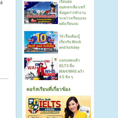
่ง
เรียนต่อ
ออสเตรเลีย แชร์
ข้อมูลการทำงาน
ระหว่างเรียนและ
หลังเรียนจบ
10 เรื่องต้องรู้
เกี่ยวกับ Work
and holiday
แจกแพลนติว
IELTS ยื่น
WAH/WHS คว้า
4.5 ชิล ๆ
คอร์สเรียนที่เกี่ยวข้อง