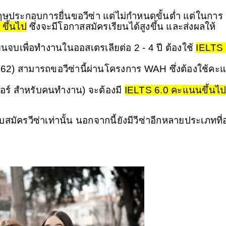
ฤษประกอบการยื่นขอวีซ่า แต่ไม่กำหนดขั้นต่ำ แต่ในการ
 ขึ้นไป
 ซึ่งจะมีโอกาสสมัครเรียนได้สูงขึ้น และส่งผลให้
นจบเพื่อทำงานในออสเตรเลียต่อ 2 - 4 ปี ต้องใช้ 
IELTS 
อร์ สำหรับคนทำงาน) จะต้องมี 
IELTS 6.0 คะแนนขึ้นไ
บสมัครวีซ่าเท่านั้น นอกจากนี้ยังมีวีซ่าอีกหลายประเภทที