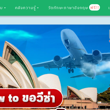
ฟรี!!
อบ
คลังความรู้
วัดทักษะภาษาอังกฤษ