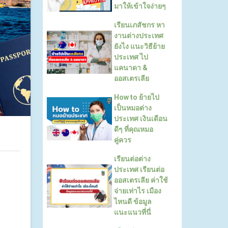
มาให้เข้าใจง่ายๆ
เรียนเภสัชกร หา
งานต่างประเทศ
ยังไง แนะวิธีย้าย
ประเทศ ไป
แคนาดา &
ออสเตรเลีย
How to ย้ายไป
เป็นหมอต่าง
ประเทศ เงินเดือน
ดีๆ ที่คุณหมอ
คู่ควร
เรียนต่อต่าง
ประเทศ เรียนต่อ
ออสเตรเลีย ค่าใช้
จ่ายเท่าไร เมือง
ไหนดี ข้อมูล
แนะแนวที่นี่