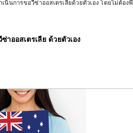
นินการขอวีซ่าออสเตรเลียด้วยตัวเอง โดยไม่ต้องพึ
ซ่าออสเตรเลีย ด้วยตัวเอง 