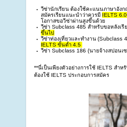
วีซ่านักเรียน ต้องใช้คะแนนภาษาอังก
สมัครเรียนแนะนำว่าควรมี 
IELTS 6.0
โอกาสขอวีซ่าผ่านสูงขึ้นด้วย 
วีซ่า Subclass 485 สำหรับขอหลังเรีย
ขึ้นไป
IELTS ขั้นต่ำ 4.5 
วีซ่า Subclass 186 (นายจ้างสปอนเซ
**นี่เป็นเพียงตัวอย่างการใช้ IELTS สำหรั
ต้องใช้ IELTS ประกอบการสมัคร