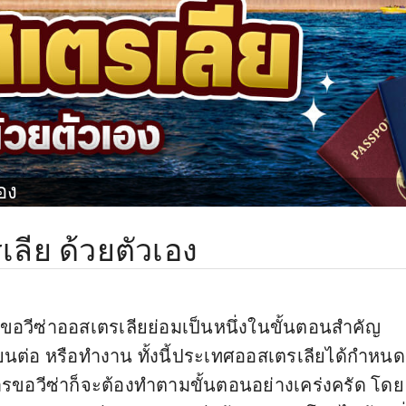
อง
ลีย ด้วยตัวเอง
รขอวีซ่าออสเตรเลียย่อมเป็นหนึ่งในขั้นตอนสำคัญ
เรียนต่อ หรือทำงาน ทั้งนี้ประเทศออสเตรเลียได้กำหนด
องการขอวีซ่าก็จะต้องทำตามขั้นตอนอย่างเคร่งครัด โดย