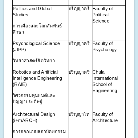
Politics and Global
ปริญญาตรี
Faculty of
Studies
Political
Science
การเมืองและโลกสัมพันธ์
ศึกษา
Psychological Science
ปริญญาตรี
Faculty of
(JIPP)
Psychology
วิทยาศาสตร์จิตวิทยา
Robotics and Artificial
ปริญญาตรี
Chula
Intelligence Engineering
International
(RAIE)
School of
Engineering
วิศวกรรมหุ่นยนต์และ
ปัญญาประดิษฐ์
Architectural Design
ปริญญาโท
Faculty of
(i+mARCH)
Architecture
การออกแบบสถาปัตยกรรม