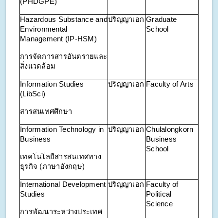
(PHDGPE)
Hazardous Substance and
ปริญญาเอก
Graduate
Environmental
School
Management (IP-HSM)
การจัดการสารอันตรายและ
สิ่งแวดล้อม
Information Studies
ปริญญาเอก
Faculty of Arts
(LibSci)
สารสนเทศศึกษา
Information Technology in
ปริญญาเอก
Chulalongkorn
Business
Business
School
เทคโนโลยีสารสนเทศทาง
ธุรกิจ (ภาษาอังกฤษ)
International Development
ปริญญาเอก
Faculty of
Studies
Political
Science
การพัฒนาระหว่างประเทศ