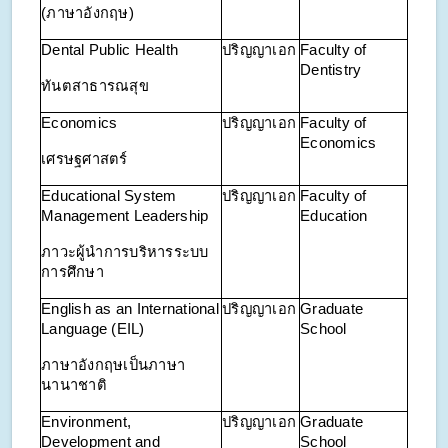
(ภาษาอังกฤษ)
Dental Public Health
ปริญญาเอก
Faculty of
Dentistry
ทันตสาธารณสุข
Economics
ปริญญาเอก
Faculty of
Economics
เศรษฐศาสตร์
Educational System
ปริญญาเอก
Faculty of
Management Leadership
Education
ภาวะผู้นำการบริหารระบบ
การศึกษา
English as an International
ปริญญาเอก
Graduate
Language (EIL)
School
ภาษาอังกฤษเป็นภาษา
นานาชาติ
Environment,
ปริญญาเอก
Graduate
Development and
School