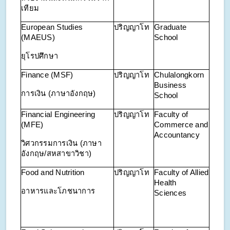
เทียม
European Studies
ปริญญาโท
Graduate
(MAEUS)
School
ยุโรปศึกษา
Finance (MSF)
ปริญญาโท
Chulalongkorn
Business
การเงิน (ภาษาอังกฤษ)
School
Financial Engineering
ปริญญาโท
Faculty of
(MFE)
Commerce and
Accountancy
วิศวกรรมการเงิน (ภาษา
อังกฤษ/สหสาขาวิชา)
Food and Nutrition
ปริญญาโท
Faculty of Allied
Health
อาหารและโภชนาการ
Sciences