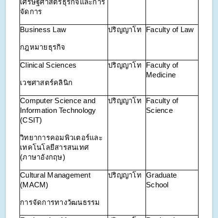
เศรษฐศาสตร์ธุรกิจและการ
จัดการ
Business Law
ปริญญาโท
Faculty of Law
กฎหมายธุรกิจ
Clinical Sciences
ปริญญาโท
Faculty of
Medicine
เวชศาสตร์คลินิก
Computer Science and
ปริญญาโท
Faculty of
Information Technology
Science
(CSIT)
วิทยาการคอมพิวเตอร์และ
เทคโนโลยีสารสนเทศ
(ภาษาอังกฤษ)
Cultural Management
ปริญญาโท
Graduate
(MACM)
School
การจัดการทางวัฒนธรรม