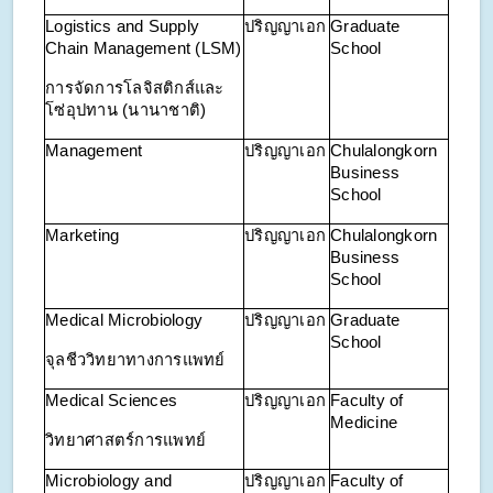
Logistics and Supply
ปริญญาเอก
Graduate
Chain Management (LSM)
School
การจัดการโลจิสติกส์และ
โซ่อุปทาน (นานาชาติ)
Management
ปริญญาเอก
Chulalongkorn
Business
School
Marketing
ปริญญาเอก
Chulalongkorn
Business
School
Medical Microbiology
ปริญญาเอก
Graduate
School
จุลชีววิทยาทางการแพทย์
Medical Sciences
ปริญญาเอก
Faculty of
Medicine
วิทยาศาสตร์การแพทย์
Microbiology and
ปริญญาเอก
Faculty of