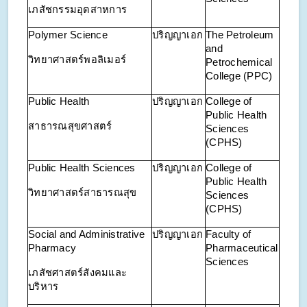
เภสัชกรรมอุตสาหการ
Polymer Science
ปริญญาเอก
The Petroleum
and
วิทยาศาสตร์พอลิเมอร์
Petrochemical
College (PPC)
Public Health
ปริญญาเอก
College of
Public Health
สาธารณสุขศาสตร์
Sciences
(CPHS)
Public Health Sciences
ปริญญาเอก
College of
Public Health
วิทยาศาสตร์สาธารณสุข
Sciences
(CPHS)
Social and Administrative
ปริญญาเอก
Faculty of
Pharmacy
Pharmaceutical
Sciences
เภสัชศาสตร์สังคมและ
บริหาร