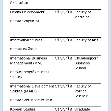
สิ่งแวดล้อม
Health Development
ปริญญาโท
Faculty of
Medicine
การพัฒนาสุขภาพ
Information Studies
ปริญญาโท
Faculty of Arts
สารสนเทศศึกษา
International Business
ปริญญาโท
Chulalongkorn
Management (MM)
Business
School
การจัดการธุรกิจระหว่าง
ประเทศ
International Development
ปริญญาโท
Faculty of
Studies (MAIDS)
Political
Science
การพัฒนาระหว่างประเทศ
Korean Studies
ปริญญาโท
Graduate