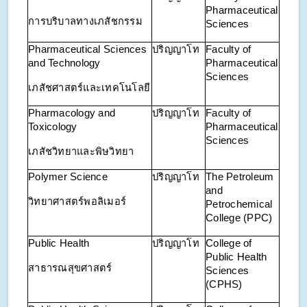
Pharmaceutical
การบริบาลทางเภสัชกรรม
Sciences
Pharmaceutical Sciences
ปริญญาโท
Faculty of
and Technology
Pharmaceutical
Sciences
เภสัชศาสตร์และเทคโนโลยี
Pharmacology and
ปริญญาโท
Faculty of
Toxicology
Pharmaceutical
Sciences
เภสัชวิทยาและพิษวิทยา
Polymer Science
ปริญญาโท
The Petroleum
and
วิทยาศาสตร์พอลิเมอร์
Petrochemical
College (PPC)
Public Health
ปริญญาโท
College of
Public Health
สาธารณสุขศาสตร์
Sciences
(CPHS)