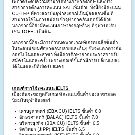
เพื่อวัดระดับความสามารถทางภาษาอังกฤษ และบาง
สาขาอาจต้องการคะแนน SAT เพิ่มด้วย ทั้งนี้ยังมีคะแนน
CU-TEP ที่ทางสถาบันจุฬาลงกรณ์เป็นผู้จัดสอนขึ้น ที่
สามารถใช้ในการสมัครเข้าจุฬาภาคอินเตอร์ได้ด้วย
นอกจากนี้ก็ยังมีคะแนนภาษาอังกฤษอื่นๆ ที่จุฬารองรับ
เช่น TOFEL เป็นต้น
นอกจากนี้ก็จะมีการกำหนดพวกเกณฑ์เกรดเฉลี่ยขั้นต่ำ
ในระดับมัธยมศึกษาตอนปลายและอื่นๆ ซึ่งจะแตกต่างกัน
ออกไปในแต่ละสาขา ทั้งนี้ควรศึกษาจากประกาศการรับ
สมัครในแต่ละครั้ง เพราะเกณฑ์ขั้นต่ำมีการเปลี่ยนแปลง
ได้ในแต่ละปีที่เปิดรับสมัคร
เกณฑ์การใช้ะคะแนน IELTS
เบื้องต้นจะขอพูดถึงเกณฑ์คะแนนขั้นต่ำของสาขายอด
นิยมในจุฬาอินเตอร์
เศรษฐศาสตร์ (EBA CU) IELTS ขั้นต่ำ 6.0
อักษรศาสตร์ (BALAC) IELTS ขั้นต่ำ 7.0
บริหารธุรกิจ (BBA CU) IELTS ขั้นต่ำ 6.5
จิตวิทยา (JIPP) IELTS ขั้นต่ำ 6.5