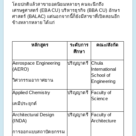
โดยปกติแล้วสาขายอดนิยมหลายๆ คนจะนึกถึง
เศรษฐศาสตร์ (EBA CU) บริหารธุรกิจ (BBA CU) อักษร
ศาสตร์ (BALAC) แต่นอกจากนี้ก็ยังมีสาขาที่เปิดสอนอีก
ข้างหลากหลาย ได้แก่
หลักสูตร
ระดับการ
คณะ/สังกัด
ศึกษา
Aerospace Engineering
ปริญญาตรี
Chula
(AERO)
International
School of
วิศวกรรมอากาศยาน
Engineering
Applied Chemistry
ปริญญาตรี
Faculty of
Science
เคมีประยุกต์
Architectural Design
ปริญญาตรี
Faculty of
(INDA)
Architecture
การออกแบบสถาปัตยกรรม