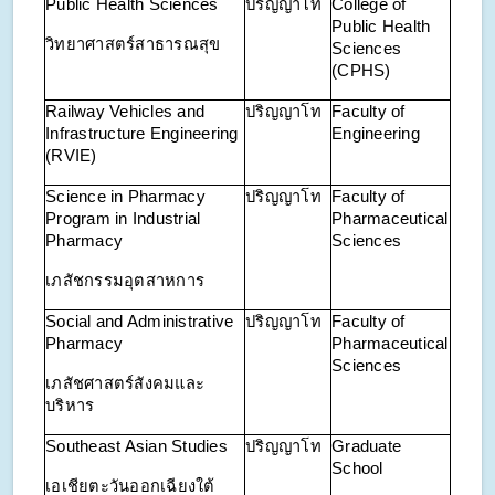
Public Health Sciences
ปริญญาโท
College of
Public Health
วิทยาศาสตร์สาธารณสุข
Sciences
(CPHS)
Railway Vehicles and
ปริญญาโท
Faculty of
Infrastructure Engineering
Engineering
(RVIE)
Science in Pharmacy
ปริญญาโท
Faculty of
Program in Industrial
Pharmaceutical
Pharmacy
Sciences
เภสัชกรรมอุตสาหการ
Social and Administrative
ปริญญาโท
Faculty of
Pharmacy
Pharmaceutical
Sciences
เภสัชศาสตร์สังคมและ
บริหาร
Southeast Asian Studies
ปริญญาโท
Graduate
School
เอเชียตะวันออกเฉียงใต้