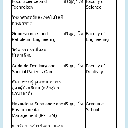
Food Science and
ปริญญาโท
Faculty of
Technology
Science
วิทยาศาสตร์และเทคโนโลยี
ทางอาหาร
Georesources and
ปริญญาโท
Faculty of
Petroleum Engineering
Engineering
วิศวกรรมธรณีและ
ปิโตรเลียม
Geriatric Dentistry and
ปริญญาโท
Faculty of
Special Patients Care
Dentistry
ทันตกรรมผู้สูงอายุและการ
ดูแลผู้ป่วยพิเศษ (หลักสูตร
นานาชาติ)
Hazardous Substance and
ปริญญาโท
Graduate
Environmental
School
Management (IP-HSM)
การจัดการสารอันตรายและ