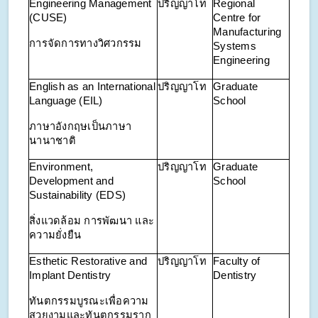
Engineering Management
ปริญญาโท
Regional
(CUSE)
Centre for
Manufacturing
การจัดการทางวิศวกรรม
Systems
Engineering
English as an International
ปริญญาโท
Graduate
Language (EIL)
School
ภาษาอังกฤษเป็นภาษา
นานาชาติ
Environment,
ปริญญาโท
Graduate
Development and
School
Sustainability (EDS)
สิ่งแวดล้อม การพัฒนา และ
ความยั่งยืน
Esthetic Restorative and
ปริญญาโท
Faculty of
Implant Dentistry
Dentistry
ทันตกรรมบูรณะเพื่อความ
สวยงามและทันตกรรมราก