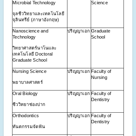
Microbial Technology
Science
จุลชีววิทยาและเทคโนโลยี
จุลินทรีย์ (ภาษาอังกฤษ)
Nanoscience and
ปริญญาเอก
Graduate
Technology
School
วิทยาศาสตร์นาโนและ
เทคโนโลยี
Doctoral
Graduate School
Nursing Science
ปริญญาเอก
Faculty of
Nursing
พยาบาลศาสตร์
Oral Biology
ปริญญาเอก
Faculty of
Dentistry
ชีววิทยาช่องปาก
Orthodontics
ปริญญาเอก
Faculty of
Dentistry
ทันตกรรมจัดฟัน