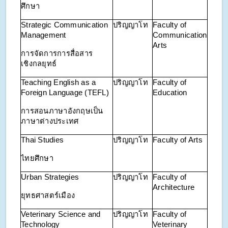
ศึกษา
Strategic Communication
ปริญญาโท
Faculty of
Management
Communication
Arts
การจัดการการสื่อสาร
เชิงกลยุทธ์
Teaching English as a
ปริญญาโท
Faculty of
Foreign Language (TEFL)
Education
การสอนภาษาอังกฤษเป็น
ภาษาต่างประเทศ
Thai Studies
ปริญญาโท
Faculty of Arts
ไทยศึกษา
Urban Strategies
ปริญญาโท
Faculty of
Architecture
ยุทธศาสตร์เมือง
Veterinary Science and
ปริญญาโท
Faculty of
Technology
Veterinary