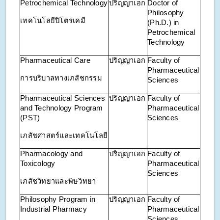
Petrochemical Technology
ปริญญาเอก
Doctor of
Philosophy
เทคโนโลยีปิโตรเคมี
(Ph.D.) in
Petrochemical
Technology
Pharmaceutical Care
ปริญญาเอก
Faculty of
Pharmaceutical
การบริบาลทางเภสัชกรรม
Sciences
Pharmaceutical Sciences
ปริญญาเอก
Faculty of
and Technology Program
Pharmaceutical
(PST)
Sciences
เภสัชศาสตร์และเทคโนโลยี
Pharmacology and
ปริญญาเอก
Faculty of
Toxicology
Pharmaceutical
Sciences
เภสัชวิทยาและพิษวิทยา
Philosophy Program in
ปริญญาเอก
Faculty of
Industrial Pharmacy
Pharmaceutical
Sciences