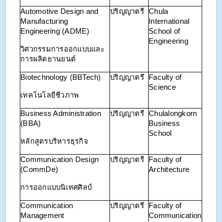
Automotive Design and
ปริญญาตรี
Chula
Manufacturing
International
Engineering (ADME)
School of
Engineering
วิศวกรรมการออกแบบและ
การผลิตยานยนต์
Biotechnology (BBTech)
ปริญญาตรี
Faculty of
Science
เทคโนโลยีชีวภาพ
Business Administration
ปริญญาตรี
Chulalongkorn
(BBA)
Business
School
หลักสูตรบริหารธุรกิจ
Communication Design
ปริญญาตรี
Faculty of
(CommDe)
Architecture
การออกแบบนิเทศศิลป์
Communication
ปริญญาตรี
Faculty of
Management
Communication