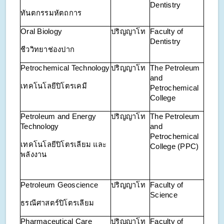
Dentistry
ทันตกรรมหัตถการ
Oral Biology
ปริญญาโท
Faculty of
Dentistry
ชีววิทยาช่องปาก
Petrochemical Technology
ปริญญาโท
The Petroleum
and
เทคโนโลยีปิโตรเคมี
Petrochemical
College
Petroleum and Energy
ปริญญาโท
The Petroleum
Technology
and
Petrochemical
เทคโนโลยีปิโตรเลียม และ
College (PPC)
พลังงาน
Petroleum Geoscience
ปริญญาโท
Faculty of
Science
ธรณีศาสตร์ปิโตรเลียม
Pharmaceutical Care
ปริญญาโท
Faculty of