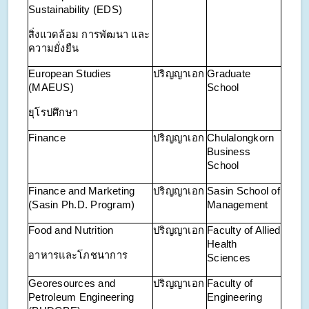
Sustainability (EDS)
สิ่งแวดล้อม การพัฒนา และ
ความยั่งยืน
European Studies
ปริญญาเอก
Graduate
(MAEUS)
School
ยุโรปศึกษา
Finance
ปริญญาเอก
Chulalongkorn
Business
School
Finance and Marketing
ปริญญาเอก
Sasin School of
(Sasin Ph.D. Program)
Management
Food and Nutrition
ปริญญาเอก
Faculty of Allied
Health
อาหารและโภชนาการ
Sciences
Georesources and
ปริญญาเอก
Faculty of
Petroleum Engineering
Engineering