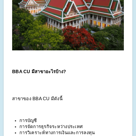
BBA CU มีสาขาอะไรบ้าง?
สาขาของ BBA CU มีดังนี้
การบัญชี
การจัดการธุรกิจระหว่างประเทศ
การวิเคราะห์ทางการเงินและการลงทุน