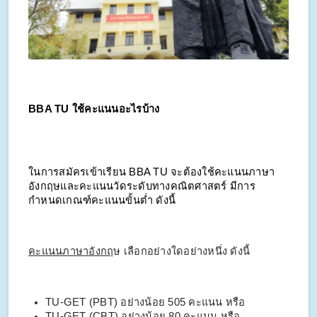
BBA TU ใช้คะแนนอะไรบ้าง
ในการสมัครเข้าเรียน BBA TU จะต้องใช้คะแนนภาษา
อังกฤษและคะแนนวัดระดับทางคณิตศาสตร์ มีการ
กำหนดเกณฑ์คะแนนขั้นต่ำ ดังนี้
คะแนนภาษาอังกฤ
ษ เลือกอย่างใดอย่างหนึ่ง ดังนี้
TU-GET (PBT) อย่างน้อย 505 คะแนน หรือ
TU-GET (CBT) อย่างน้อย 80 คะแนน หรือ