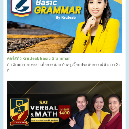
คอร์สติว Kru Jeab Basic Grammar
ติว Grammar ครบ! เพื่อการสอบ กับครูเจี๊ยบประสบการณ์ติวกว่า 25
ปี