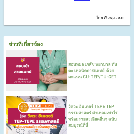
โดย Wowprae.m
ข่าวที่เกี่ยวข้อง
สอบหมอ เภสัช พยาบาล ทัน
ตะ เทคนิคการแพทย์ ​​​​​​​ด้วย
คะแนน CU-TEP/TU-GET
วิศวะ อินเตอร์ TEPE TEP
ธรรมศาสตร์ ค่าเทอมเท่าไร
พร้อมรายละเอียดอื่นๆ ฉบับ
สมบูรณ์ที่นี่