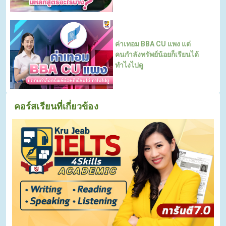
ค่าเทอม BBA CU แพง แต่
คนกําลังทรัพย์น้อยก็เรียนได้
ทำไงไปดู
คอร์สเรียนที่เกี่ยวข้อง