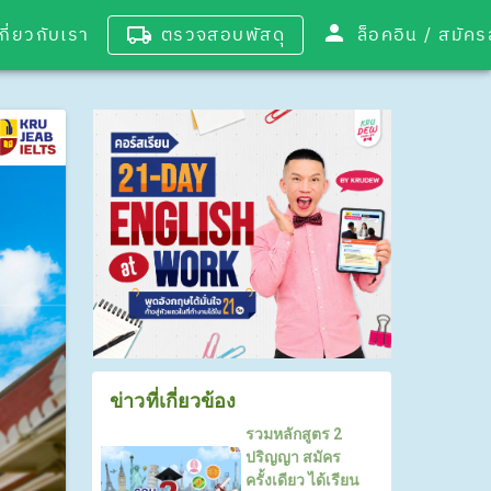
เกี่ยวกับเรา
ตรวจสอบพัสดุ
ล็อคอิน / 
ข่าวที่เกี่ยวข้อง
รวมหลักสูตร 2
ปริญญา สมัคร
ครั้งเดียว ได้เรียน