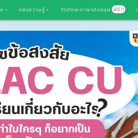
ฟรี!!
อบ
คลังความรู้
วัดทักษะภาษาอังกฤษ