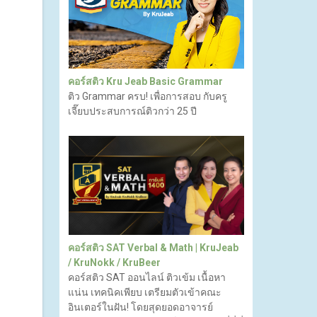
คอร์สติว Kru Jeab Basic Grammar
ติว Grammar ครบ! เพื่อการสอบ กับครู
เจี๊ยบประสบการณ์ติวกว่า 25 ปี
คอร์สติว SAT Verbal & Math | KruJeab
/ KruNokk / KruBeer
คอร์สติว SAT ออนไลน์ ติวเข้ม เนื้อหา
แน่น เทคนิคเพียบ เตรียมตัวเข้าคณะ
อินเตอร์ในฝัน! โดยสุดยอดอาจารย์