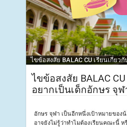
ไขข้อสงสัย BALAC CU เรียนเกี่ยวก
ไขข้อสงสัย BALAC CU เ
อยากเป็นเด็กอักษร จุฬ
อักษร จุฬา เป็นอีกหนึ่งเป้าหมายของ
อาจยังไม่รู้ว่าทำไมต้องเรียนคณะนี้ ห