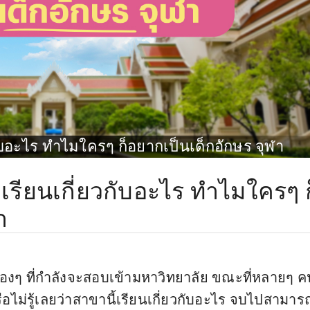
ับอะไร ทำไมใครๆ ก็อยากเป็นเด็กอักษร จุฬา
รียนเกี่ยวกับอะไร ทำไมใครๆ ก
า
น้องๆ ที่กำลังจะสอบเข้ามหาวิทยาลัย ขณะที่หลายๆ ค
รือไม่รู้เลยว่าสาขานี้เรียนเกี่ยวกับอะไร จบไปสามาร