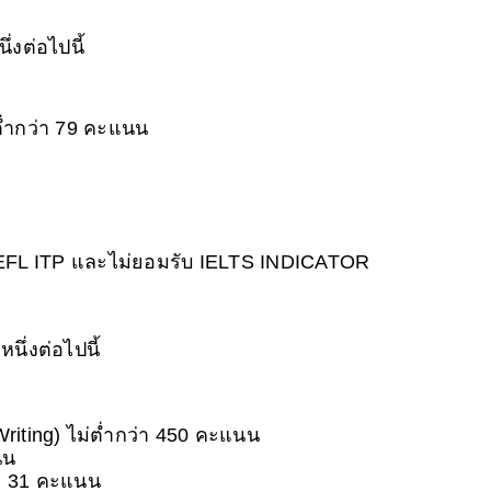
งต่อไปนี้
ต่ำกว่า 79 คะแนน
FL ITP และไม่ยอมรับ IELTS INDICATOR
ึ่งต่อไปนี้
iting) ไม่ต่ำกว่า 450 คะแนน
นน
่า 31 คะแนน 