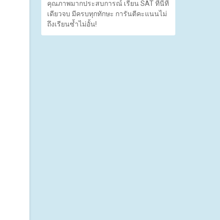
คุณภาพมากประสบการณ์ เรียน SAT ที่นี่ที่
เดียวจบ มีครบทุกทักษะ การันตีคะแนนไม่
ถึงเรียนซ้ำไม่อั้น!