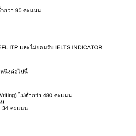
ต่ำกว่า 95 คะแนน
FL ITP และไม่ยอมรับ IELTS INDICATOR
ึ่งต่อไปนี้
iting) ไม่ต่ำกว่า 480 คะแนน
นน
่า 34 คะแนน 