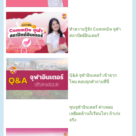
ทำความรู้จัก CommDe จุฬา
สถาปัตย์อินเตอร์
Q&A จุฬาอินเตอร์ เข้ายาก
ไหม ตอบทุกคำถามที่นี่
ทุนจุฬาอินเตอร์ ค่าเทอม
เหยียดล้านก็เรียนไหว ถ้าเก่ง
จริง