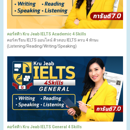
คอร์สติว Kru Jeab IELTS Academic 4 Skills
คอร์สเรียน IELTS ออนไลน์ ติวสอบ IELTS ครบ 4 ทักษะ
(Listening/Reading/Writing/Speaking)