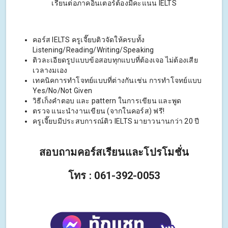
เรียนต่อภาคอินเตอร์ต้องมีคะแนน IELTS
คอร์ส IELTS ครูเจี๊ยบติวจัดให้ครบทั้ง
Listening/Reading/Writing/Speaking
ติวละเอียดรูปแบบข้อสอบทุกแบบที่ต้องเจอ ไม่ต้องเสีย
เวลางมเอง
เทคนิคการทำโจทย์แบบที่ต่างกันเช่น การทำโจทย์แบบ
Yes/No/Not Given
วิธีเก็งคำตอบ และ pattern ในการเขียน และพูด
ตรวจ แนะนำงานเขียน (จากในคอร์ส) ฟรี!
ครูเจี๊ยบมีประสบการณ์ติว IELTS มายาวนานกว่า 20 ปี
สอบถามคอร์สเรียนและโปรโมชั่น
โทร : 061-392-0053