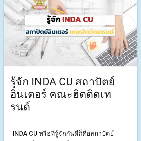
รู้จัก INDA CU สถาปัตย์
อินเตอร์ คณะฮิตติดเท
รนด์
INDA CU หรือที่รู้จักกันดีก็คือสถาปัตย์