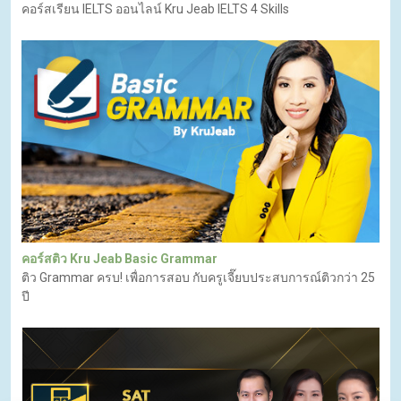
คอร์สติว Kru Jeab IELTS General 4 Skills
คอร์สเรียน IELTS ออนไลน์ Kru Jeab IELTS 4 Skills
คอร์สติว Kru Jeab Basic Grammar
ติว Grammar ครบ! เพื่อการสอบ กับครูเจี๊ยบประสบการณ์ติวกว่า 25
ปี