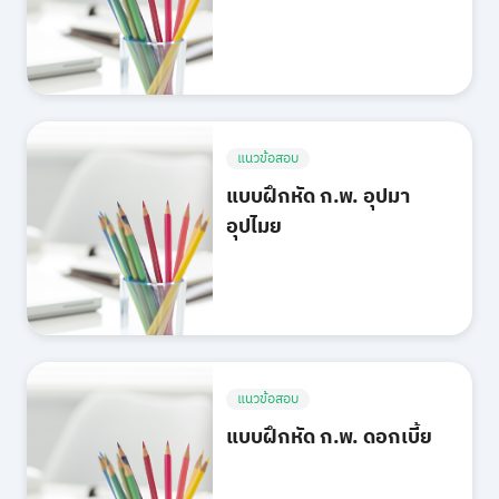
แนวข้อสอบ
แบบฝึกหัด ก.พ. อุปมา
อุปไมย
แนวข้อสอบ
แบบฝึกหัด ก.พ. ดอกเบี้ย