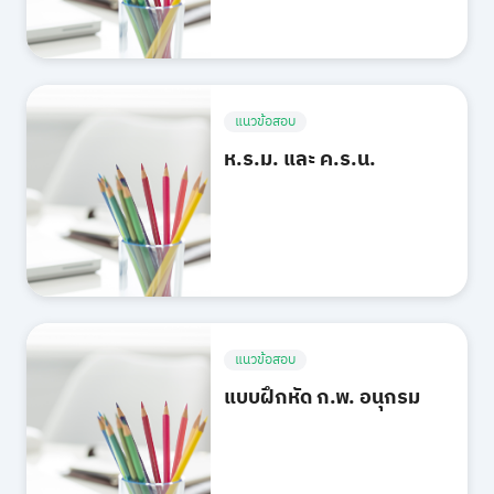
แนวข้อสอบ
ห.ร.ม. และ ค.ร.น.
แนวข้อสอบ
แบบฝึกหัด ก.พ. อนุกรม