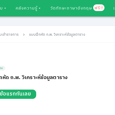
ฟรี!!
อบ
คลังความรู้
วัดทักษะภาษาอังกฤษ
บเข้าราชการ
แบบฝึกหัด ก.พ. วิเคราะห์ข้อมูลตาราง
อบ
หัด ก.พ. วิเคราะห์ข้อมูลตาราง
่มข้อแรกกันเลย