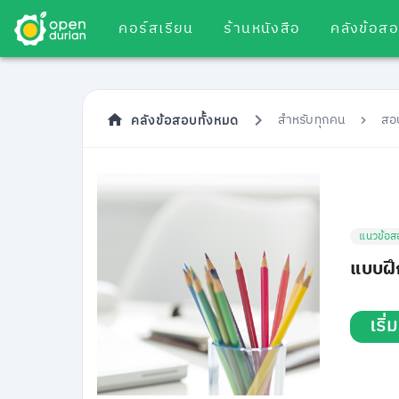
คอร์สเรียน
ร้านหนังสือ
คลังข้อส
สำหรับทุกคน
สอ
คลังข้อสอบทั้งหมด
แนวข้อส
แบบฝึก
เริ