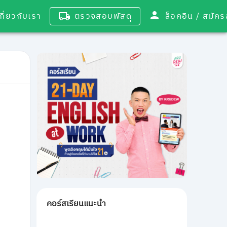
เกี่ยวกับเรา
ตรวจสอบพัสดุ
ล็อคอิน / 
คอร์สเรียนแนะนำ