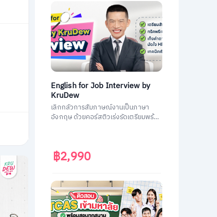
English for Job Interview by
KruDew
เลิกกลัวการสัมภาษณ์งานเป็นภาษา
อังกฤษ ด้วยคอร์สติวเร่งรัดเตรียมพร้อม
ประหยัดเวลา ได้งานชัวร์ ครูดิวเตรียม
คำถามที่เจอบ่อย วิธีการตอบมาครบหมด
แล้ว
฿2,990