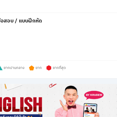
้อสอบ / แบบฝึกหัด
ยากปานกลาง
ยาก
ยากที่สุด