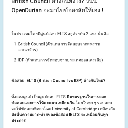
British Council ต่างกันยังไง? วันนี้
OpenDurian จะมาไขข้อสงสัยให้เอง !
ในประเทศไทยมีศูนย์สอบ IELTS อยู่ด้วยกัน 2 แห่ง นั่นคือ
British Council (ตัวแทนการจัดสอบจากสหราช
อาณาจักร)
IDP (ตัวแทนการจัดสอบจากประเทศออสเตรเลีย)
ข้อสอบ IELTS (British Council vs IDP) ต่างกันไหม?
ทั้งสองศูนย์ เป็นศูนย์สอบ IELTS
มีมาตรฐานในการออก
ข้อสอบและการให้คะแนนเหมือนกัน
โดยในทุก ๆ รอบสอบ
จะใช้ข้อสอบที่ออกโดย University of Cambridge เหมือนกัน
ดังนั้นความยาก-ง่ายของข้อสอบ IELTS จะเหมือนกันทุก
ประการ