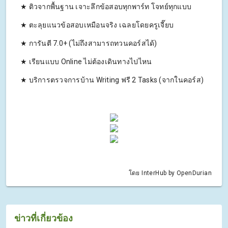
★ ติวจากพื้นฐาน เจาะลึกข้อสอบทุกพาร์ท โจทย์ทุกแบบ
★ ตะลุยแนวข้อสอบเหมือนจริง เฉลยโดยครูเจี๊ยบ
★ การันตี 7.0+ (ไม่ถึงสามารถทวนคอร์สได้)
★ เรียนแบบ Online ไม่ต้องเดินทางไปไหน
★ บริการตรวจการบ้าน Writing ฟรี 2 Tasks (จากในคอร์ส)
โดย InterHub by OpenDurian
ข่าวที่เกี่ยวข้อง