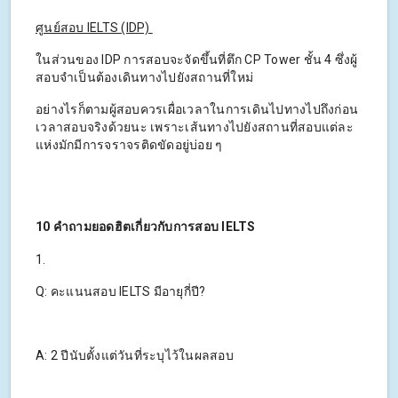
ศูนย์สอบ IELTS (IDP)
ในส่วนของ IDP การสอบจะจัดขึ้นที่ตึก CP Tower ชั้น 4 ซึ่งผู้
สอบจำเป็นต้องเดินทางไปยังสถานที่ใหม่
อย่างไรก็ตามผู้สอบควรเผื่อเวลาในการเดินไปทางไปถึงก่อน
เวลาสอบจริงด้วยนะ เพราะเส้นทางไปยังสถานที่สอบแต่ละ
แห่งมักมีการจราจรติดขัดอยู่บ่อย ๆ
10 คำถามยอดฮิตเกี่ยวกับการสอบ IELTS
1.
Q: คะแนนสอบ IELTS มีอายุกี่ปี?
A: 2 ปีนับตั้งแต่วันที่ระบุไว้ในผลสอบ