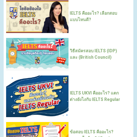
IELTS คืออะไร? เลือกสอบ
แบบไหนดี?
วิธีสมัครสอบ IELTS (IDP)
และ (British Council)
IELTS UKVI คืออะไร? แตก
ต่างยังไงกับ IELTS Regular
ข้อสอบ IELTS คืออะไร?