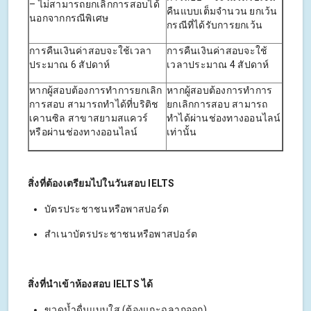
– ไม่สามารถยกเลิกการสอบได้
คืนแบบเต็มจำนวน ยกเว้น
นอกจากกรณีพิเศษ
กรณีที่ได้รับการยกเว้น
การคืนเงินค่าสอบจะใช้เวลา
การคืนเงินค่าสอบจะใช้
ประมาณ 6 สัปดาห์
เวลาประมาณ 4 สัปดาห์
หากผู้สอบต้องการทำการยกเลิก
หากผู้สอบต้องการทำการ
การสอบ สามารถทำได้ที่บริติช
ยกเลิกการสอบ สามารถ
เคานซิล สาขาสยามสแควร์
ทำได้ผ่านช่องทางออนไลน์
หรือผ่านช่องทางออนไลน์
เท่านั้น
สิ่งที่ต้องเตรียมไปในวันสอบ IELTS
บัตรประชาชนหรือพาสปอร์ต
สำเนาบัตรประชาชนหรือพาสปอร์ต
สิ่งที่นำเข้าห้องสอบ IELTS ได้
ขวดน้ำดื่มแบบใส (ต้องแกะฉลากออก)