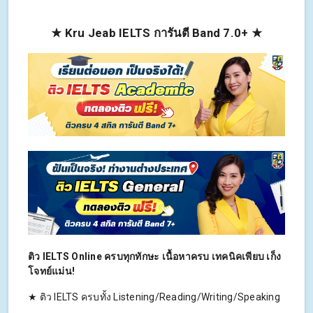
★ Kru Jeab IELTS การันตี Band 7.0+ ★
ติว IELTS Online ครบทุกทักษะ เนื้อหาครบ เทคนิคเพียบ เก็ง
โจทย์แม่น!
★ ติว IELTS ครบทั้ง Listening/Reading/Writing/Speaking