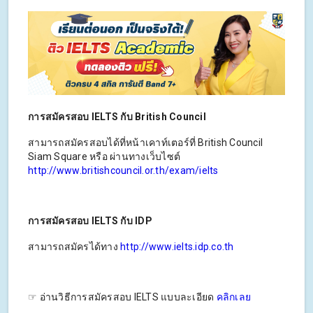
การสมัครสอบ IELTS กับ British Council
สามารถสมัครสอบได้ที่หน้าเคาท์เตอร์ที่ British Council
Siam Square หรือ ผ่านทางเว็บไซต์
http://www.britishcouncil.or.th/exam/ielts
การสมัครสอบ IELTS กับ IDP
สามารถสมัครได้ทาง
http://www.ielts.idp.co.th
☞ อ่านวิธีการสมัครสอบ IELTS แบบละเอียด
คลิกเลย