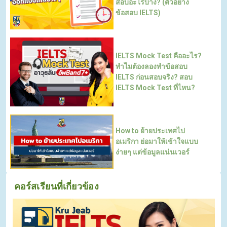
สอบอะไรบ้าง? (ตัวอย่าง
ข้อสอบ IELTS)
IELTS Mock Test คืออะไร?
ทำไมต้องลองทำข้อสอบ
IELTS ก่อนสอบจริง? สอบ
IELTS Mock Test ที่ไหน?
How to ย้ายประเทศไป
อเมริกา ย่อมาให้เข้าใจแบบ
ง่ายๆ แต่ข้อมูลแน่นเวอร์
คอร์สเรียนที่เกี่ยวข้อง