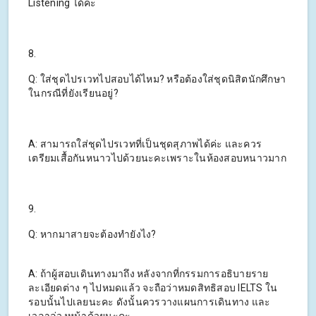
Listening ได้ค่ะ
8.
Q: ใส่ชุดไปรเวทไปสอบได้ไหม? หรือต้องใส่ชุดนิสิตนักศึกษา
ในกรณีที่ยังเรียนอยู่?
A: สามารถใส่ชุดไปรเวทที่เป็นชุดสุภาพได้ค่ะ และควร
เตรียมเสื้อกันหนาวไปด้วยนะคะเพราะในห้องสอบหนาวมาก
9.
Q: หากมาสายจะต้องทำยังไง?
A: ถ้าผู้สอบเดินทางมาถึง หลังจากที่กรรมการอธิบายราย
ละเอียดต่าง ๆ ไปหมดแล้ว จะถือว่าหมดสิทธิสอบ IELTS ใน
รอบนั้นไปเลยนะคะ ดังนั้นควรวางแผนการเดินทาง และ
เวลาล่วงหน้าด้วยนะคะ