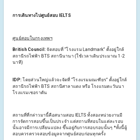
การเดินทางไปศูนย์สอบ IELTS
ศูนย์สอบในกรุงเทพฯ
British Council:
จัดสอบที่ “โรงแรม Landmark” ตั้งอยู่ใกล้
สถานีรถไฟฟ้า BTS สถานีนานา (ใช้เวลาเดินประมาณ 1-2
นาที)
IDP:
โดยส่วนใหญ่แล้วจะจัดที่ “โรงแรมมณเฑียร” ตั้งอยู่ใกล้
สถานีรถไฟฟ้า BTS สถานีศาลาแดง หรือ โรงแรมตะวันนา
โรงแรมเชอราตัน
สถานที่ที่กล่าวมานี้คือสนามสอบ IELTS ทั้งสองหน่วยงานมี
การจัดการสอบขึ้นเป็นประจำ แต่สถานที่สอบในแต่ละรอบ
นั้นอาจมีการเปลียนแปลง ขึ้นอยู่กับการสอบรอบนั้นๆ *ทั้งนี้ผู้
สอบควรตรวจสอบข้อมูลจากศูนย์สอบก่อนทุกครั้ง