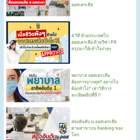
ออสเตรเลีย
4 วิธี ย้ายประเทศไป
ออสเตรเลีย ด้วยวีซ่า PR
สรุปมาให้เข้าใจง่ายๆ
พยาบาล ออสเตรเลีย
ต้องการมากสุด!! อยากไป
ต้องทำไง? เล่าวิธีการ
ละเอียดยิบที่นี่ !!
ส่องอันดับ ม.ออสเตรเลีย
ตามสาขาบน Ranking ของ
โลก