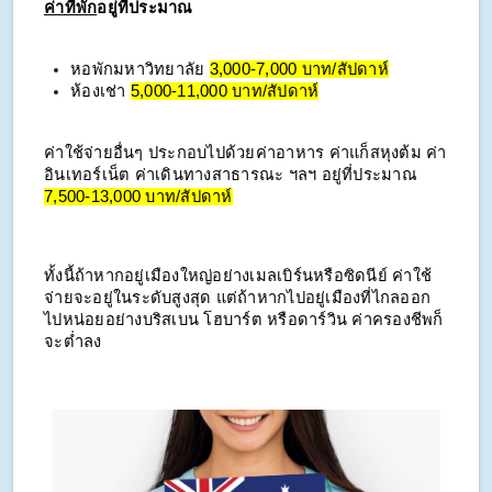
ค่าที่พัก
อยู่ที่ประมาณ
หอพักมหาวิทยาลัย
3,000-7,000 บาท/สัปดาห์
ห้องเช่า
5,000-11,000 บาท/สัปดาห์
ค่าใช้จ่ายอื่นๆ ประกอบไปด้วยค่าอาหาร ค่าแก็สหุงต้ม ค่า
อินเทอร์เน็ต ค่าเดินทางสาธารณะ ฯลฯ อยู่ที่ประมาณ
7,500-13,000 บาท/สัปดาห์
ทั้งนี้ถ้าหากอยู่เมืองใหญ่อย่างเมลเบิร์นหรือซิดนีย์ ค่าใช้
จ่ายจะอยู่ในระดับสูงสุด แต่ถ้าหากไปอยู่เมืองที่ไกลออก
ไปหน่อยอย่างบริสเบน โฮบาร์ต หรือดาร์วิน ค่าครองชีพก็
จะต่ำลง