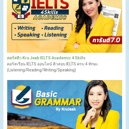
คอร์สติว Kru Jeab IELTS Academic 4 Skills
คอร์สเรียน IELTS ออนไลน์ ติวสอบ IELTS ครบ 4 ทักษะ
(Listening/Reading/Writing/Speaking)