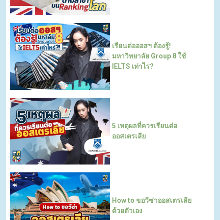
เรียนต่อออสฯ ต้องรู้!
มหาวิทยาลัย Group 8 ใช้
IELTS เท่าไร?
5 เหตุผลที่ควรเรียนต่อ
ออสเตรเลีย
How to ขอวีซ่าออสเตรเลีย
ด้วยตัวเอง