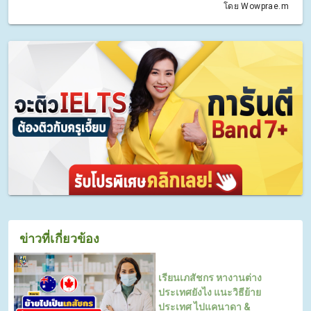
โดย Wowprae.m
ข่าวที่เกี่ยวข้อง
เรียนเภสัชกร หางานต่าง
ประเทศยังไง แนะวิธีย้าย
ประเทศ ไปแคนาดา &