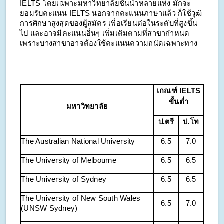
IELTS โดยเฉพาะมหาวิทยาลัยชั้นนำหลายแห่ง มักจะ
ยอมรับคะแนน IELTS นอกจากคะแนนภาษาแล้ว ก็ใช้วุฒิ
การศึกษาสูงสุดของผู้สมัคร เพื่อเรียนต่อในระดับที่สูงขึ้น
ไป และอาจมีคะแนนอื่นๆ เพิ่มเติมตามที่สาขากำหนด
เพราะบางสาขาอาจต้องใช้คะแนนความถนัดเฉพาะทาง
เกณฑ์ IELTS
ขั้นต่ำ
มหาวิทยาลัย
ป.ตรี
ป.โท
The Australian National University
6.5
7.0
The University of Melbourne
6.5
6.5
The University of Sydney
6.5
6.5
The University of New South Wales
6.5
7.0
(UNSW Sydney)