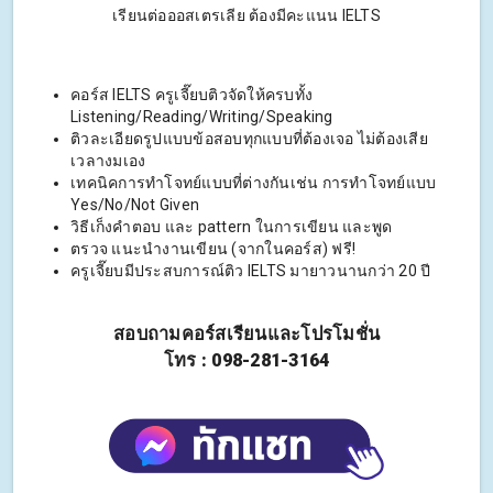
เรียนต่อออสเตรเลีย ต้องมีคะแนน IELTS
คอร์ส IELTS ครูเจี๊ยบติวจัดให้ครบทั้ง
Listening/Reading/Writing/Speaking
ติวละเอียดรูปแบบข้อสอบทุกแบบที่ต้องเจอ ไม่ต้องเสีย
เวลางมเอง
เทคนิคการทำโจทย์แบบที่ต่างกันเช่น การทำโจทย์แบบ
Yes/No/Not Given
วิธีเก็งคำตอบ และ pattern ในการเขียน และพูด
ตรวจ แนะนำงานเขียน (จากในคอร์ส) ฟรี!
ครูเจี๊ยบมีประสบการณ์ติว IELTS มายาวนานกว่า 20 ปี
สอบถามคอร์สเรียนและโปรโมชั่น
โทร : 098-281-3164