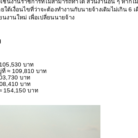
างเช่นงานราชการที่ไม่สามารถทำได้ ส่วนงานอื่น ๆ หากไม่
ใต้เงื่อนไขที่ว่าจะต้องทำงานกับนายจ้างเดิมไม่เกิน 6 เด
ยนงานใหม่ เพื่อเปลี่ยนนายจ้าง
 
 ≈ 105,530 บาท
่ที่ ≈ 109,810 บาท
 103,730 บาท
 208,410 บาท
ี่ ≈ 154,150 บาท