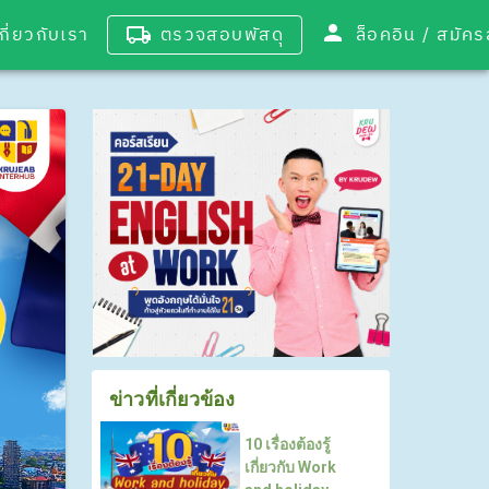
เกี่ยวกับเรา
ตรวจสอบพัสดุ
ล็อคอิน / 
ข่าวที่เกี่ยวข้อง
10 เรื่องต้องรู้
เกี่ยวกับ Work