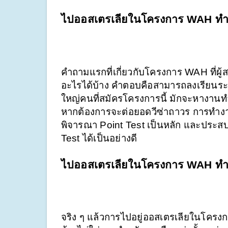
ไปออสเตรเลียในโครงการ WAH ทำอ
คำถามแรกที่เกี่ยวกับโครงการ WAH ที่ผู
อะไรได้บ้าง คำตอบคือสามารถลงเรียนระย
ใหญ่คนที่สมัครโครงการนี้ มักจะหางานท
หากต้องการจะต่อยอดวีซ่าถาวร การทำงา
พิจารณา Point Test เป็นหลัก และประส
Test ได้เป็นอย่างดี
ไปออสเตรเลียในโครงการ WAH ทำ
จริง ๆ แล้วการไปอยู่ออสเตรเลียในโคร