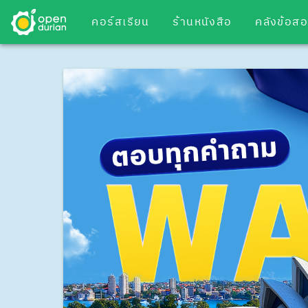
คอร์สเรียน
ร้านหนังสือ
คลังข้อส