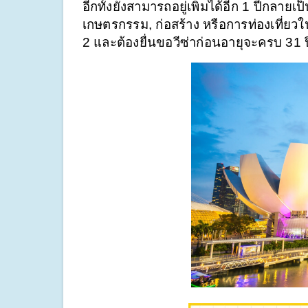
อีกทั้งยังสามารถอยู่เพิ่มได้อีก 1 ปีกลายเ
เกษตรกรรม, ก่อสร้าง หรือการท่องเที่ยวในพื
2 และต้องยื่นขอวีซ่าก่อนอายุจะครบ 31 ป