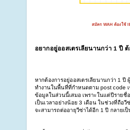
สมัคร WAH ต้องใช้ I
อยากอยู่ออสเตรเลียนานกว่า 1 ปี ต
หากต้องการอยู่ออสเตรเลียนานกว่า 1 ปี 
ทำงานในพื้นที่ที่กำหนดตาม post code เช
ข้อมูลในส่วนนี้เสมอ เพราะในแต่ปีรายชื่อ
เป็นเวลาอย่างน้อย 3 เดือน ในช่วงที่ถือวี
จะสามารถต่ออายุวีซ่าได้อีก 1 ปี กลายเป็