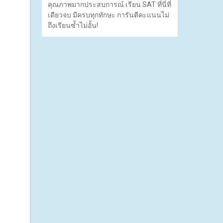
คุณภาพมากประสบการณ์ เรียน SAT ที่นี่ที่
เดียวจบ มีครบทุกทักษะ การันตีคะแนนไม่
ถึงเรียนซ้ำไม่อั้น!