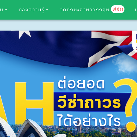
ฟรี!!
อบ
คลังความรู้
วัดทักษะภาษาอังกฤษ