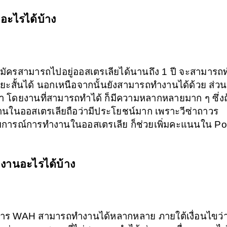
ะไรได้บ้าง
้สมัครสามารถไปอยู่ออสเตรเลียได้นานถึง 1 ปี จะสามารถ
ะสั้นได้ นอกเหนือจากนั้นยังสามารถทำงานได้ด้วย ส่วน
ำ โดยงานที่สามารถทำได้ ก็มีความหลากหลายมาก ๆ ซึ่งถ
นในออสเตรเลียถือว่ามีประโยชน์มาก เพราะวีซ่าถาวร
บการณ์การทำงานในออสเตรเลีย ก็ช่วยเพิ่มคะแนนใน Poi
งานอะไรได้บ้าง
งการ WAH สามารถทำงานได้หลากหลาย ภายใต้เงื่อนไขว่