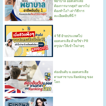
พยาบาล ออสเตรเลีย
ต้องการมากสุด!! อยากไป
ต้องทำไง? เล่าวิธีการ
ละเอียดยิบที่นี่ !!
4 วิธี ย้ายประเทศไป
ออสเตรเลีย ด้วยวีซ่า PR
สรุปมาให้เข้าใจง่ายๆ
ส่องอันดับ ม.ออสเตรเลีย
ตามสาขาบน Ranking ของ
โลก