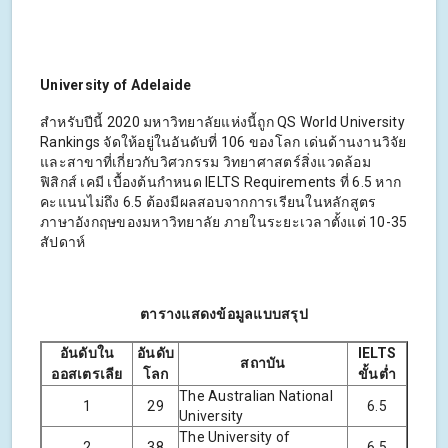
University of Adelaide
สำหรับปีนี้ 2020 มหาวิทยาลัยแห่งนี้ถูก QS World University
Rankings จัดให้อยู่ในอันดับที่ 106 ของโลก เด่นด้านงานวิจัย
และสาขาที่เกี่ยวกับวิศวกรรม วิทยาศาสตร์สิ่งแวดล้อม
ฟิสิกส์ เคมี เบื้องต้นกำหนด IELTS Requirements ที่ 6.5 หาก
คะแนนไม่ถึง 6.5 ต้องมีผลสอบจากการเรียนในหลักสูตร
ภาษาอังกฤษของมหาวิทยาลัย ภายในระยะเวลาตั้งแต่ 10-35
สัปดาห์
ตารางแสดงข้อมูลแบบสรุป
อันดับใน
อันดับ
IELTS
สถาบัน
ออสเตรเลีย
โลก
ขั้นต่ำ
The Australian National
1
29
6.5
University
The University of
2
38
6.5