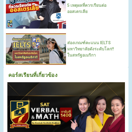
5 เหตุผลที่ควรเรียนต่อ
ออสเตรเลีย
ส่องเกณฑ์คะแนน IELTS
มหาวิทยาลัยดังระดับโลก!!
ในสหรัฐอเมริกา
คอร์สเรียนที่เกี่ยวข้อง