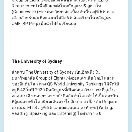
Group of Eight แห่งออสเตรเลีย สำหรับคะแนน IELTS
Requirement เพื่อศึกษาต่อในหลักสูตรปริญญาโท
(Coursework) ของมหาวิทยาลัย เบื้องต้นนั้นอยู่ที่ 6.5 ทาง
เลือกสำหรับคนที่คะแนนไม่ถึง 6.5 ต้องเรียนในหลักสูตร
UMELBP Prep เพื่อนำไปยื่นเรียนต่อ
The University of Sydney
สำหรับ The University of Sydney เป็นอีกหนึ่งใน
มหาวิทยาลัย Group of Eight แห่งออสเตรเลีย โดยในส่วน
ของอันดับโลก ทาง QS World University Rankings ได้จัดให้
อยู่ที่ 42 ในปี 2020 มีหลักสูตรที่เปิดสอนกว้างขวางที่สุดใน
ออสเตรเลีย หลายๆ สาขายังติดอันดับโลก ทำให้เป็นสถาบัน
ที่ผู้คนจากทั่วโลกนิยมเดินทางไปศึกษาต่อ เบื้องต้น Require
คะแนน IELTS อยู่ที่ 6.5 และคะแนนแต่ละทักษะ (Writing,
Reading, Speaking และ Listening) ไม่ต่ำกว่า 6.0