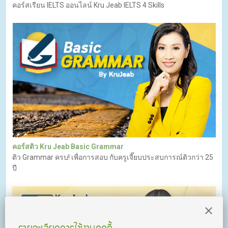
คอร์สเรียน IELTS ออนไลน์ Kru Jeab IELTS 4 Skills
คอร์สติว Kru Jeab Basic Grammar
ติว Grammar ครบ! เพื่อการสอบ กับครูเจี๊ยบประสบการณ์ติวกว่า 25
ปี
รายละเอียดการใช้งานคุกกี้