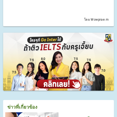
โดย Wowprae.m
ข่าวที่เกี่ยวข้อง