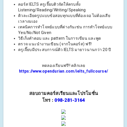
คอร์ส IELTS ครูเจี๊ยบติวจัดให้ครบทั้ง
Listening/Reading/Writing/Speaking
ติวละเอียดรูปแบบข้อสอบทุกแบบที่ต้องเจอ ไม่ต้องเสีย
เวลางมเอง
เทคนิคการทำโจทย์แบบที่ต่างกันเช่น การทำโจทย์แบบ
Yes/No/Not Given
วิธีเก็งคำตอบ และ pattern ในการเขียน และพูด
ตรวจ แนะนำงานเขียน (จากในคอร์ส) ฟรี!
ครูเจี๊ยบมีประสบการณ์ติว IELTS มายาวนานกว่า 20 ปี
ทดลองเรียนฟรี!! คลิกเลย
https://www.opendurian.com/ielts_fullcourse/
สอบถามคอร์สเรียนและโปรโมชั่น
โทร :
098-281-3164