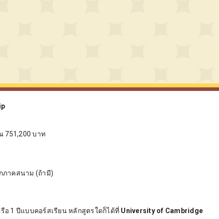
ip
าณ 751,200 บาท
กภาคสนาม (ถ้ามี)
ือ 1 ปีแบบคอร์สเรียน หลักสูตรใดก็ได้ที่
University of Cambridge