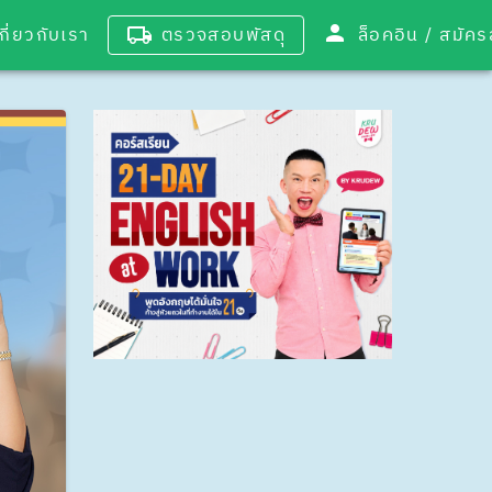
เกี่ยวกับเรา
ตรวจสอบพัสดุ
ล็อคอิน / 