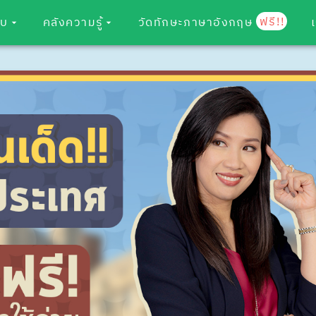
ฟรี!!
อบ
คลังความรู้
วัดทักษะภาษาอังกฤษ