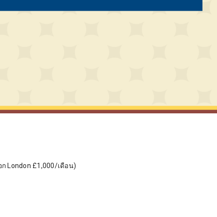
นอก London £1,000/เดือน)