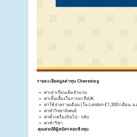
รายละเอียดมูลค่าทุน
Chevening
ค่าเล่าเรียนเต็มจำนวน
ค่าเบี้ยเลี้ยงในการมาถึงUK
ค่าใช้จ่ายรายเดือน (ใน London £1,300/เดือน, 
ค่าทำวิทยานิพนธ์
ค่าตั๋วเครื่องบินไป - กลับ
ค่าทำวีซ่า
คุณสมบัติผู้สมัครสอบชิงทุน