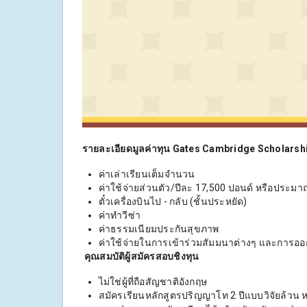
รายละเอียดมูลค่าทุน Gates Cambridge Scholarsh
ค่าเล่าเรียนเต็มจำนวน
ค่าใช้จ่ายส่วนตัว/ปีละ 17,500 ปอนด์ หรือประม
ตั๋วเครื่องบินไป - กลับ (ชั้นประหยัด)
ค่าทำวีซ่า
ค่าธรรมเนียมประกันสุขภาพ
ค่าใช้จ่ายในการเข้าร่วมสัมมนาต่างๆ และการออ
คุณสมบัติผู้สมัครสอบชิงทุน
ไม่ใช่ผู้ที่ถือสัญชาติอังกฤษ
สมัครเรียนหลักสูตรปริญญาโท 2 ปีแบบวิจัยล้วน หร