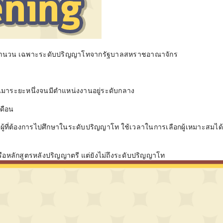
มจำนวน เฉพาะระดับปริญญาโทจากรัฐบาลสหราชอาณาจักร
านมาระยะหนึ่งจนมีตำแหน่งงานอยู่ระดับกลาง
ดือน
ะผู้ที่ต้องการไปศึกษาในระดับปริญญาโท ใช้เวลาในการเลือกผู้เหมาะสมได้
รือหลักสูตรหลังปริญญาตรี แต่ยังไม่ถึงระดับปริญญาโท