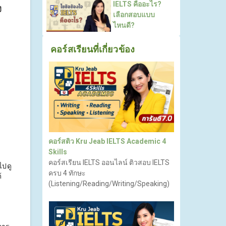
IELTS คืออะไร?
ง
เลือกสอบแบบ
ไหนดี?
คอร์สเรียนที่เกี่ยวข้อง
คอร์สติว Kru Jeab IELTS Academic 4
Skills
คอร์สเรียน IELTS ออนไลน์ ติวสอบ IELTS
ไปดู
ครบ 4 ทักษะ
้
(Listening/Reading/Writing/Speaking)