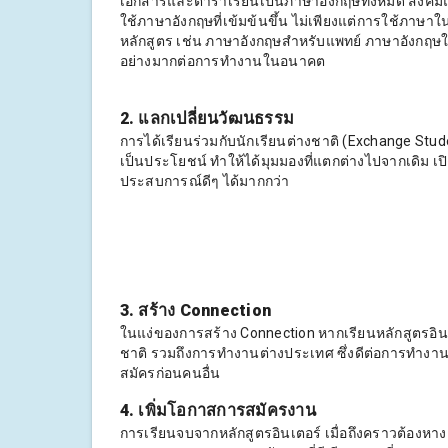
เอกสารและตำราเรียนเป็นภาษาอังกฤษทั้งหมด สังคมแว
ใช้ภาษาอังกฤษที่เข้มข้นขึ้น ไม่เพียงแต่การใช้ภาษาใน
หลักสูตร เช่น ภาษาอังกฤษสำหรับแพทย์ ภาษาอังกฤษ
อย่างมากต่อการทำงานในอนาคต
2. แลกเปลี่ยนวัฒนธรรม
การได้เรียนร่วมกับนักเรียนต่างชาติ (Exchange Stu
เป็นประโยชน์ ทำให้ได้มุมมองที่แตกต่างไปจากเดิม เปิ
ประสบการณ์ดีๆ ได้มากกว่า
3. สร้าง Connection
ในแง่ของการสร้าง Connection หากเรียนหลักสูตรอิ
ชาติ รวมถึงการทำงานต่างประเทศ ซึ่งดีต่อการทำง
สมัครก่อนคนอื่น
4. เพิ่มโอกาสการสมัครงาน
การเรียนจบจากหลักสูตรอินเตอร์ เมื่อถึงคราวต้องหาง