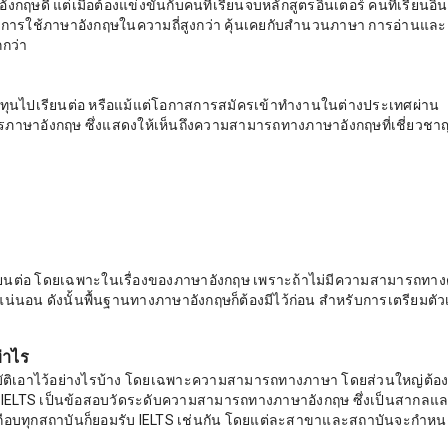
ฤษดี แต่เมื่อต้องแข่งขันกับคนที่เรียนจบหลักสูตรอินเตอร์ คนที่เรียนอิน
มีการใช้ภาษาอังกฤษในความถี่สูงกว่า คุ้นเคยกับสำนวนภาษา การอ่านและ
กว่า
งชิงทุนไปเรียนต่อ หรือแม้แต่โอกาสการสมัครเข้าทำงานในต่างประเทศผ่าน
ตรภาษาอังกฤษ ซึ่งแสดงให้เห็นถึงความสามารถทางภาษาอังกฤษที่เชี่ยวชา
เรียนต่อ โดยเฉพาะในเรื่องของภาษาอังกฤษ เพราะถ้าไม่มีความสามารถทาง
แน่นอน ดังนั้นพื้นฐานทางภาษาอังกฤษก็ต้องมีไว้ก่อน สำหรับการเตรียมตัว
่าไร
ณสมบัติเอาไว้อย่างไรบ้าง โดยเฉพาะความสามารถทางภาษา โดยส่วนใหญ่ต้อง
 IELTS เป็นข้อสอบวัดระดับความสามารถทางภาษาอังกฤษ ซึ่งเป็นสากลแ
์เกือบทุกสถาบันก็ยอมรับ IELTS เช่นกัน โดยแต่ละสาขาและสถาบันจะกำห