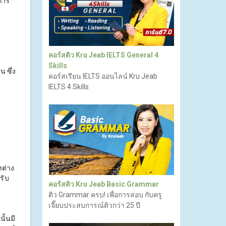
การ
์
คอร์สติว Kru Jeab IELTS General 4
Skills
 ซึ่ง
คอร์สเรียน IELTS ออนไลน์ Kru Jeab
IELTS 4 Skills
ทต่าง
รับ
คอร์สติว Kru Jeab Basic Grammar
ติว Grammar ครบ! เพื่อการสอบ กับครู
เจี๊ยบประสบการณ์ติวกว่า 25 ปี
ั้นมี