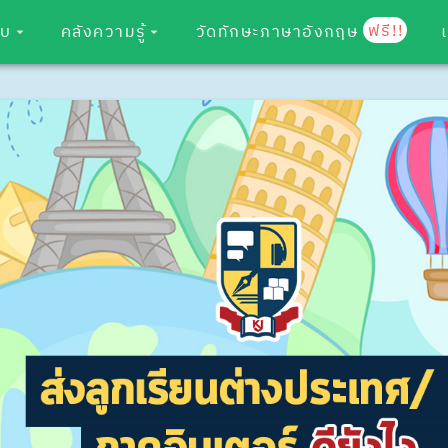
ฟรี!!
อบ
คลังความรู้
วัดทักษะภาษาอังกฤษ