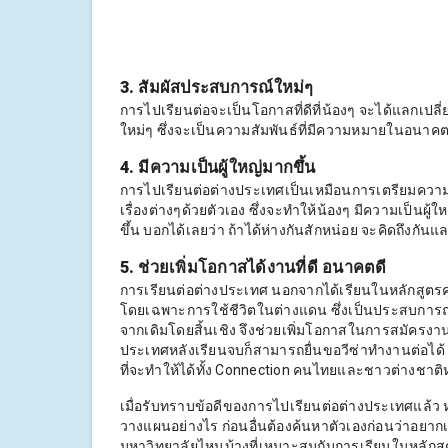
3. สัมผัสประสบการณ์ใหม่ๆ
การไปเรียนต่อจะเป็นโอกาสที่ดีที่น้องๆ จะได้แลกเปล
ใหม่ๆ ซึ่งจะเป็นความสัมพันธ์ที่มีความหมายในอนาค
4. มีความเป็นผู้ใหญ่มากขึ้น
การไปเรียนต่อต่างประเทศเป็นเหมือนการเตรียมความพร
เรื่องต่างๆด้วยตัวเอง ซึ่งจะทำให้น้องๆ มีความเป็นผู้
ขึ้น บอกได้เลยว่า ถ้าได้ห่างกันสักหน่อย จะคิดถึงกัน
5. ช่วยเพิ่มโอกาสได้งานที่ดี อนาคตดี
การเรียนต่อต่างประเทศ นอกจากได้เรียนในหลักสูตรค
โดยเฉพาะการใช้ชีวิตในต่างแดน ซึ่งเป็นประสบการณ์
จากเดิมโดยสิ้นเชิง จึงช่วยเพิ่มโอกาสในการสมัคร
ประเทศหลังเรียนจบก็สามารถยื่นขอวีซ่าทำงานต่อได้ 
ที่จะทำให้ได้ทั้ง Connection คนไทยและชาวต่างชา
เมื่อรับทราบข้อดีของการไปเรียนต่อต่างประเทศแล้ว หล
วางแผนอย่างไร ก่อนอื่นต้องค้นหาตัวเองก่อนว่าอยากเ
มหาวิทยาลัยไหนบ้างที่เหมาะสมกับการเรียนในหลักสูตรนั