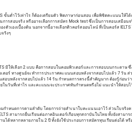
S ขั้นต่ำไว้เท่าไร ก็ต้องเตรียมตัว ฟิตภาษาก่อนสอบ เพื่อพิชิตคะแนนให้ได
นการสอบจริง หรืออาจเลือกการสมัคร Mock test ซึ่งเป็นการสอบเสมือนจร
เองเบื้องต้น นอกจากนี้อาจเลือกติวคอร์สออนไลน์ ที่เป็นคอร์ส IELTS
อบจริงๆ
TS มีให้เลือก 2 แบบ คือการสอบในคอมพิวเตอร์และการสอบบนกระดาษ ซึ่
ตอร์ ทางศูนย์จะทำการประกาศคะแนนสอบหลังจากสอบไปแล้ว 7 วัน ส่
หลังจากสอบไปแล้ว 14 วัน กำหนดการตรงนี้สำคัญมาก ต้องรู้ก่อนว่า
ายในวันที่เท่าไร และคะแนนจะประกาศทันกำหนดหรือไม่ แนะนำให้สอบไว
ียนตามกำหนดการตามลำดับ โดยการถ่ายสำเนาใบคะแนนเอาไว้ ส่วนใบจริงค
 IELTS สามารถยื่นเรียนต่อภาคอินเตอร์เกือบทุกสถาบันในไทย ทั้งยังสามารถ
านได้หลากหลายภายใน 2 ปี ทั้งยังใช้ประกอบการสมัครทุนเรียนต่อได้ หรื