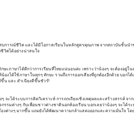
ประสบการณ์ชีวิต และได้มีโอกาสเรียนในหลักสูตรคุณภาพ จากสถาบันชั้นน
ีวิตได้อย่างน่าสนใจ
ทักษะภาษาได้ดีกว่าการเรียนที่ไทยแน่นอนค่ะ เพราะว่าน้องๆ จะต้องอยู่ใ
ให้น้องได้ใช้ภาษาในทุกๆ ทักษะ รวมถึงการออกเสียงที่ถูกต้องอีกด้วย บอกได้
้น และ สำเนียงดีขึ้นชัวร์!
น้องๆ จะได้ระบบการคิดวิเคราะห์ การถกเถียงเชิงเหตุผลและสร้างสรรค์ จา
จกรรมต่างๆ กับเพื่อนชาวต่างชาตินอกห้องเรียน บอกเลยว่าน้องๆ จะได้ร
ื่องต่างๆ มากขึ้น แถมยังได้พัฒนาความกล้าแสดงออกและความมั่นใจ โดยไ