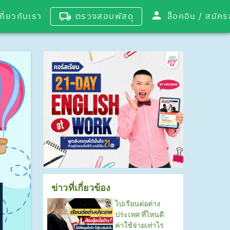
เกี่ยวกับเรา
ตรวจสอบพัสดุ
ล็อคอิน / 
ข่าวที่เกี่ยวข้อง
ไปเรียนต่อต่าง
ประเทศ ที่ไหนดี
ค่าใช้จ่ายเท่าไร