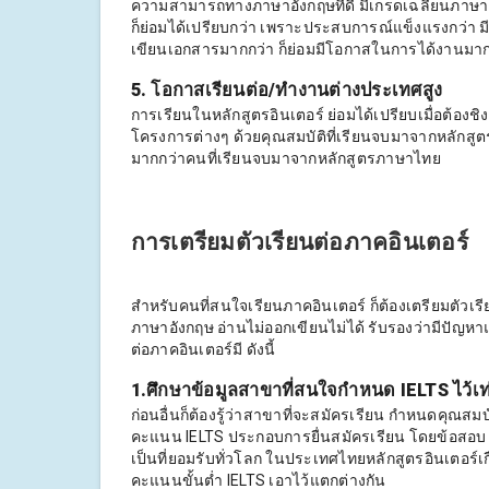
ความสามารถทางภาษาอังกฤษที่ดี มีเกรดเฉลี่ยนภาษาอังก
ก็ย่อมได้เปรียบกว่า เพราะประสบการณ์แข็งแรงกว่า 
เขียนเอกสารมากกว่า ก็ย่อมมีโอกาสในการได้งานมาก
5. โอกาสเรียนต่อ/ทำงานต่างประเทศสูง
การเรียนในหลักสูตรอินเตอร์ ย่อมได้เปรียบเมื่อต้อ
โครงการต่างๆ ด้วยคุณสมบัติที่เรียนจบมาจากหลักสู
มากกว่าคนที่เรียนจบมาจากหลักสูตรภาษาไทย
การเตรียมตัวเรียนต่อภาคอินเตอร์
สำหรับคนที่สนใจเรียนภาคอินเตอร์ ก็ต้องเตรียมตัว
ภาษาอังกฤษ อ่านไม่ออกเขียนไม่ได้ รับรองว่ามีปัญหา
ต่อภาคอินเตอร์มี ดังนี้
1.ศึกษาข้อมูลสาขาที่สนใจกำหนด IELTS ไว้เท
ก่อนอื่นก็ต้องรู้ว่าสาขาที่จะสมัครเรียน กำหนดคุ
คะแนน IELTS ประกอบการยื่นสมัครเรียน โดยข้อสอบ
เป็นที่ยอมรับทั่วโลก ในประเทศไทยหลักสูตรอินเตอร
คะแนนขั้นต่ำ IELTS เอาไว้แตกต่างกัน