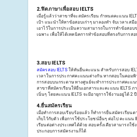
2.ฟิตภาษาเพื่อสอบ IELTS
เมื่อรู้แล้วว่าสาขาที่จะสมัครเรียน กำหนดคะแนน IELT
เป้า แนะนำให้หาข้อสอบเก่าๆ มาลองทำ จับเวลาเสมือ
เอาไว้ในการประเมินความสามารถในการทำข้อสอบของตัว
เฉพาะ เพื่อให้ได้เทคนิคการทำข้อสอบที่ตรงกับการส
3.สอบ IELTS
สมัครสอบ IELTS
ให้ทันยื่นคะแนน สำหรับการสอบ IEL
เวลาในการประกาศคะแนนต่างกัน หากสอบในคอมพิวเ
การสอบบนกระดาษ ทางศูนย์จะทำการประกาศคะแนนสอบ
สาขาที่สมัครเรียนให้ยื่นเอกสารและคะแนน IELTS ภ
เนิ่นๆ โดยคะแนน IELTS จะมีอายุการใช้งานอยู่ได้ 2 ปี
4.ยื่นสมัครเรียน
เมื่อทำการสอบเรียบร้อยแล้ว ก็ทำการยื่นสมัครเร
เก็บไว้กับตัว เพื่อการใช้ประโยชน์อื่นๆ ต่อไป คะแนน
เรียนต่อต่างประเทศได้ด้วย สอบครั้งเดียวสามารถใช้ง
ประกอบการสมัครงานก็ได้