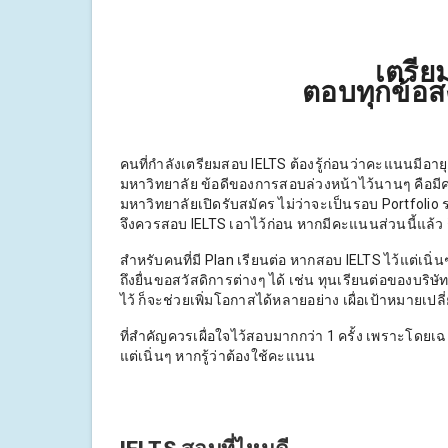
เตรียม
ตอบทุกข้อส
คนที่กำลังเตรียมสอบ IELTS ต้องรู้ก่อนว่าคะแนนมีอายุ
มหาวิทยาลัย ข้อดีของการสอบล่วงหน้าไว้นานๆ คือมีคะ
มหาวิทยาลัยเปิดรับสมัคร ไม่ว่าจะเป็นรอบ Portfoli
จึงควรสอบ IELTS เอาไว้ก่อน หากมีคะแนนส่วนนี้แล้ว
สำหรับคนที่มี Plan เรียนต่อ หากสอบ IELTS ไว้แต่เ
ถึงยื่นขอสวัสดิการต่างๆ ได้ เช่น ทุนเรียนต่อของบริษัท 
ไว้ ก็จะช่วยเพิ่มโอกาสได้หลายอย่าง เผื่อเป้าหมายเปล
ที่สำคัญควรเผื่อใจไว้สอบมากกว่า 1 ครั้ง เพราะโดยเฉล
แต่เนิ่นๆ หากรู้ว่าต้องใช้คะแนน