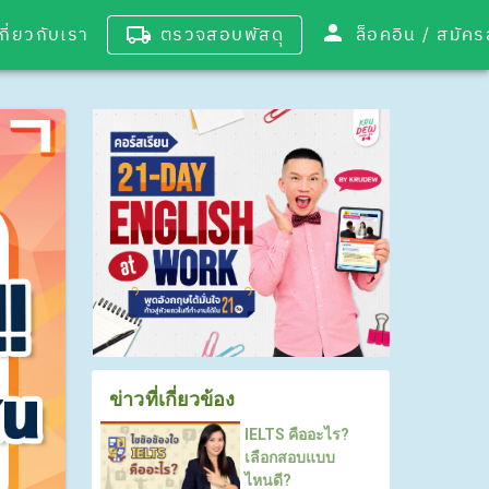
เกี่ยวกับเรา
ตรวจสอบพัสดุ
ล็อคอิน / 
ข่าวที่เกี่ยวข้อง
IELTS คืออะไร?
เลือกสอบแบบ
ไหนดี?