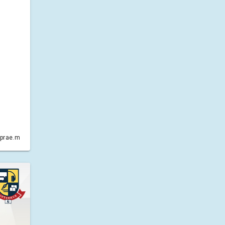
prae.m