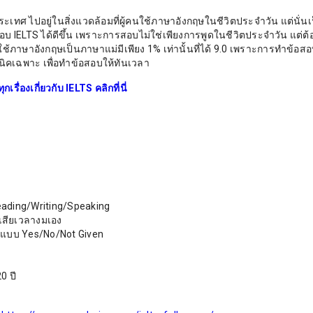
เทศ ไปอยู่ในสิ่งแวดล้อมที่ผู้คนใช้ภาษาอังกฤษในชีวิตประจำวัน แต่นั่นเ
บ IELTS ได้ดีขึ้น เพราะการสอบไม่ใช่เพียงการพูดในชีวิตประจำวัน แต่ต้
่ใช้ภาษาอังกฤษเป็นภาษาแม่มีเพียง 1% เท่านั้นที่ได้ 9.0 เพราะการทำข้อสอ
คนิคเฉพาะ เพื่อทำข้อสอบให้ทันเวลา
กเรื่องเกี่ยวกับ IELTS คลิกที่นี่
/Reading/Writing/Speaking
งเสียเวลางมเอง
์แบบ Yes/No/Not Given
0 ปี