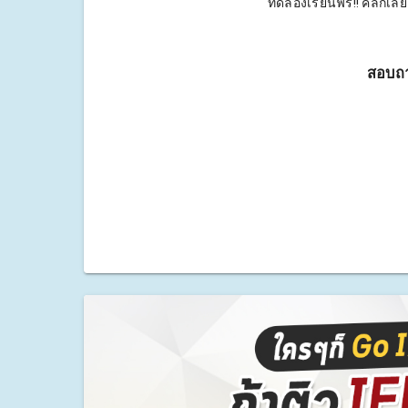
ทดลองเรียนฟรี!! คลิกเล
สอบถา