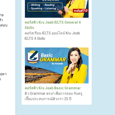
่าย
ทำ
คอร์สติว Kru Jeab IELTS General 4
ือสอบ
Skills
คอร์สเรียน IELTS ออนไลน์ Kru Jeab
IELTS 4 Skills
้อหา
ด
คอร์สติว Kru Jeab Basic Grammar
ติว Grammar ครบ! เพื่อการสอบ กับครู
เจี๊ยบประสบการณ์ติวกว่า 25 ปี