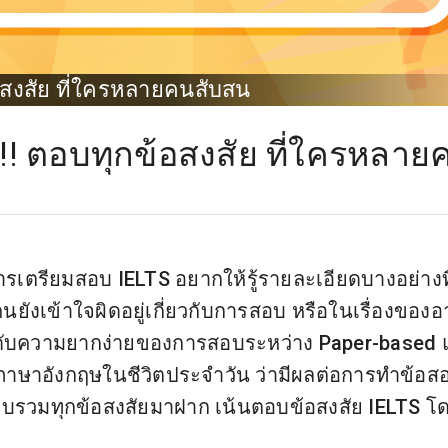
้อสงสัย ที่ใครหลายคนสับสน
ู้!! ตอบทุกข้อสงสัย ที่ใครหลาย
ารเตรียมสอบ IELTS อยากให้รู้รายละเอียดบางอย่างที
ยคนยังเข้าใจผิดอยู่เกี่ยวกับการสอบ หรือในเรื่องของอ
ดับความยากง่ายของการสอบระหว่าง Paper-based 
ภาษาอังกฤษในชีวิตประจำวัน ว่ามีผลต่อการทำข้อส
วบรวมทุกข้อสงสัยมาฝาก เน้นตอบข้อสงสัย IELTS โ