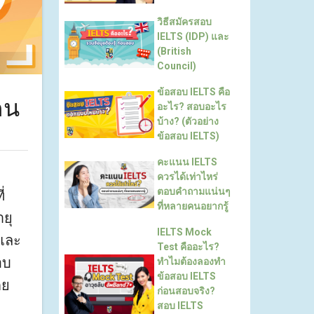
วิธีสมัครสอบ
IELTS (IDP) และ
(British
Council)
ข้อสอบ IELTS คือ
คน
อะไร? สอบอะไร
บ้าง? (ตัวอย่าง
ข้อสอบ IELTS)
คะแนน IELTS
ควรได้เท่าไหร่
ตอบคำถามแน่นๆ
่
ที่หลายคนอยากรู้
ายุ
IELTS Mock
และ
Test คืออะไร?
อบ
ทำไมต้องลองทำ
ข้อสอบ IELTS
ดย
ก่อนสอบจริง?
สอบ IELTS