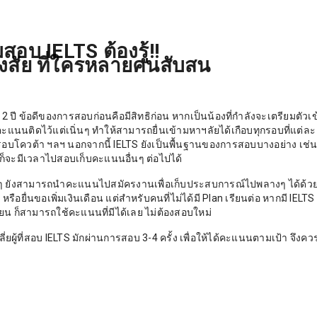
สอบ IELTS ต้องรู้!!
งสัย ที่ใครหลายคนสับสน
 2 ปี ข้อดีของการสอบก่อนคือมีสิทธิก่อน หากเป็นน้องที่กำลังจะเตรียมตัวเข
แนนติดไว้แต่เนิ่นๆ ทำให้สามารถยื่นเข้ามหาฯลัยได้เกือบทุกรอบที่แต่ละ
o รอบโควต้า ฯลฯ นอกจากนี้ IELTS ยังเป็นพื้นฐานของการสอบบางอย่าง เช่
 ก็จะมีเวลาไปสอบเก็บคะแนนอื่นๆ ต่อไปได้
นิ่นๆ ยังสามารถนำคะแนนไปสมัครงานเพื่อเก็บประสบการณ์ไปพลางๆ ได้ด้ว
หรือยื่นขอเพิ่มเงินเดือน แต่สำหรับคนที่ไม่ได้มี Plan เรียนต่อ หากมี IELTS
ี่ยน ก็สามารถใช้คะแนนที่มีได้เลย ไม่ต้องสอบใหม่
ี่ยผู้ที่สอบ IELTS มักผ่านการสอบ 3-4 ครั้ง เพื่อให้ได้คะแนนตามเป้า จึงค