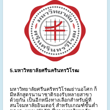
5.มหาวิทยาลัยศรีนครินทรวิโรฒ
มหาวิทยาลัยศรีนคริทรวิโรฒย่านอโศก ก็
มีหลักสูตรนานาชาติรองรับหลายสาขา
ด้วยกัน เป็นอีกหนึ่งทางเลือกสำหรับผู้ที่
สนใจมหาลัยอินเตอร์ สำหรับเกณฑ์ขั้นต่ำ