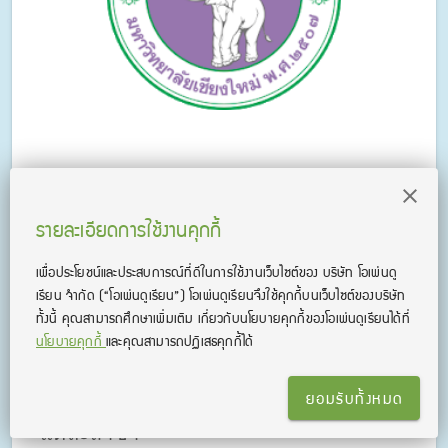
8.มหาวิทยาลัยเชียงใหม่
รายละเอียดการใช้งานคุกกี้
เพื่อประโยชน์และประสบการณ์ที่ดีในการใช้งานเว็บไซต์ของ บริษัท โอเพ่นดู
มหาวิทยาลัยเชียงใหม่ เป็นอีกหนึ่งแห่งที่
เรียน จํากัด
(“โอเพ่นดูเรียน”)
โอเพ่นดูเรียนจึงใช้คุกกี้บนเว็บไซต์ของบริษัท
เปิดสอนในหลักสูตรนานาชาติค่อนข้าง
ทั้งนี้ คุณสามารถศึกษาเพิ่มเติม เกี่ยวกับนโยบายคุกกี้ของโอเพ่นดูเรียนได้ที่
หลากหลาย อาทิ เศรษฐศาสตร์
นโยบายคุกกี้
และคุณสามารถปฏิเสธคุกกี้ได้
วิศวกรรมศาสตร์ วิทยาศาสตร์ เป็นต้น
สำหรับคะแนนขั้นต่ำ IELTS ในการสมัคร
เข้าศึกษาต่อที่มหาวิทยาลัยเชียงใหม่จะอยู่
ยอมรับทั้งหมด
ที่ประมาณ 4.5-5.5 แตกต่างกันออกไปใน
แต่ละสาขา