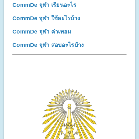
CommDe จุฬา เรียนอะไร
CommDe จุฬา ใช้อะไรบ้าง
CommDe จุฬา ค่าเทอม
CommDe จุฬา สอบอะไรบ้าง