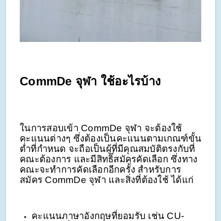
CommDe จุฬา ใช้อะไรบ้าง
ในการสอบเข้า CommDe จุฬา จะต้องใช้
คะแนนต่างๆ ซึ่งต้องเป็นคะแนนตามเกณฑ์ขั้น
ต่ำที่กำหนด จะถือเป็นผู้ที่มีคุณสมบัติตรงกับที่
คณะต้องการ และมีสิทธิ์สมัครคัดเลือก ซึ่งทาง
คณะจะทำการคัดเลือกอีกครั้ง สำหรับการ
สมัคร CommDe จุฬา และสิ่งที่ต้องใช้ ได้แก่
คะแนนภาษาอังกฤษที่ยอมรับ เช่น CU-