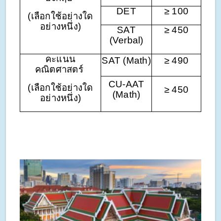
DET
≥ 100
(เลือกใช้อย่างใด
อย่างหนึ่ง)
SAT
≥ 450
(Verbal)
คะแนน
SAT (Math)
≥ 490
คณิตศาสตร์
CU-AAT
(เลือกใช้อย่างใด
≥ 450
(Math)
อย่างหนึ่ง)