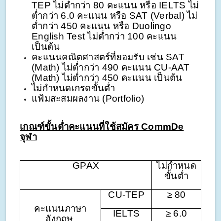
TEP ไม่ต่ำกว่า 80 คะแนน หรือ IELTS ไม่
ต่ำกว่า 6.0 คะแนน หรือ SAT (Verbal) ไม่
ต่ำกว่า 450 คะแนน หรือ Duolingo
English Test ไม่ต่ำกว่า 100 คะแนน
เป็นต้น
คะแนนคณิตศาสตร์ที่ยอมรับ เช่น SAT
(Math) ไม่ต่ำกว่า 490 คะแนน CU-AAT
(Math) ไม่ต่ำกว่า 450 คะแนน เป็นต้น
ไม่กำหนดเกรดขั้นต่ำ
แฟ้มสะสมผลงาน (Portfolio)
เกณฑ์ขั้นต่ำคะแนนที่ใช้สมัคร CommDe
จุฬา
GPAX
ไม่กำหนด
ขั้นต่ำ
CU-TEP
≥ 80
คะแนนภาษา
IELTS
≥ 6.0
อังกฤษ