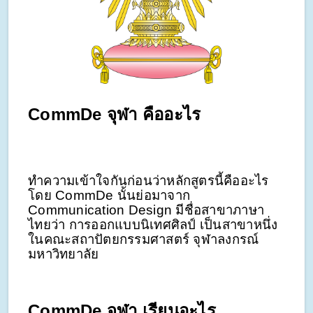
CommDe จุฬา คืออะไร
ทำความเข้าใจกันก่อนว่าหลักสูตรนี้คืออะไร
โดย CommDe นั้นย่อมาจาก
Communication Design มีชื่อสาขาภาษา
ไทยว่า การออกแบบนิเทศศิลป์ เป็นสาขาหนึ่ง
ในคณะสถาปัตยกรรมศาสตร์ จุฬาลงกรณ์
มหาวิทยาลัย
CommDe จุฬา เรียนอะไร