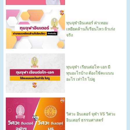
ทุนจุฬาอินเตอร์ ค่าเทอม
เหยียดล้านก็เรียนไหว ถ้าเก่ง
จริง
ทุนจุฬา เรียนต่อโท-เอก มี
ทุนอะไรบ้าง ต้องใช้คะแนน
อะไร เท่าไร ไปดู
วิศวะ อินเตอร์ จุฬา VS วิศวะ
อินเตอร์ ธรรมศาสตร์