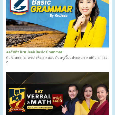
คอร์สติว Kru Jeab Basic Grammar
ติว Grammar ครบ! เพื่อการสอบ กับครูเจี๊ยบประสบการณ์ติวกว่า 25
ปี