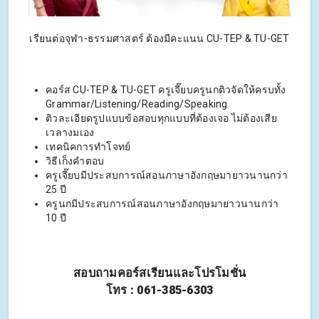
เรียนต่อจุฬา-ธรรมศาสตร์ ต้องมีคะแนน CU-TEP & TU-GET
คอร์ส CU-TEP & TU-GET ครูเจี๊ยบครูนกติวจัดให้ครบทั้ง
Grammar/Listening/Reading/Speaking
ติวละเอียดรูปแบบข้อสอบทุกแบบที่ต้องเจอ ไม่ต้องเสีย
เวลางมเอง
เทคนิคการทำโจทย์
วิธีเก็งคำตอบ
ครูเจี๊ยบมีประสบการณ์สอนภาษาอังกฤษมายาวนานกว่า
25 ปี
ครูนกมีประสบการณ์สอนภาษาอังกฤษมายาวนานกว่า
10 ปี
สอบถามคอร์สเรียนและโปรโมชั่น
โทร : 061-385-6303