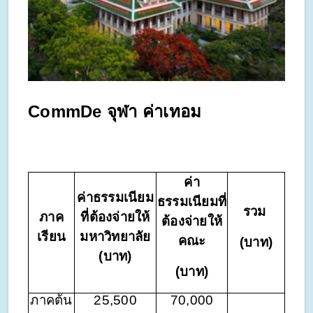
CommDe จุฬา ค่าเทอม
ค่า
ค่าธรรมเนียม
ธรรมเนียมที่
รวม
ภาค
ที่ต้องจ่ายให้
ต้องจ่ายให้
เรียน
มหาวิทยาลัย
คณะ
(บาท)
(บาท)
(บาท)
ภาคต้น
25,500
70,000