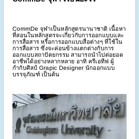
CommDe จุฬาเป็นหลักสูตรนานาชาติ เนื้อหา
ที่สอนในหลักสูตรจะเกี่ยวกับการออกแบบและ
การสื่อสาร หรือการออกแบบสื่อต่างๆ ที่ใช้ใน
การสื่อสาร ซึ่งจะค่อนข้างแตกต่างกับการ
ออกแบบสถาปัตยกรรม สามารถนำไปต่อยอด
อาชีพได้อย่างหลากหลาย อาทิ ครีเอทีฟ ผู้
กำกับศิลป์ Grapic Designer นักออกแบบ
บรรจุภัณฑ์ เป็นต้น